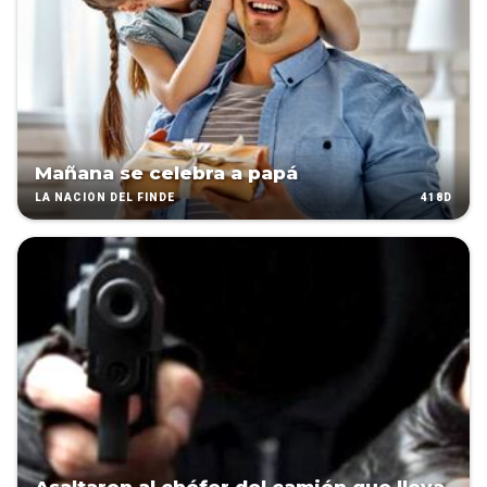
Mañana se celebra a papá
418D
LA NACIÓN DEL FINDE