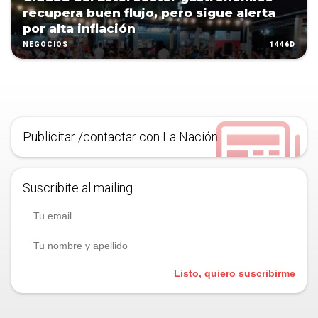
recupera buen flujo, pero sigue alerta
por alta inflación
1446D
NEGOCIOS
Publicitar /contactar con La Nación
Suscribite al mailing.
Listo, quiero suscribirme