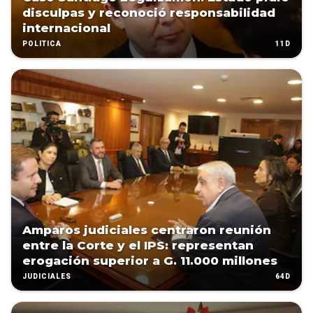
disculpas y reconoció responsabilidad
internacional
11D
POLÍTICA
Amparos judiciales centraron reunión
entre la Corte y el IPS: representan
erogación superior a G. 11.000 millones
64D
JUDICIALES