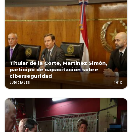
Titular de la Corte, Martínez Simón,
participó de capacitación sobre
ciberseguridad
101D
JUDICIALES