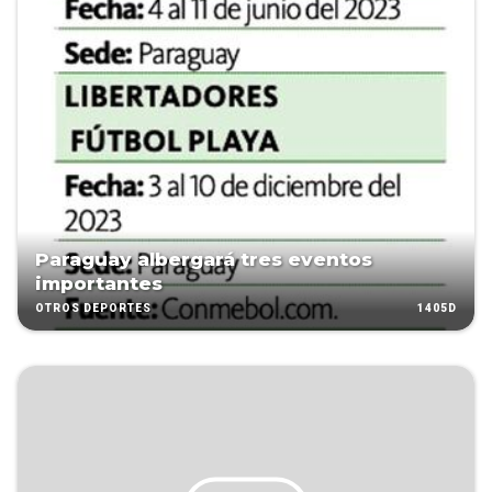
Paraguay albergará tres eventos
importantes
1405D
OTROS DEPORTES