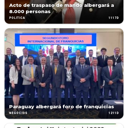
Acto de traspaso de mando albergará a
8.000 personas
1117D
POLÍTICA
Paraguay albergará foro de franquicias
1211D
NEGOCIOS