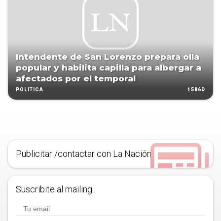
Intendente de San Lorenzo prepara olla
popular y habilita capilla para albergar a
afectados por el temporal
1586D
POLÍTICA
Publicitar /contactar con La Nación
Suscribite al mailing.