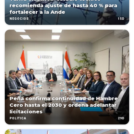
recomienda ajuste de hasta 40 % para
fortalecer a la Ande
15D
NEGOCIOS
Peña confirma continuidad de Hambre
Cero hasta el 2030 y ordena adelantar
licitaciones
29D
POLÍTICA