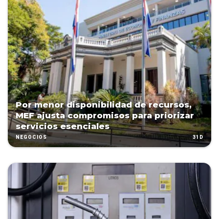
Por menor disponibilidad de recursos,
MEF ajusta compromisos para priorizar
servicios esenciales
31D
NEGOCIOS