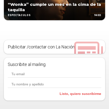
“Wonka” cumple un mes en la cima de la
taquilla
940D
ESPECTÁCULOS
Publicitar /contactar con La Nación
Suscribite al mailing.
Listo, quiero suscribirme