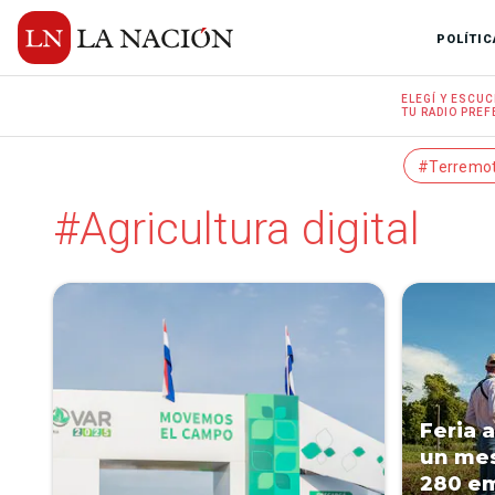
POLÍTIC
ELEGÍ Y
ESCUC
TU RADIO
PREF
#Terremo
#Agricultura digital
Feria 
un mes
280 em