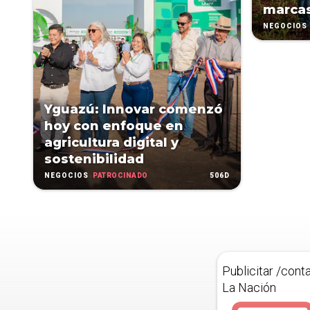
marca
NEGOCIOS
Yguazú: Innovar comenzó
hoy con enfoque en
agricultura digital y
sostenibilidad
PATROCINADO
506D
NEGOCIOS
Publicitar /cont
La Nación