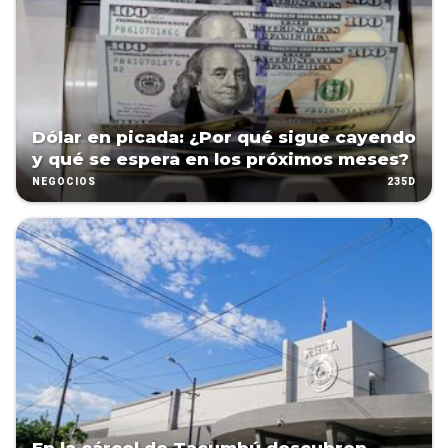
Dólar en picada: ¿Por qué sigue cayendo
y qué se espera en los próximos meses?
235D
NEGOCIOS