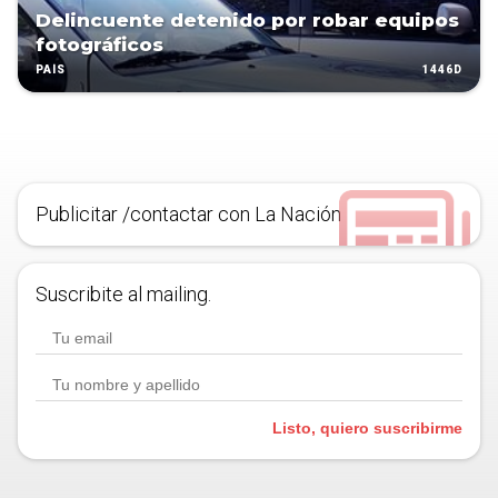
Delincuente detenido por robar equipos
fotográficos
1446D
PAÍS
Publicitar /contactar con La Nación
Suscribite al mailing.
Listo, quiero suscribirme