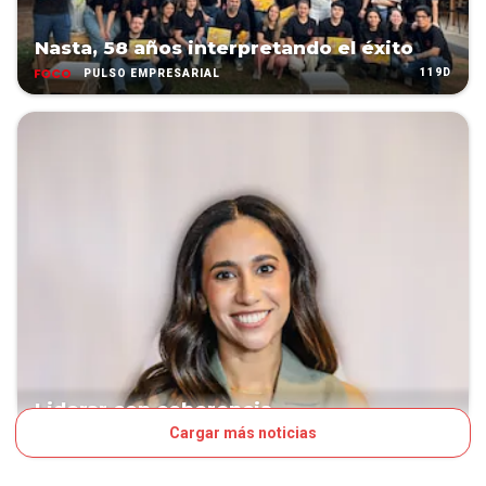
Nasta, 58 años interpretando el éxito
119D
PULSO EMPRESARIAL
Liderar con coherencia
Cargar más noticias
193D
CORE BUSINESS