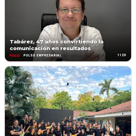
Tabárez, 47 años convirtiendo la
comunicación en resultados
112D
PULSO EMPRESARIAL