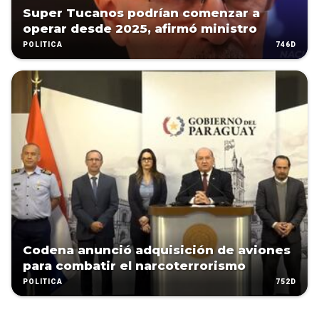
Super Tucanos podrían comenzar a
operar desde 2025, afirmó ministro
746D
POLÍTICA
Codena anunció adquisición de aviones
para combatir el narcoterrorismo
752D
POLÍTICA