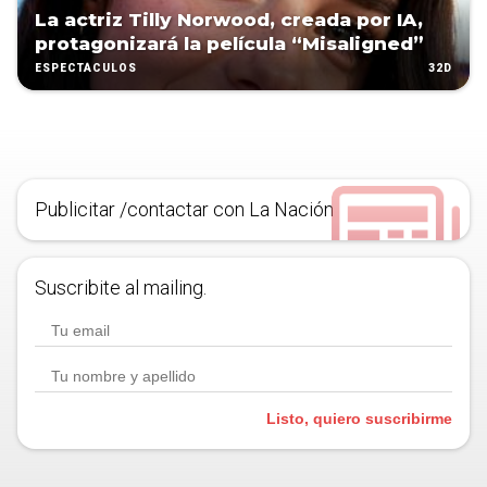
La actriz Tilly Norwood, creada por IA,
protagonizará la película “Misaligned”
32D
ESPECTÁCULOS
Publicitar /contactar con La Nación
Suscribite al mailing.
Listo, quiero suscribirme