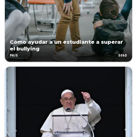
Cómo ayudar a un estudiante a superar
el bullying
506D
PAÍS