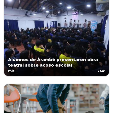
Alumnos de Arambé presentaron obra
teatral sobre acoso escolar
262D
PAÍS