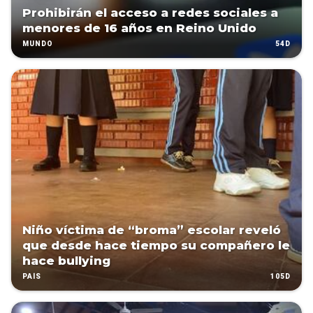
Prohibirán el acceso a redes sociales a
menores de 16 años en Reino Unido
54D
MUNDO
Niño víctima de “broma” escolar reveló
que desde hace tiempo su compañero le
hace bullying
105D
PAÍS