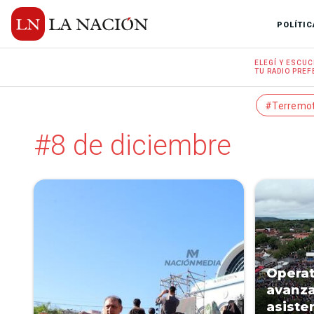
POLÍTIC
ELEGÍ Y
ESCUC
TU RADIO
PREF
#Terremo
#8 de diciembre
Operat
avanza
asiste