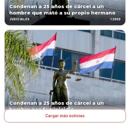
Condenan a 25 años de cárcel a un
hombre que mató a su propio hermano
1205D
JUDICIALES
Condenan a 25 años de cárcel a un
hombre por feminicidio
Cargar más noticias
1264D
JUDICIALES