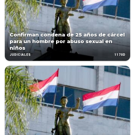
Confirman condena de 25 años de cárcel
para un hombre por abuso sexual en
niños
1170D
JUDICIALES