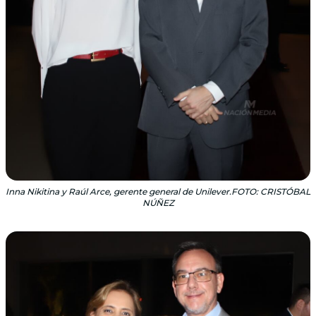
Inna Nikitina y Raúl Arce, gerente general de Unilever.FOTO: CRISTÓBAL
NÚÑEZ