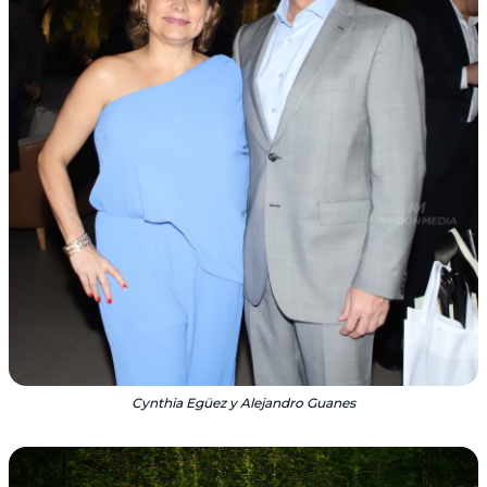
Cynthia Egüez y Alejandro Guanes