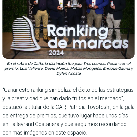
En el rubro de Caña, la distinción fue para Tres Leones. Posan con el
premio: Luis Valiente, David Molina, Matías Mongelós, Enrique Gauna y
Dylan Acosta
“Ganar este ranking simboliza el éxito de las estrategias
y la crea­tividad que han dado fru­tos en el mercado”,
destacó la titular de la CAP, Patri­cia Toyotoshi, en la gala
de entrega de premios, que tuvo lugar hace unos días
en Talleyrand Costanera y que seguimos recordando
con más imágenes en este espacio.