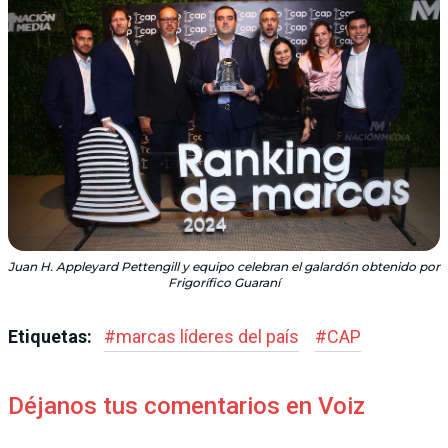
Juan H. Appleyard Pettengill y equipo celebran el galardón obtenido por
Frigorífico Guaraní
Etiquetas:
#
marcas líderes del país
#
CAP
Déjanos tus comentarios en Voiz