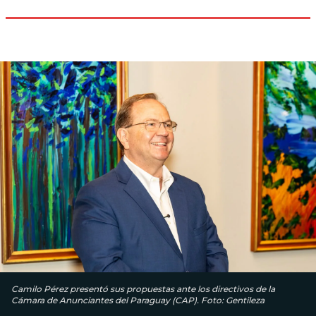
Camilo Pérez presentó sus propuestas ante los directivos de la
Cámara de Anunciantes del Paraguay (CAP). Foto: Gentileza