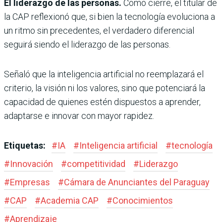
El liderazgo de las personas.
Como cierre, el titular de
la CAP reflexionó que, si bien la tecnología evoluciona a
un ritmo sin precedentes, el verdadero diferencial
seguirá siendo el liderazgo de las personas.
Señaló que la inteligencia artificial no reemplazará el
criterio, la visión ni los valores, sino que potenciará la
capacidad de quienes estén dispuestos a aprender,
adaptarse e innovar con mayor rapidez.
Etiquetas:
#
IA
#
Inteligencia artificial
#
tecnología
#
Innovación
#
competitividad
#
Liderazgo
#
Empresas
#
Cámara de Anunciantes del Paraguay
#
CAP
#
Academia CAP
#
Conocimientos
#
Aprendizaje