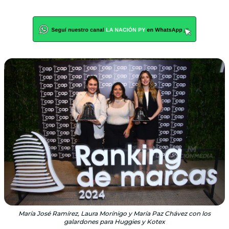
María José Ramírez, Laura Morínigo y María Paz Chávez con los
galardones para Huggies y Kotex