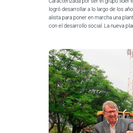
Caracterizada por ser el grupo líder 
logró desa­rrollar a lo largo de los 
alista para poner en mar­cha una pla
con el desarrollo social. La nueva p