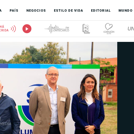
A
PAÍS
NEGOCIOS
ESTILO DE VIDA
EDITORIAL
MUNDO
HÁ
ERIDA