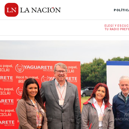
POLÍTIC
ELEGÍ Y
ESCUC
TU RADIO
PREF