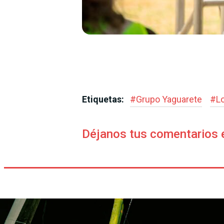
Etiquetas:
#
Grupo Yaguarete
#
L
Déjanos tus comentarios 