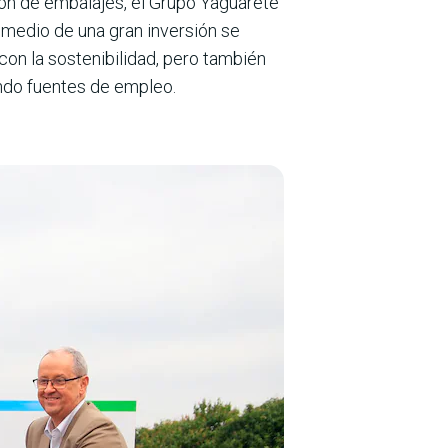
ción de embalajes, el Grupo Yaguarete
or medio de una gran inversión se
on la sosteni­bilidad, pero también
ando fuentes de empleo.