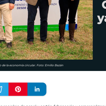
y
o de la economía circular. Foto: Emilio Bazán