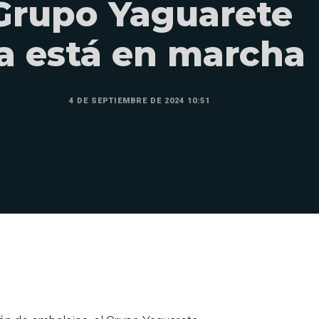
Grupo Yaguarete
a está en marcha
4 DE SEPTIEMBRE DE 2024 10:51