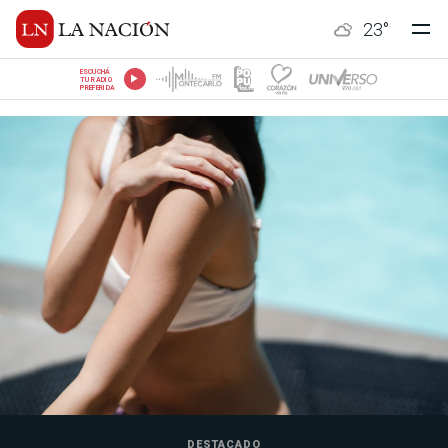
23
°
ESCUCHÁ
TU RADIO
PREFERIDA
DESTACADO