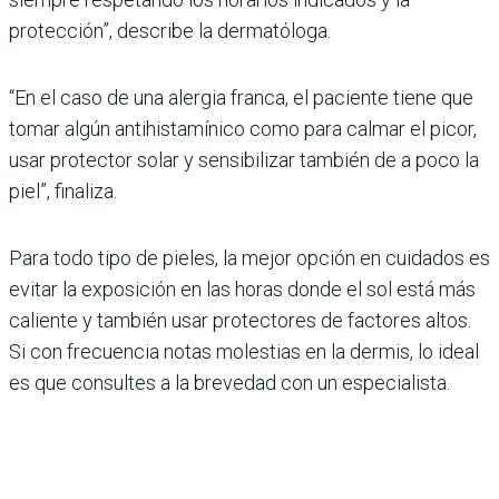
protección”, describe la dermatóloga.
“En el caso de una alergia franca, el paciente tiene que
tomar algún antihistamínico como para calmar el picor,
usar protector solar y sensibilizar también de a poco la
piel”, finaliza.
Para todo tipo de pieles, la mejor opción en cuidados es
evitar la exposición en las horas donde el sol está más
caliente y también usar protectores de factores altos.
Si con frecuencia notas molestias en la dermis, lo ideal
es que consultes a la brevedad con un especialista.