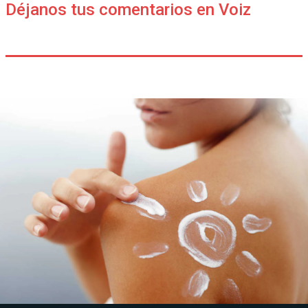
Déjanos tus comentarios en Voiz