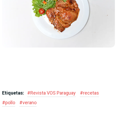
Etiquetas:
#
Revista VOS Paraguay
#
recetas
#
pollo
#
verano