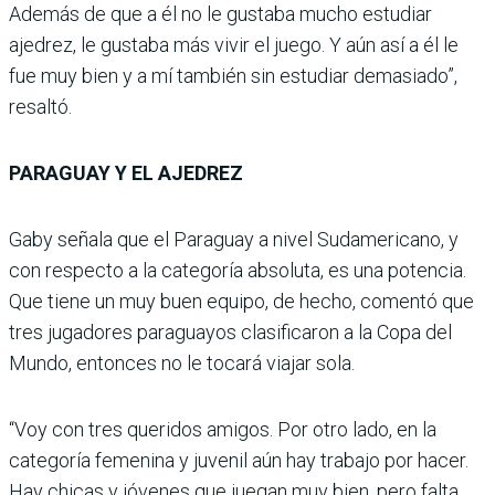
Además de que a él no le gustaba mucho estudiar
ajedrez, le gustaba más vivir el juego. Y aún así a él le
fue muy bien y a mí también sin estudiar demasiado”,
resaltó.
PARAGUAY Y EL AJEDREZ
Gaby señala que el Paraguay a nivel Sudamericano, y
con respecto a la categoría absoluta, es una potencia.
Que tiene un muy buen equipo, de hecho, comentó que
tres jugadores paraguayos clasificaron a la Copa del
Mundo, entonces no le tocará viajar sola.
“Voy con tres queridos amigos. Por otro lado, en la
categoría femenina y juvenil aún hay trabajo por hacer.
Hay chicas y jóvenes que juegan muy bien, pero falta