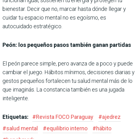
funcionan igual, sostienen tu energía y protegen tu
bienestar. Decir que no, marcar hasta dónde llegar y
cuidar tu espacio mental no es egoísmo, es
autocuidado estratégico.
Peón: los pequeños pasos también ganan partidas
El peón parece simple, pero avanza de a poco y puede
cambiar el juego. Hábitos mínimos, decisiones diarias y
gestos pequeños fortalecen tu salud mental más de lo
que imaginás. La constancia también es una jugada
inteligente.
Etiquetas:
#
Revista FOCO Paraguay
#
ajedrez
#
salud mental
#
equilibrio interno
#
hábito