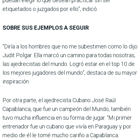
puedan elegir lo que desean practicar sin ser
etiquetados o juzgados por ello”, indicó.
SOBRE SUS EJEMPLOS A SEGUIR
“Diría a los hombres que no me subestimen como lo dijo
Judit Polgar. Ella marcó un camino para todas nosotras;
las ajedrecistas del mundo. Logró estar en el top 10 de
los mejores jugadores del mundo”, destaca de su mayor
inspiración.
Por otra parte, el ajedrecista Cubano José Raúl
Capablanca, que fue un campeón del Mundo, también
tuvo mucha influencia en su forma de jugar. “Mi primer
entrenador fue un cubano que vivía en Paraguay y por
medio de él le tomé mucho cariño a Capablanca.