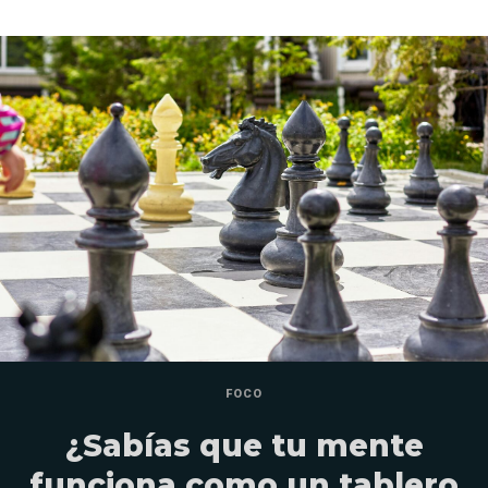
FOCO
¿Sabías que tu mente
funciona como un tablero