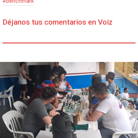
#
benchmark
Déjanos tus comentarios en Voiz