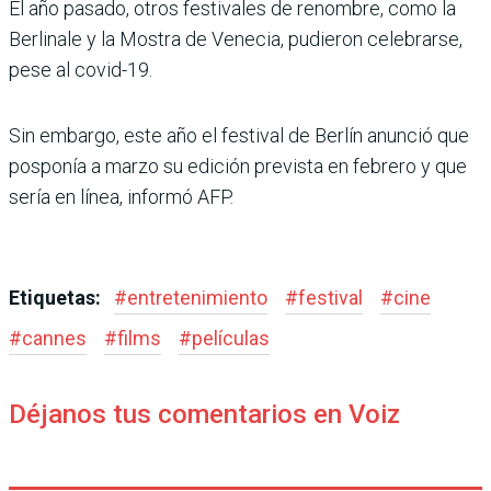
El año pasado, otros festivales de renombre, como la
Berlinale y la Mostra de Venecia, pudieron celebrarse,
pese al covid-19.
Sin embargo, este año el festival de Berlín anunció que
posponía a marzo su edición prevista en febrero y que
sería en línea, informó AFP.
Etiquetas:
#
entretenimiento
#
festival
#
cine
#
cannes
#
films
#
películas
Déjanos tus comentarios en Voiz