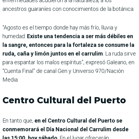
enfermedades acudieron a la naturaleza, a los
ancestros guaraníes con conocimientos de la botánica.
“Agosto es el tiempo donde hay más frío, lluvia y
humedad.
Existe una tendencia a ser más débiles en
la sangre, entonces para la fortaleza se consume la
ruda, caña y limón juntos en el carrulim
. La ruda sirve
para espantar los malos espíritus”, expresó Galeano, en
“Cuenta Final” de canal Gen y Universo 970/Nación
Media.
Centro Cultural del Puerto
En tanto que,
en el Centro Cultural del Puerto se
conmemorará el Día Nacional del Carrulim desde
las 15:00, hoy sábado
. En el lugar ofrecerán