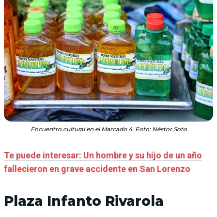
Encuentro cultural en el Marcado 4. Foto: Néstor Soto
Te puede interesar: Un hombre y su hijo de un año
fallecieron en grave accidente en San Lorenzo
Plaza Infanto Rivarola