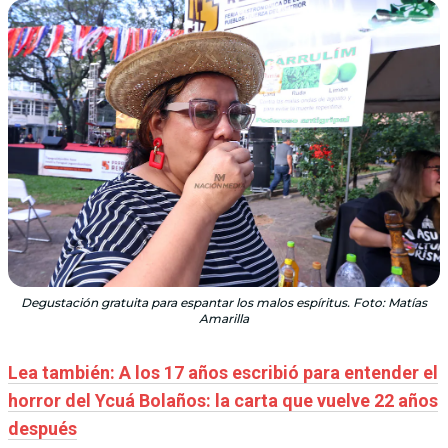
Degustación gratuita para espantar los malos espíritus. Foto: Matías
Amarilla
Lea también: A los 17 años escribió para entender el
horror del Ycuá Bolaños: la carta que vuelve 22 años
después