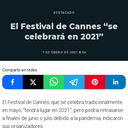
DESTACADO
El Festival de Cannes “se
celebrará en 2021”
7 DE ENERO DE 2021 8:56
Compartir en redes
El Festival de Cannes, que se celebra tradicionalmente
en mayo, “tendrá lugar en 2021”, pero podría retrasarse
a finales de junio o julio debido a la pandemia, indicaron
sus organizadores.