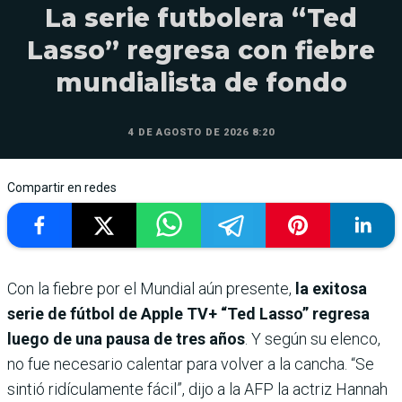
La serie futbolera “Ted
Lasso” regresa con fiebre
mundialista de fondo
4 DE AGOSTO DE 2026 8:20
Compartir en redes
Con la fiebre por el Mundial aún presente,
la exitosa
serie de fútbol de Apple TV+ “Ted Lasso” regresa
luego de una pausa de tres años
. Y según su elenco,
no fue necesario calentar para volver a la cancha. “Se
sintió ridículamente fácil”, dijo a la AFP la actriz Hannah