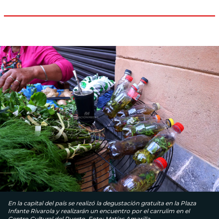
En la capital del país se realizó la degustación gratuita en la Plaza
Infante Rivarola y realizarán un encuentro por el carrulim en el
Centro Cultural del Puerto. Foto: Matías Amarilla