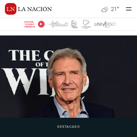
21
°
ESCUCHÁ
TU RADIO
PREFERIDA
DESTACADO