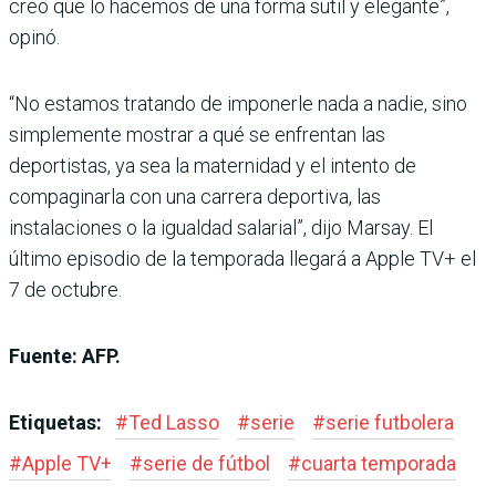
creo que lo hacemos de una forma sutil y elegante”,
opinó.
“No estamos tratando de imponerle nada a nadie, sino
simplemente mostrar a qué se enfrentan las
deportistas, ya sea la maternidad y el intento de
compaginarla con una carrera deportiva, las
instalaciones o la igualdad salarial”, dijo Marsay. El
último episodio de la temporada llegará a Apple TV+ el
7 de octubre.
Fuente: AFP.
Etiquetas:
#
Ted Lasso
#
serie
#
serie futbolera
#
Apple TV+
#
serie de fútbol
#
cuarta temporada