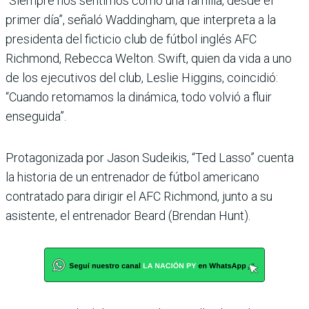
“Siempre nos sentimos como una familia, desde el
primer día”, señaló Waddingham, que interpreta a la
presidenta del ficticio club de fútbol inglés AFC
Richmond, Rebecca Welton. Swift, quien da vida a uno
de los ejecutivos del club, Leslie Higgins, coincidió:
“Cuando retomamos la dinámica, todo volvió a fluir
enseguida”.
Protagonizada por Jason Sudeikis, “Ted Lasso” cuenta
la historia de un entrenador de fútbol americano
contratado para dirigir el AFC Richmond, junto a su
asistente, el entrenador Beard (Brendan Hunt).