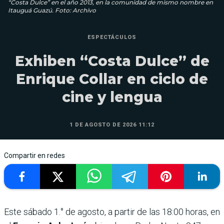
“Costa Dulce” en el año 2013, en la comunidad de mismo nombre en
Itauguá Guazú. Foto: Archivo
ESPECTÁCULOS
Exhiben “Costa Dulce” de
Enrique Collar en ciclo de
cine y lengua
1 DE AGOSTO DE 2026 11:12
Compartir en redes
Este sábado 1.° de agosto, a partir de las 18:00 horas, en