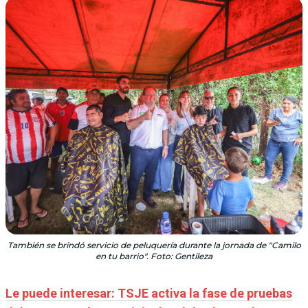
También se brindó servicio de peluquería durante la jornada de "Camilo
en tu barrio". Foto: Gentileza
Le puede interesar: TSJE activa la fase de pruebas