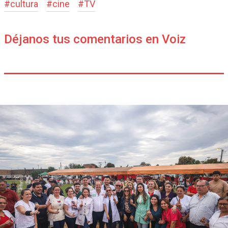
#
cultura
#
cine
#
TV
Déjanos tus comentarios en Voiz