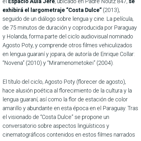
el
Espacio Aula Jeré
, ubicado en Padre Noutz 847,
se
exhibirá el largometraje “Costa Dulce”
(2013),
seguido de un diálogo sobre lengua y cine. La película,
de 75 minutos de duración y coproducida por Paraguay
y Holanda, forma parte del ciclo audiovisual nominado
Agosto Poty, y comprende otros filmes vehiculizados
en lengua guaraní y jopara, de autoría de Enrique Collar:
“Novena” (2010) y “Miramenometokei” (2004).
El título del ciclo, Agosto Poty (florecer de agosto),
hace alusión poética al florecimiento de la cultura y la
lengua guaraní, así como la flor de estación de color
amarillo y abundante en esta época en el Paraguay. Tras
el visionado de “Costa Dulce” se propone un
conversatorio sobre aspectos lingüísticos y
cinematográficos contenidos en estos filmes narrados