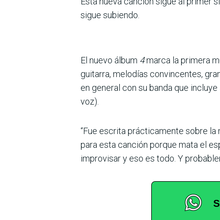
Esta nueva canción sigue al primer s
sigue subiendo.
El nuevo álbum
4
marca la primera mú
guitarra, melodías convincentes, gran
en general con su banda que incluye a
voz).
“Fue escrita prácticamente sobre la 
para esta canción porque mata el esp
improvisar y eso es todo. Y probable