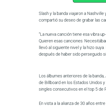
Slash y la banda viajaron a Nashvill
compartió su deseo de grabar las can
“La nueva canción tiene esa vibra u
Quieren esas canciones. Necesitábamos
llevó al siguiente nivel y la hizo suy
después de haber sido perseguido s
Los álbumes anteriores de la banda,
de Billboard en los Estados Unidos y 
singles consecutivos en el top 5 de 
En vista a la alianza de 30 años ent