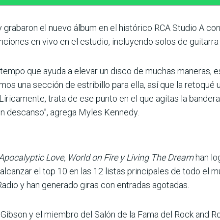
e y grabaron el nuevo álbum en el histórico RCA Studio A co
ciones en vivo en el estudio, incluyendo solos de guitarra
p-tempo que ayuda a elevar un disco de muchas maneras, es
 una sección de estribillo para ella, así que la retoqué un 
a. Líricamente, trata de ese punto en el que agitas la bander
in descanso”, agrega Myles Kennedy.
Apocalyptic Love, World on Fire y Living The Dream
han log
alcanzar el top 10 en las 12 listas principales de todo el 
Radio y han generado giras con entradas agotadas.
re Gibson y el miembro del Salón de la Fama del Rock and Ro