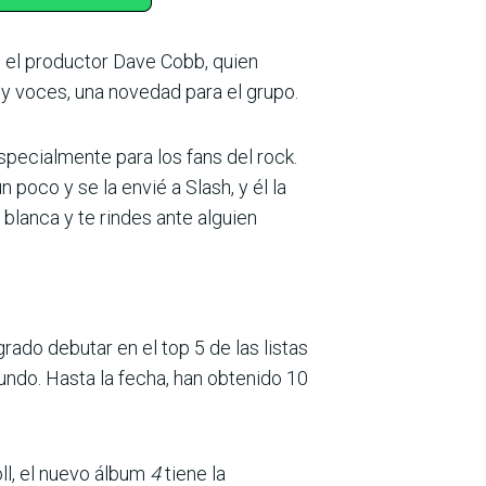
n el productor Dave Cobb, quien
 y voces, una novedad para el grupo.
pecialmente para los fans del rock.
poco y se la envié a Slash, y él la
a blanca y te rindes ante alguien
rado debutar en el top 5 de las listas
mundo. Hasta la fecha, han obtenido 10
ll, el nuevo álbum
4
tiene la