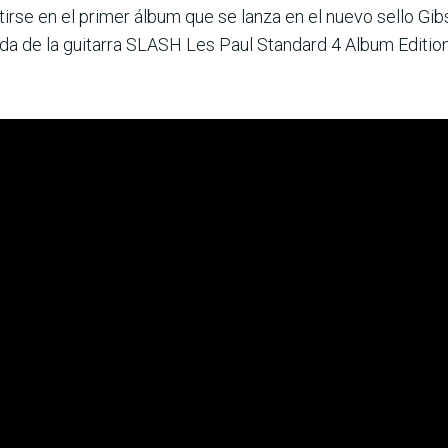
ertirse en el primer álbum que se lanza en el nuevo sello
ada de la guitarra SLASH Les Paul Standard 4 Album Edition