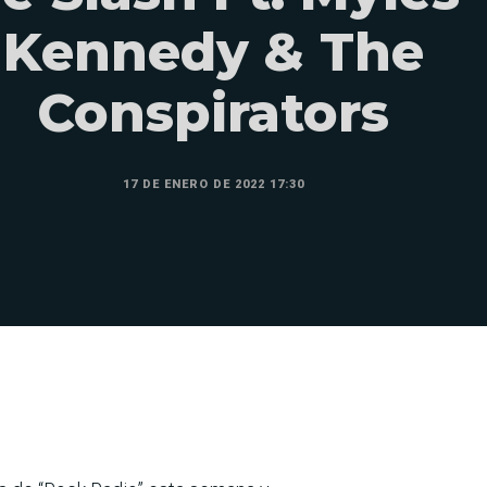
Kennedy & The
Conspirators
17 DE ENERO DE 2022 17:30