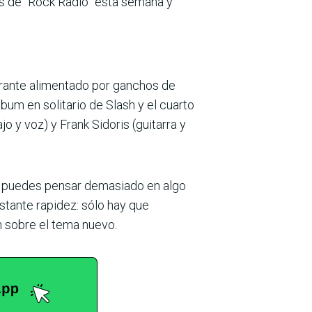
rts de “Rock Radio” esta semana y
brante alimentado por ganchos de
bum en solitario de Slash y el cuarto
o y voz) y Frank Sidoris (guitarra y
No puedes pensar demasiado en algo
stante rapidez: sólo hay que
h sobre el tema nuevo.