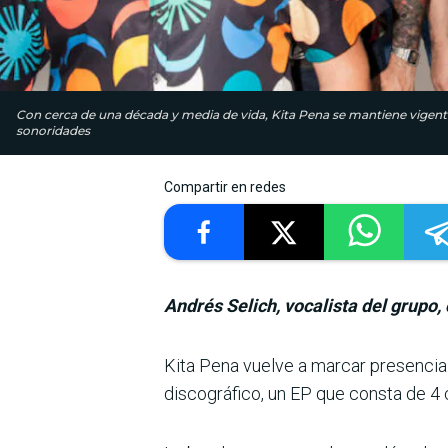
Con cerca de una década y media de vida, Kita Pena se mantiene vigent
sonoridades
Compartir en redes
Andrés Selich, vocalista del grupo,
Kita Pena vuelve a marcar presencia 
discográfico, un EP que consta de 4 c