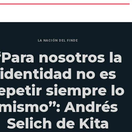
LA NACIÓN DEL FINDE
“Para nosotros la
identidad no es
epetir siempre lo
mismo”: Andrés
Selich de Kita