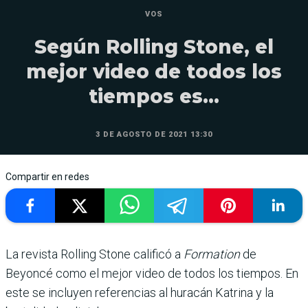
VOS
Según Rolling Stone, el
mejor video de todos los
tiempos es...
3 DE AGOSTO DE 2021 13:30
Compartir en redes
La revista Rolling Stone calificó a
Formation
de
Beyoncé como el mejor video de todos los tiempos. En
este se incluyen referencias al huracán Katrina y la