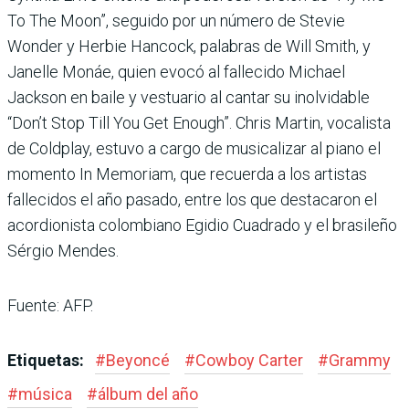
To The Moon”, seguido por un número de Stevie
Wonder y Herbie Hancock, palabras de Will Smith, y
Janelle Monáe, quien evocó al fallecido Michael
Jackson en baile y vestuario al cantar su inolvidable
“Don’t Stop Till You Get Enough”. Chris Martin, vocalista
de Coldplay, estuvo a cargo de musicalizar al piano el
momento In Memoriam, que recuerda a los artistas
fallecidos el año pasado, entre los que destacaron el
acordionista colombiano Egidio Cuadrado y el brasileño
Sérgio Mendes.
Fuente: AFP.
Etiquetas:
#
Beyoncé
#
Cowboy Carter
#
Grammy
#
música
#
álbum del año