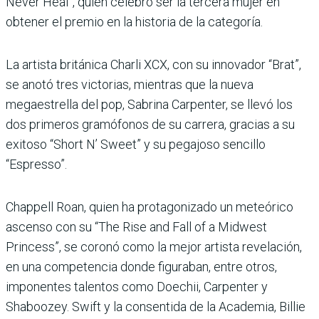
Never Heal”, quien celebró ser la tercera mujer en
obtener el premio en la historia de la categoría.
La artista británica Charli XCX, con su innovador “Brat”,
se anotó tres victorias, mientras que la nueva
megaestrella del pop, Sabrina Carpenter, se llevó los
dos primeros gramófonos de su carrera, gracias a su
exitoso “Short N’ Sweet” y su pegajoso sencillo
“Espresso”.
Chappell Roan, quien ha protagonizado un meteórico
ascenso con su “The Rise and Fall of a Midwest
Princess”, se coronó como la mejor artista revelación,
en una competencia donde figuraban, entre otros,
imponentes talentos como Doechii, Carpenter y
Shaboozey. Swift y la consentida de la Academia, Billie