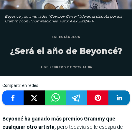
Beyoncé y su innovador “Cowboy Carter” lideran la disputa por los
Grammy con 11 nominaciones. Foto: Alex Slitz/AFP
ESPECTÁCULOS
¿Será el año de Beyoncé?
1 DE FEBRERO DE 2025 14:06
Compartir en redes
Beyoncé ha ganado más premios Grammy que
cualquier otro artista,
pero todavía se le escapa de