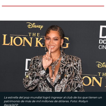
La estrella del pop mundial logró ingresar al club de los que tienen un
patrimonio de más de mil millones de dólares. Foto: Robyn
Beck/AFP