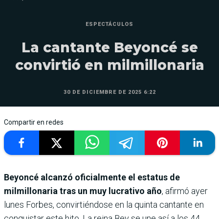
ESPECTÁCULOS
La cantante Beyoncé se
convirtió en milmillonaria
30 DE DICIEMBRE DE 2025 6:22
Compartir en redes
Beyoncé alcanzó oficialmente el estatus de
milmillonaria tras un muy lucrativo año
, afirmó ayer
lunes Forbes, convirtiéndose en la quinta cantante en
conquistar este hito. La reina Bey se une así a los 44