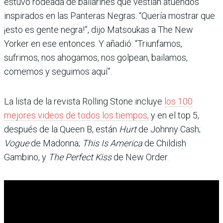
estuvo rodeada de bailarines que vestían atuendos
inspirados en las Panteras Negras. “Quería mostrar que
¡esto es gente negra!”, dijo Matsoukas a The New
Yorker en ese entonces. Y añadió: “Triunfamos,
sufrimos, nos ahogamos, nos golpean, bailamos,
comemos y seguimos aquí”.
La lista de la revista Rolling Stone incluye
los 100
mejores videos de todos los tiempos,
y en el top 5,
después de la Queen B, están
Hurt
de Johnny Cash;
Vogue
de Madonna;
This Is America
de Childish
Gambino, y
The Perfect Kiss
de New Order.