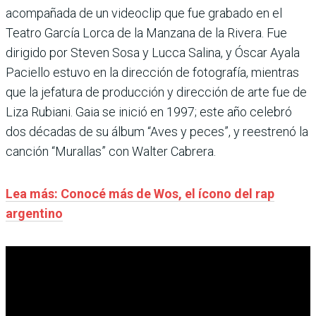
acompañada de un videoclip que fue grabado en el
Teatro García Lorca de la Manzana de la Rivera. Fue
dirigido por Steven Sosa y Lucca Salina, y Óscar Ayala
Paciello estuvo en la dirección de fotografía, mientras
que la jefatura de producción y dirección de arte fue de
Liza Rubiani. Gaia se inició en 1997; este año celebró
dos décadas de su álbum “Aves y peces”, y reestrenó la
canción “Murallas” con Walter Cabrera.
Lea más: Conocé más de Wos, el ícono del rap
argentino