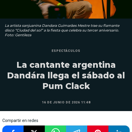
La artista sanjuanina Dandara Guimarães Mestre trae su flamante
disco “Ciudad del sol” a la fiesta que celebra su tercer aniversario.
Foto: Gentileza
ESPECTÁCULOS
La cantante argentina
Dandára llega el sábado al
Pum Clack
16 DE JUNIO DE 2026 11:48
Compartir en redes