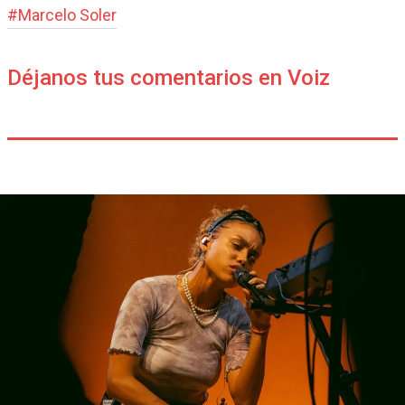
#
Marcelo Soler
Déjanos tus comentarios en Voiz