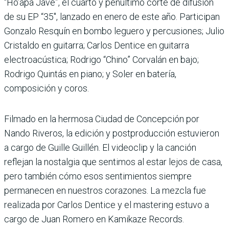
“Ho’apa Jave”, el cuarto y penúltimo corte de difusión
de su EP “35″, lanzado en enero de este año. Participan
Gonzalo Resquín en bombo leguero y percusiones; Julio
Cristaldo en guitarra; Carlos Dentice en guitarra
electroacústica; Rodrigo “Chino” Corvalán en bajo;
Rodrigo Quintás en piano; y Soler en batería,
composición y coros.
Filmado en la hermosa Ciudad de Concepción por
Nando Riveros, la edición y postproducción estuvieron
a cargo de Guille Guillén. El videoclip y la canción
reflejan la nostalgia que sentimos al estar lejos de casa,
pero también cómo esos sentimientos siempre
permanecen en nuestros corazones. La mezcla fue
realizada por Carlos Dentice y el mastering estuvo a
cargo de Juan Romero en Kamikaze Records.