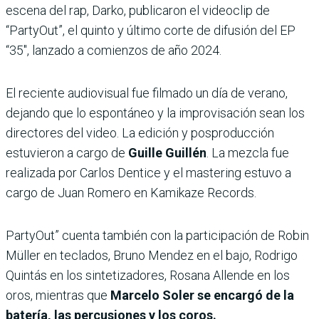
escena del rap, Darko, publicaron el videoclip de
“PartyOut”, el quinto y último corte de difusión del EP
“35″, lanzado a comienzos de año 2024.
El reciente audiovisual fue filmado un día de verano,
dejando que lo espontáneo y la improvisación sean los
directores del video. La edición y posproducción
estuvieron a cargo de
Guille Guillén
. La mezcla fue
realizada por Carlos Dentice y el mastering estuvo a
cargo de Juan Romero en Kamikaze Records.
PartyOut” cuenta también con la participación de Robin
Müller en teclados, Bruno Mendez en el bajo, Rodrigo
Quintás en los sintetizadores, Rosana Allende en los
oros, mientras que
Marcelo Soler se encargó de la
batería, las percusiones y los coros.