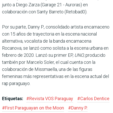
junto a Diego Zarza (Garage 21 - Auroras) en
colaboración con Santy Barreto (Retobad0).
Por su parte, Danny P., consolidado artista encarnaceno
con 15 años de trayectoria en la escena nacional
alternativa, vocalista de la banda encarnacena
Rocanova, se lanzó como solista a la escena urbana en
febrero de 2020. Lanzó su primer EP,
UNO
, producido
también por Marcelo Soler, el cual cuenta con la
colaboración de Missmaella, una de las figuras
femeninas más representativas en la escena actual del
rap paraguayo.
Etiquetas:
#
Revista VOS Paraguay
#
Carlos Dentice
#
First Paraguayan on the Moon
#
Danny P.