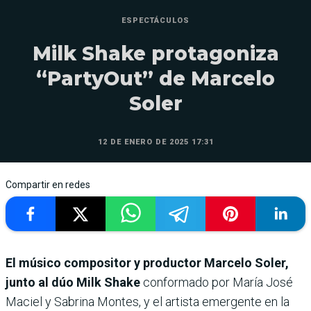
ESPECTÁCULOS
Milk Shake protagoniza
“PartyOut” de Marcelo
Soler
12 DE ENERO DE 2025 17:31
Compartir en redes
El músico compositor y productor Marcelo Soler,
junto al dúo Milk Shake
conformado por María José
Maciel y Sabrina Montes, y el artista emergente en la