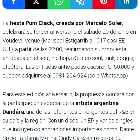
La
fiesta Pum Clack, creada por Marcelo Soler
,
celebrará su tercer aniversario el sábado 20 de junio en
Vöudevil Venue (Mariscal Estigarribia 1017 casi EE.
UU.), a partir de las 22:00, reafirmando su propuesta
enfocada en el soul, hip hop, r&b, neo soul, funk, boggie,
etcétera. Las entradas anticipadas cuesran G. 50.000 y
pueden adquirirse al 0981 204-924 (solo WhatsApp).
Para esta edición aniversario, la propuesta contará con
la participación especial de la
artista argentina
Dandára
, una de las referentes emergentes del R&B en
su país y la región. Con un disco, un EP y varios singles
que incluyen colaboraciones importantes como: Dante
Spinetta, Rama Molina, Cindy Cats, entre otros. Su