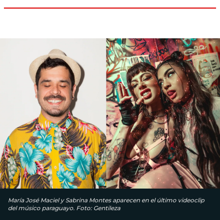
María José Maciel y Sabrina Montes aparecen en el último videoclip
del músico paraguayo. Foto: Gentileza