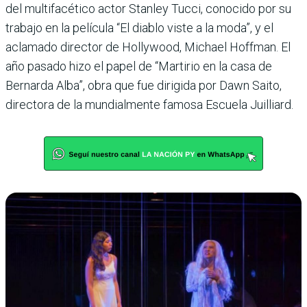
del multifacético actor Stan­ley Tucci, conocido por su
trabajo en la película “El diablo viste a la moda”, y el
aclamado director de Hollywood, Michael Hoff­man. El
año pasado hizo el papel de “Martirio en la casa de
Bernarda Alba”, obra que fue dirigida por Dawn Saito,
directora de la mun­dialmente famosa Escuela Juilliard.