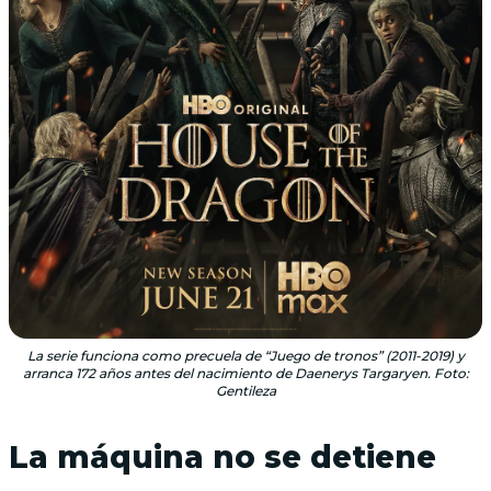
La serie funciona como precuela de “Juego de tronos” (2011-2019) y
arranca 172 años antes del nacimiento de Daenerys Targaryen. Foto:
Gentileza
La máquina no se detiene