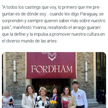
“A todos los castings que voy, lo primero que me pre­
guntan es de dónde soy… cuando les digo Paraguay, se
sorprenden y siempre quie­ren saber más sobre nues­tro
país”, manifestó Yvanna, resaltando el arraigo gua­raní
que la define y la impulsa a promover nuestra cultura en
el diverso mundo de las artes.