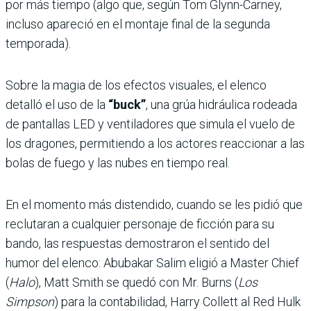
por más tiempo (algo que, según Tom Glynn-Carney,
incluso apareció en el montaje final de la segunda
temporada).
Sobre la magia de los efectos visuales, el elenco
detalló el uso de la
“buck”
, una grúa hidráulica rodeada
de pantallas LED y ventiladores que simula el vuelo de
los dragones, permitiendo a los actores reaccionar a las
bolas de fuego y las nubes en tiempo real.
En el momento más distendido, cuando se les pidió que
reclutaran a cualquier personaje de ficción para su
bando, las respuestas demostraron el sentido del
humor del elenco: Abubakar Salim eligió a Master Chief
(
Halo
), Matt Smith se quedó con Mr. Burns (
Los
Simpson
) para la contabilidad, Harry Collett al Red Hulk