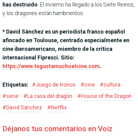
has destruido
. El invierno ha llegado a los Siete Reinos,
y los dragones están hambrientos.
* David Sánchez es un periodista franco español
afincado en Toulouse, centrado especialmente en
cine iberoamericano, miembro de la crítica
internacional Fipresci. Sitio:
https://www.tegustamuchoelcine.com
.
Etiquetas:
#
Juego de tronos
#
cine
#
cultura
#
serie
#
La casa del dragón
#
House of the Dragon
#
David Sánchez
#
Netflix
Déjanos tus comentarios en Voiz