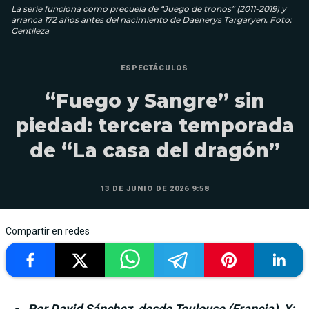
La serie funciona como precuela de “Juego de tronos” (2011-2019) y
arranca 172 años antes del nacimiento de Daenerys Targaryen. Foto:
Gentileza
ESPECTÁCULOS
“Fuego y Sangre” sin
piedad: tercera temporada
de “La casa del dragón”
13 DE JUNIO DE 2026 9:58
Compartir en redes
Por David Sánchez, desde Toulouse (Francia), X: