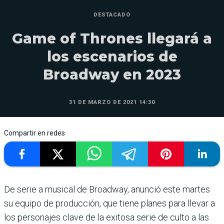
DESTACADO
Game of Thrones llegará a
los escenarios de
Broadway en 2023
31 DE MARZO DE 2021 14:30
Compartir en redes
De serie a musical de Broadway, anunció este martes
su equipo de producción, que tiene planes para llevar a
los personajes clave de la exitosa serie de culto a las