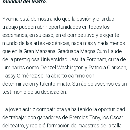
mundial del teatro.
Yvanna está demos­trando que la pasión y el arduo
trabajo pueden abrir oportunidades en todos los
escenarios, en su caso, en el competitivo y exigente
mundo de las artes escénicas, nada más y nada menos
que en la Gran Man­zana. Graduada Magna Cum Laude
de la prestigiosa Uni­versidad Jesuita Fordham, cuna de
luminarias como Denzel Washington y Patri­cia Clarkson,
Tassy Gimé­nez se ha abierto camino con
determinación y talento innato. Su rápido ascenso es un
testimonio de su dedi­cación.
La joven actriz compatriota ya ha tenido la oportunidad
de trabajar con ganadores de Premios Tony, los Óscar
del teatro, y recibió formación de maestros de la talla