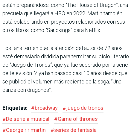
están preparándose, como “The House of Dragon”, una
precuela que llegará a HBO en 2022. Martin también
está colaborando en proyectos relacionados con sus
otros libros, como “Sandkings” para Netflix.
Los fans temen que la atención del autor de 72 años
esté demasiado dividida para terminar su ciclo literario
de “Juego de Tronos”, que ya fue superado por la serie
de televisión. Y ya han pasado casi 10 años desde que
se publicó el volumen más reciente de la saga, “Una
danza con dragones”.
Etiquetas:
#
broadway
#
juego de tronos
#
De serie a musical
#
Game of thrones
#
George r r martin
#
series de fantasía