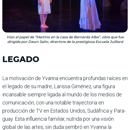
Hizo el papel de “Martirio en la casa de Bernarda Alba”, obra que fue
dirigida por Dawn Saito, directora de la prestigiosa Escuela Juilliard
LEGADO
La motivación de Yvanna encuentra profundas raíces en
el legado de su madre, Larissa Giménez, una figura
incansa­ble siempre ligada al mundo de los medios de
comunicación, con una notable trayectoria en
producción de TV en Esta­dos Unidos, Sudáfrica y Para­
guay. Esta influencia familiar, nutrida por una visión
global de las artes, sin duda sem­bró en Yvanna la