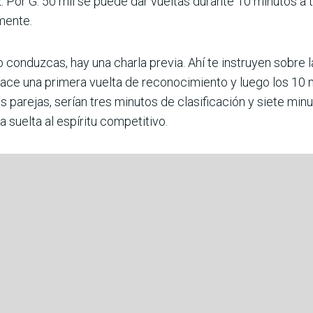
. Por G. 50 mil se puede dar vueltas durante 10 minutos a t
mente.
 conduzcas, hay una charla previa. Ahí te instruyen sobre la
hace una primera vuelta de reconocimiento y luego los 10 m
s parejas, serían tres minutos de clasificación y siete mi
a suelta al espíritu competitivo.