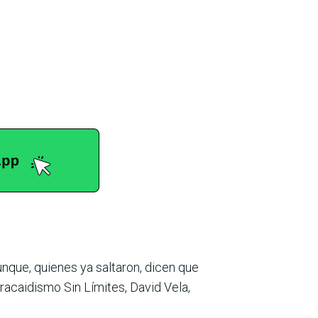
Aunque, quienes ya saltaron, dicen que
aracaidismo Sin Límites, David Vela,