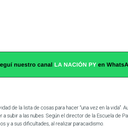
idad de la lista de cosas para hacer “una vez en la vida”. 
 a subir a las nubes. Según el director de la Escuela de P
s y a sus dificultades, al realizar paracaidismo.