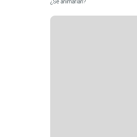
¿Se animarían?