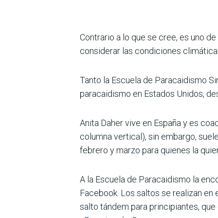
Contrario a lo que se cree, es uno d
considerar las condiciones climáticas 
Tanto la Escuela de Paracaidismo Sin
paracaidismo en Estados Unidos, des
Anita Daher vive en España y es coac
columna vertical), sin embargo, suel
febrero y marzo para quienes la quie
A la Escuela de Paracaidismo la enc
Facebook. Los saltos se realizan en
salto tándem para principiantes, que 