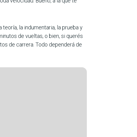
oda velocidad. Bueno, a la que te
 teoría, la indumentaria, la prueba y
inutos de vueltas, o bien, si querés
nutos de carrera. Todo dependerá de