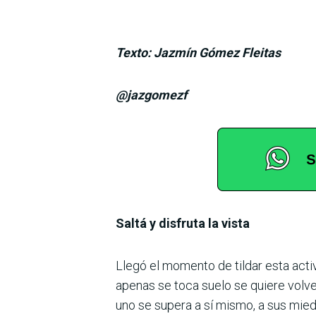
Texto: Jazmín Gómez Fleitas
@jazgomezf
Saltá y disfruta la vista
Llegó el momento de tildar esta activ
apenas se toca suelo se quiere volver
uno se supera a sí mismo, a sus miedo