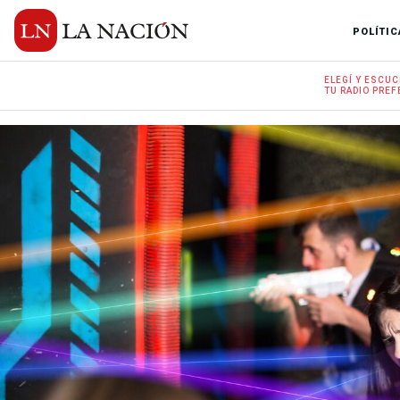
POLÍTIC
ELEGÍ Y
ESCUC
TU RADIO
PREF