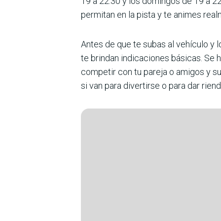
19 a 22.30 y los domingos de 19 a 22
permitan en la pista y te animes real
Antes de que te subas al vehículo y lo
te brindan indicaciones básicas. Se 
competir con tu pareja o amigos y su
si van para divertirse o para dar riend