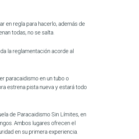
tar en regla para hacerlo, además de
enan todas, no se salta.
oda la reglamentación acorde al
.
cer paracaidismo en un tubo o
ora estrena pista nueva y estará todo
ela de Paracaidismo Sin Límites, en
ingos. Ambos lugares ofrecen el
guridad en su primera experiencia.