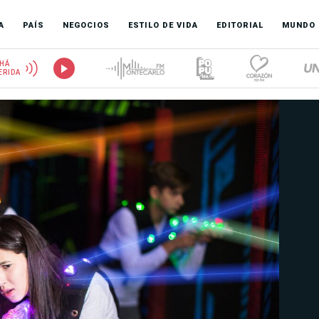
A
PAÍS
NEGOCIOS
ESTILO DE VIDA
EDITORIAL
MUNDO
HÁ
ERIDA