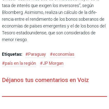
tasa de inte­rés que exigen los inversores”, según
Bloomberg. Asimismo, realiza un cálculo de la dife­
rencia entre el rendimiento de los bonos soberanos de
econo­mías de países emergentes y el de los bonos del
Tesoro esta­dounidense, que son conside­rados de
menor riesgo.
Etiquetas:
#
Paraguay
#
economías
#
país en la región
#
JP Morgan
Déjanos tus comentarios en Voiz