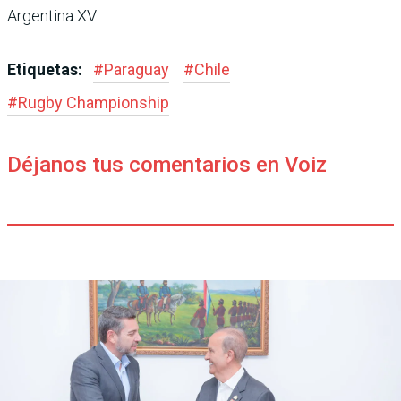
Argentina XV.
Etiquetas:
#
Paraguay
#
Chile
#
Rugby Champions­hip
Déjanos tus comentarios en Voiz