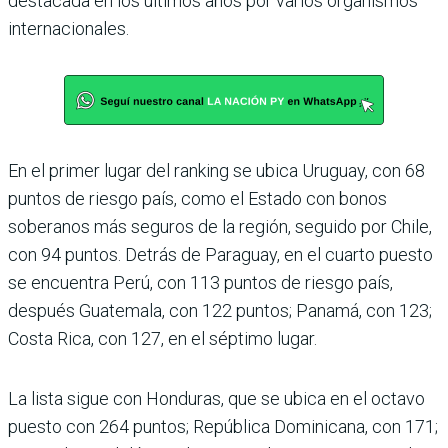
destacada en los últimos años por varios organismos
inter­nacionales.
En el primer lugar del ran­king se ubica Uruguay, con 68
puntos de riesgo país, como el Estado con bonos
soberanos más seguros de la región, seguido por Chile,
con 94 puntos. Detrás de Para­guay, en el cuarto puesto
se encuentra Perú, con 113 pun­tos de riesgo país,
después Guatemala, con 122 puntos; Panamá, con 123;
Costa Rica, con 127, en el séptimo lugar.
La lista sigue con Hondu­ras, que se ubica en el octavo
puesto con 264 puntos; República Dominicana, con 171;