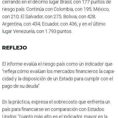
cerrando en el décimo lugar Brasil, con 177 puntos de
riesgo país. Continúa con Colombia, con 195; México,
con 210; El Salvador, con 275; Bolivia, con 428;
Argentina, con 434; Ecuador, con 436, y en el último
lugar Venezuela, con 1.793 puntos.
REFLEJO
El informe evalúa el riesgo país como un indicador que
“refleja cómo evalúan los mercados financieros la capa­
cidad y la disposición de un Estado para cumplir con el
pago de su deuda”.
En la práctica, expresa el sobrecosto que enfrenta un
país para financiarse en com­paración con Estados
Unidos: “cuanto más alto es el indica­dor, mayor es la