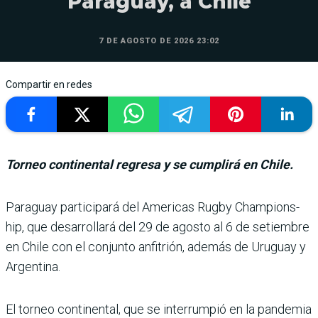
Paraguay, a Chile
7 DE AGOSTO DE 2026 23:02
Compartir en redes
Torneo continental regresa y se cumplirá en Chile.
Paraguay participará del Americas Rugby Champions­
hip, que desarrollará del 29 de agosto al 6 de setiembre
en Chile con el conjunto anfi­trión, además de Uruguay y
Argentina.
El torneo continental, que se interrumpió en la pan­demia