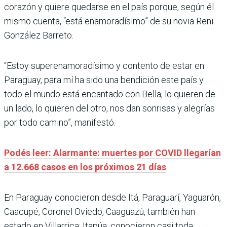
corazón y quiere quedarse en el país porque, según él
mismo cuenta, “está enamoradísimo” de su novia Reni
González Barreto.
“Estoy superenamoradísimo y contento de estar en
Paraguay, para mí ha sido una bendición este país y
todo el mundo está encantado con Bella, lo quieren de
un lado, lo quieren del otro, nos dan sonrisas y alegrías
por todo camino”, manifestó.
Podés leer: Alarmante: muertes por COVID llegarían
a 12.668 casos en los próximos 21 días
En Paraguay conocieron desde Itá, Paraguarí, Yaguarón,
Caacupé, Coronel Oviedo, Caaguazú, también han
estado en Villarrica; Itapúa, conocieron casi toda