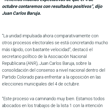
octubre contaremos con resultados positivos”, dijo
Juan Carlos Baruja.
“La unidad impulsada ahora compa­rativamente con
otros pro­cesos electorales se está concretando mucho
más rápido, con bastante velo­cidad”, destacó el
secreta­rio político de la Asocia­ción Nacional
Republicana (ANR), Juan Carlos Baruja, sobre la
consolidación del consenso a nivel nacional dentro del
Partido Colorado para enfrentar a la oposición en las
elecciones municipa­les del 4 de octubre.
“Este proceso va caminando muy bien. Estamos todos
abocados en los traba­jos de la lista 1 con la inten­ción