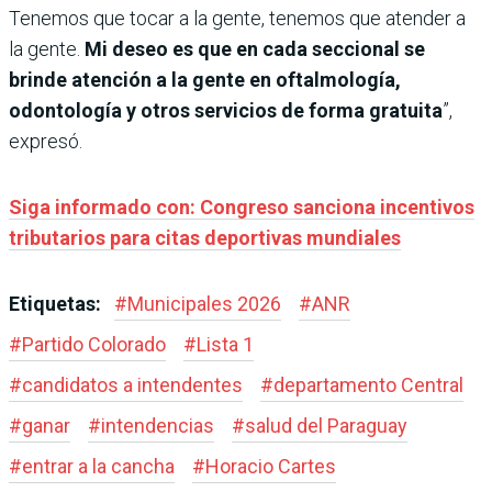
Tenemos que tocar a la gente, tenemos que atender a
la gente.
Mi deseo es que en cada seccional se
brinde atención a la gente en oftalmología,
odontología y otros servicios de forma gratuita
”,
expresó.
Siga informado con: Congreso sanciona incentivos
tributarios para citas deportivas mundiales
Etiquetas:
#
Municipales 2026
#
ANR
#
Partido Colorado
#
Lista 1
#
candidatos a intendentes
#
departamento Central
#
ganar
#
intendencias
#
salud del Paraguay
#
entrar a la cancha
#
Horacio Cartes