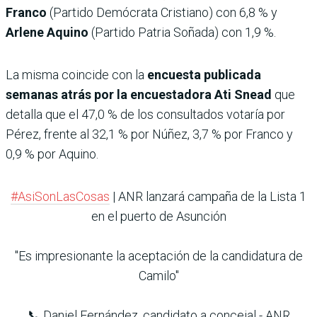
Franco
(Partido Demócrata Cristiano) con 6,8 % y
Arlene Aquino
(Partido Patria Soñada) con 1,9 %.
La misma coincide con la
encuesta publicada
semanas atrás por la encuestadora Ati Snead
que
detalla que el 47,0 % de los consultados votaría por
Pérez, frente al 32,1 % por Núñez, 3,7 % por Franco y
0,9 % por Aquino.
#AsiSonLasCosas
| ANR lanzará campaña de la Lista 1
en el puerto de Asunción
"Es impresionante la aceptación de la candidatura de
Camilo"
📞 Daniel Fernández, candidato a concejal - ANR