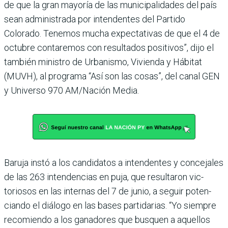
de que la gran mayo­ría de las municipalidades del país
sean administrada por intendentes del Partido
Colorado. Tenemos mucha expectativas de que el 4 de
octubre contaremos con resultados positivos”, dijo el
también ministro de Urba­nismo, Vivienda y Hábitat
(MUVH), al programa “Así son las cosas”, del canal GEN
y Universo 970 AM/Nación Media.
Baruja instó a los candidatos a intendentes y conceja­les
de las 263 intendencias en puja, que resultaron vic­
toriosos en las internas del 7 de junio, a seguir poten­
ciando el diálogo en las bases partidarias. “Yo siem­pre
recomiendo a los gana­dores que busquen a aque­llos