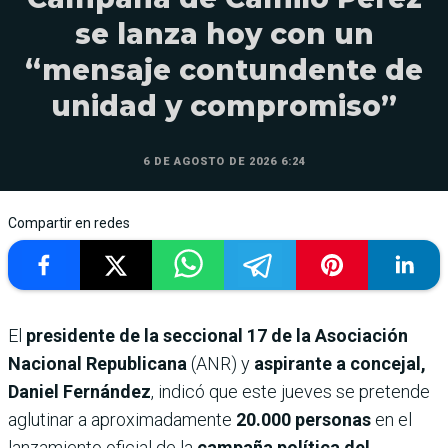
se lanza hoy con un
“mensaje contundente de
unidad y compromiso”
6 DE AGOSTO DE 2026 6:24
Compartir en redes
El
presidente de la seccional 17 de la Asociación
Nacional Republicana
(ANR) y
aspirante a concejal,
Daniel Fernández
, indicó que este jueves se pretende
aglutinar a aproximadamente
20.000 personas
en el
lanzamiento oficial de la
campaña política del