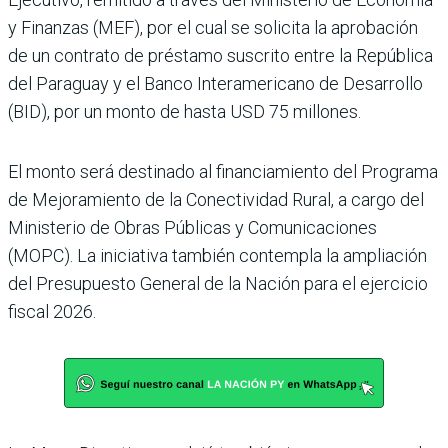
y Finanzas (MEF), por el cual se solicita la aproba­ción
de un contrato de prés­tamo suscrito entre la Repú­blica
del Paraguay y el Banco Interamericano de Desarro­llo
(BID), por un monto de hasta USD 75 millones.
El monto será destinado al financiamiento del Pro­grama
de Mejoramiento de la Conectividad Rural, a cargo del
Ministerio de Obras Públicas y Comuni­caciones
(MOPC). La inicia­tiva también contempla la ampliación
del Presupuesto General de la Nación para el ejercicio
fiscal 2026.