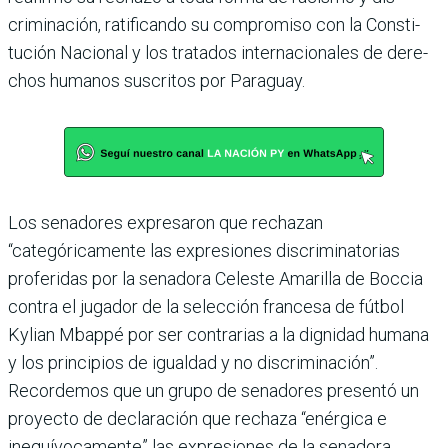
criminación, ratificando su compromiso con la Consti­
tución Nacional y los trata­dos internacionales de dere­
chos humanos suscritos por Paraguay.
Los senadores expresaron que rechazan
“categóricamente las expresiones discriminato­rias
proferidas por la senadora Celeste Amarilla de Boccia
contra el jugador de la selec­ción francesa de fútbol
Kylian Mbappé por ser contrarias a la dignidad humana
y los princi­pios de igualdad y no discri­minación”.
Recordemos que un grupo de senadores pre­sentó un
proyecto de decla­ración que rechaza “enérgica e
inequívocamente” las expre­siones de la senadora