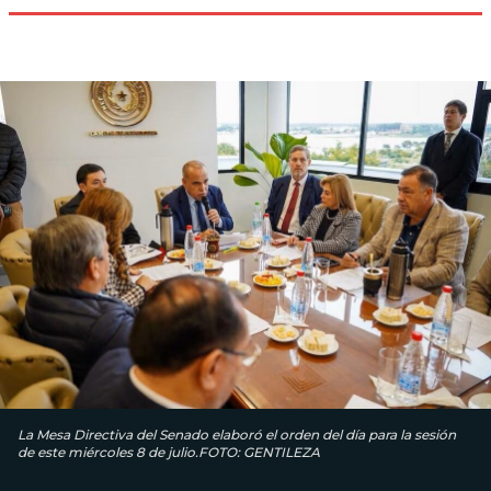
La Mesa Directiva del Senado elaboró el orden del día para la sesión
de este miércoles 8 de julio.FOTO: GENTILEZA