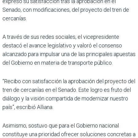
expresó su satisfacción tras la aproba­ción en el
Senado, con modi­ficaciones, del proyecto del tren de
cercanías.
A través de sus redes socia­les, el vicepresidente
destacó el avance legislativo y valoró el consenso
alcanzado para impulsar una de las princi­pales apuestas
del Gobierno en materia de transporte público.
“Recibo con satisfacción la aprobación del proyecto del
tren de cercanías en el Senado. Este logro es fruto del
diálogo y la visión com­partida de modernizar nues­tro
país”, escribió Alliana.
Asimismo, sostuvo que para el Gobierno nacional
consti­tuye una prioridad ofrecer soluciones concretas a