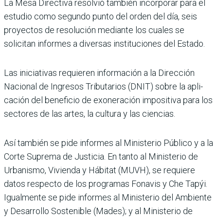
La Mesa Directiva resolvió también incorporar para el
estudio como segundo punto del orden del día, seis
proyectos de resolu­ción mediante los cuales se
solicitan informes a diver­sas instituciones del Estado.
Las iniciativas requieren información a la Dirección
Nacional de Ingresos Tribu­tarios (DNIT) sobre la apli­
cación del beneficio de exo­neración impositiva para los
sectores de las artes, la cul­tura y las ciencias.
Así también se pide infor­mes al Ministerio Público y a la
Corte Suprema de Justi­cia. En tanto al Ministerio de
Urbanismo, Vivienda y Hábi­tat (MUVH), se requiere
datos respecto de los pro­gramas Fonavis y Che Tapýi.
Igualmente se pide informes al Ministerio del Ambiente
y Desarrollo Sostenible (Mades); y al Ministerio de