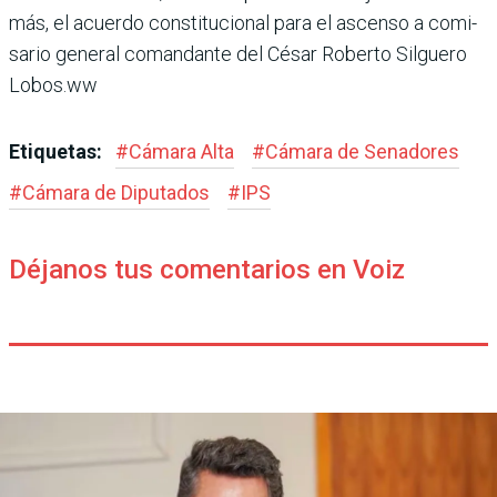
más, el acuerdo constitucio­nal para el ascenso a comi­
sario general comandante del César Roberto Silguero
Lobos.ww
Etiquetas:
#
Cámara Alta
#
Cámara de Senadores
#
Cámara de Diputados
#
IPS
Déjanos tus comentarios en Voiz