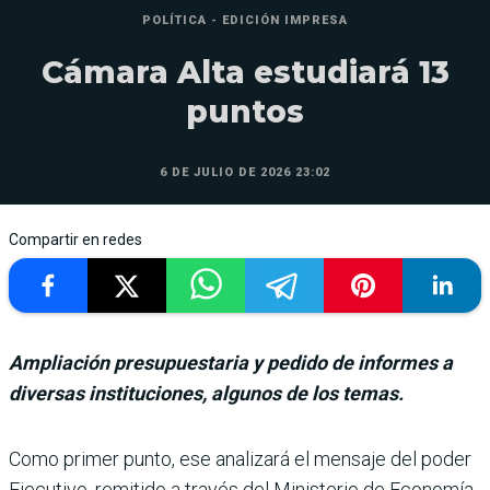
POLÍTICA - EDICIÓN IMPRESA
Cámara Alta estudiará 13
puntos
6 DE JULIO DE 2026 23:02
Compartir en redes
Ampliación presupuestaria y pedido de informes a
diversas instituciones, algunos de los temas.
Como primer punto, ese ana­lizará el mensaje del poder
Ejecutivo, remitido a través del Ministerio de Econo­mía