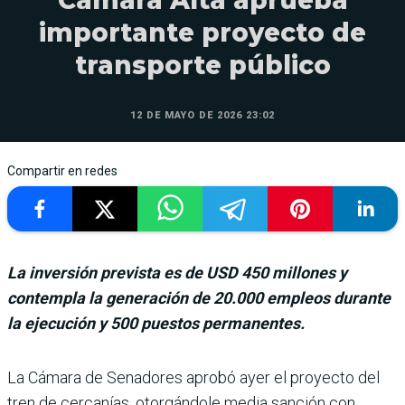
Cámara Alta aprueba
importante proyecto de
transporte público
12 DE MAYO DE 2026 23:02
Compartir en redes
La inversión prevista es de USD 450 millones y
contempla la generación de 20.000 empleos durante
la ejecución y 500 puestos permanentes.
La Cámara de Senado­res aprobó ayer el pro­yecto del
tren de cer­canías, otorgándole media sanción con