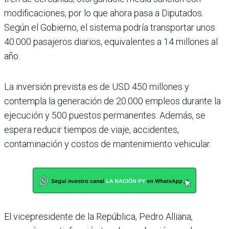
modificaciones, por lo que ahora pasa a Dipu­tados.
Según el Gobierno, el sistema podría transportar unos
40.000 pasajeros dia­rios, equivalentes a 14 millo­nes al
año.
La inversión pre­vista es de USD 450 millones y
contempla la generación de 20.000 empleos durante la
ejecución y 500 puestos per­manentes. Además, se
espera reducir tiempos de viaje, acci­dentes,
contaminación y cos­tos de mantenimiento vehi­cular.
El vicepresidente de la Repú­blica, Pedro Alliana,