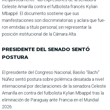
Celeste Amarilla contra el futbolista francés Kylian
Mbappé. El documento sostiene que sus
manifestaciones son discri­minatorias y aclara que fue­
ron emitidas a título personal, sin representar la
posición ins­titucional de la Cámara Alta.
PRESIDENTE DEL SENADO SENTÓ
POSTURA
El presidente del Congreso Nacional, Basilio “Bachi”
Núñez sentó postura sobre polémica desatada a nivel
internacional por declara­ciones de la senadora Celeste
Amarilla en contra del futbo­lista Kylian Mbappé tras la
eli­minación de Paraguay ante Francia en el Mundial
2026.