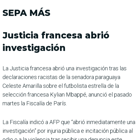
SEPA MÁS
Justicia francesa abrió
investigación
La Justicia francesa abrió una investigación tras las
declaracio­nes racistas de la senadora paraguaya
Celeste Amarilla sobre el futbolista estrella de la
selección francesa Kylian Mbappé, anun­ció el pasado
martes la Fiscalía de París.
La Fiscalía indicó a AFP que “abrió inmediatamente una
inves­tigación” por injuria pública e incitación pública al
odio o a la violencia tras recibir una denuncia este