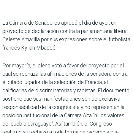
La Cámara de Senado­res aprobó el día de ayer, un
proyecto de declaración contra la par­lamentaria liberal
Celeste Amarilla por sus expresio­nes sobre el futbolista
fran­cés Kylian Mbappé.
Por mayoría, el pleno votó a favor del proyecto por el
cual se rechaza las afirma­ciones de la senadora contra
el citado jugador de la selec­ción de Francia, al
calificarlas de discriminatorias y racis­tas. El documento
sostiene que sus manifestaciones son de exclusiva
responsabilidad de la congresista y no repre­sentan la
posición institucional de la Cámara Alta “ni los valores
del pueblo para­guayo”. Así también, el Con­greso
reafirmó su rechazo a toda forma de racismo y dis­