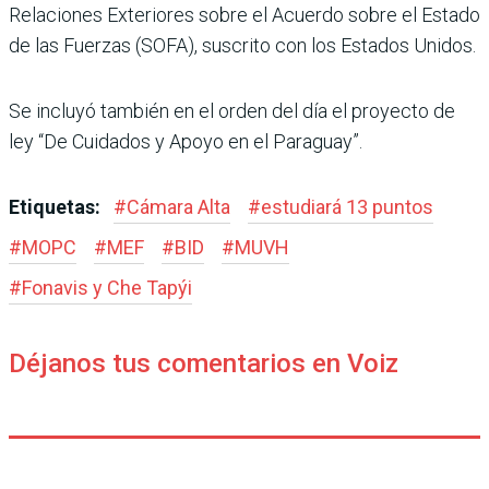
Relaciones Exteriores sobre el Acuerdo sobre el Estado
de las Fuerzas (SOFA), suscrito con los Estados Unidos.
Se incluyó también en el orden del día el proyecto de
ley “De Cuidados y Apoyo en el Paraguay”.
Etiquetas:
#
Cámara Alta
#
estudiará 13 puntos
#
MOPC
#
MEF
#
BID
#
MUVH
#
Fonavis y Che Tapýi
Déjanos tus comentarios en Voiz