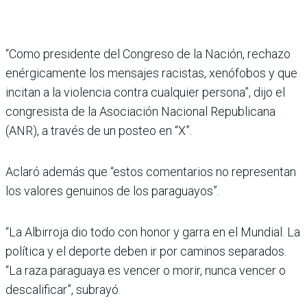
“Como presidente del Con­greso de la Nación, rechazo
enérgicamente los mensajes racistas, xenófobos y que
inci­tan a la violencia contra cual­quier persona”, dijo el
congre­sista de la Asociación Nacional Republicana
(ANR), a través de un posteo en “X”.
Aclaró además que “estos comentarios no representan
los valores genuinos de los paraguayos”.
“La Albirroja dio todo con honor y garra en el Mundial. La
política y el deporte deben ir por caminos separados.
“La raza paraguaya es vencer o morir, nunca vencer o
desca­lificar”, subrayó.