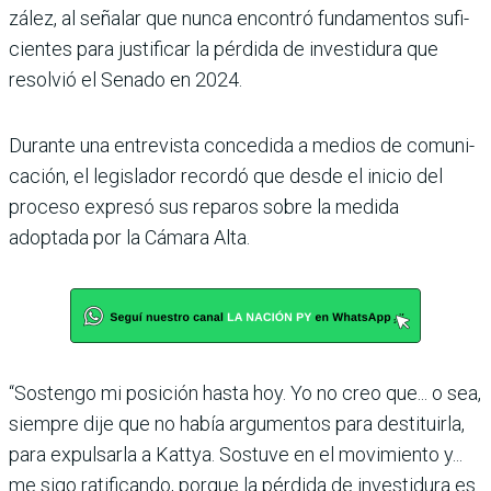
zález, al señalar que nunca encontró fundamentos sufi­
cientes para justificar la pér­dida de investidura que
resol­vió el Senado en 2024.
Durante una entrevista con­cedida a medios de comuni­
cación, el legislador recordó que desde el inicio del
proceso expresó sus reparos sobre la medida
adoptada por la Cámara Alta.
“Sostengo mi posición hasta hoy. Yo no creo que... o sea,
siempre dije que no había argumentos para destituirla,
para expulsarla a Kattya. Sos­tuve en el movimiento y...
me sigo ratificando, porque la pérdida de investidura es