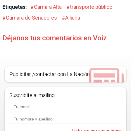
Etiquetas:
#
Cámara Alta
#
transporte público
#
Cámara de Senado­res
#
Alliana
Déjanos tus comentarios en Voiz
Publicitar /contactar con La Nación
Suscribite al mailing.
Listo, quiero suscribirme