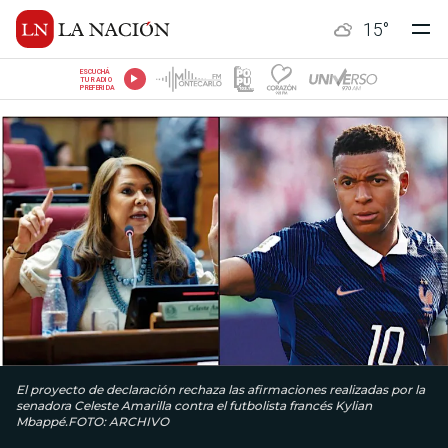
15
°
ESCUCHÁ
TU RADIO
PREFERIDA
El proyecto de declaración rechaza las afirmaciones realizadas por la
senadora Celeste Amarilla contra el futbolista francés Kylian
Mbappé.FOTO: ARCHIVO