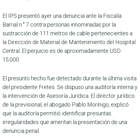
El IPS presentó ayer una denuncia ante la Fis­calía
Barrial n.° 7 con­tra personas innominadas por la
sustracción de 111 metros de cable pertenecientes a
la Dirección de Material de Man­tenimiento del Hospital
Cen­tral. El perjuicio es de aproxi­madamente USD
15.000.
El presunto hecho fue detec­tado durante la última visita
del presidente Fretes. Se dis­puso una auditoría interna y
la intervención de Asesoría Jurídica. El director jurídico
de la previsional, el abogado Pablo Morínigo, explicó
que la auditoría permitió identi­ficar presuntas
irregularida­des que ameritan la presenta­ción de una
denuncia penal.