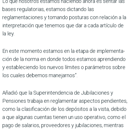
Lo que nosotros estamos haciendo ahora es sentar las
bases regulatorias, estamos dictando las
reglamentacio­nes y tomando posturas con relación a la
interpretación que tenemos que dar a cada artículo de
la ley.
En este momento estamos en la etapa de implementa­
ción de la norma en donde todos estamos aprendiendo
y estableciendo los nuevos límites o parámetros sobre
los cuales debemos mane­jarnos”.
Añadió que la Superinten­dencia de Jubilaciones y
Pensiones trabaja en regla­mentar aspectos pendien­tes,
como la clasificación de los depósitos a la vista, debido
a que algunas cuen­tas tienen un uso operativo, como el
pago de salarios, proveedores y jubilaciones, mientras