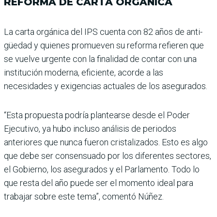
REFORMA DE CARTA ORGÁNICA
La carta orgánica del IPS cuenta con 82 años de anti­
güedad y quienes promue­ven su reforma refieren que
se vuelve urgente con la finalidad de contar con una
institución moderna, eficiente, acorde a las
necesidades y exigencias actuales de los asegurados.
“Esta propuesta podría plan­tearse desde el Poder
Ejecu­tivo, ya hubo incluso análisis de periodos
anteriores que nunca fueron cristalizados. Esto es algo
que debe ser consensuado por los diferentes sectores,
el Gobierno, los asegurados y el Parlamento. Todo lo
que resta del año puede ser el momento ideal para
trabajar sobre este tema”, comentó Núñez.