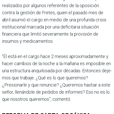
reali­zados por algunos referentes de la oposición
contra la ges­tión de Fretes, quien el pasado mes de
abril asumió el cargo en medio de una profunda crisis
institucional marcada por una deficitaria situación
financiera que limitó severamente la pro­visión de
insumos y medica­mentos.
“Él está en el cargo hace 2 meses aproximadamente y
hacer cambios de la noche a la mañana es imposible en
una estructura anquilosada por décadas. Entonces deje­
mos que trabaje. ¿Qué es lo que queremos?
¿Presionarle y que renuncie? ¿Queremos hastiar a este
señor, llenán­dole de pedidos de informes? Eso no es lo
que nosotros que­remos”, comentó.