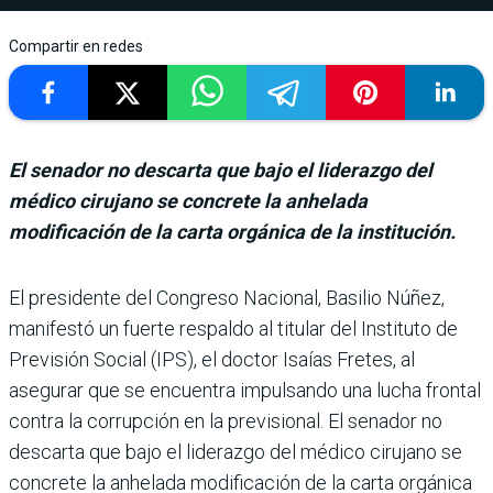
Compartir en redes
El senador no descarta que bajo el liderazgo del
médico cirujano se concrete la anhelada
modificación de la carta orgánica de la institución.
El presidente del Con­greso Nacional, Basi­lio Núñez,
manifestó un fuerte respaldo al titu­lar del Instituto de
Previ­sión Social (IPS), el doctor Isaías Fretes, al
asegurar que se encuentra impulsando una lucha frontal
contra la corrupción en la previsional. El senador no
descarta que bajo el liderazgo del médico cirujano se
concrete la anhe­lada modificación de la carta orgánica