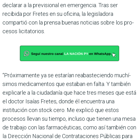
declarar a la previsional en emergen­cia. Tras ser
recibida por Fre­tes en su oficina, la legisla­dora
compartió con la prensa buenas noticias sobre los pro­
cesos licitatorios.
“Próximamente ya se esta­rían reabasteciendo muchí­
simos medicamentos que estaban en falta. Y también
explicarle a la ciudadanía que hace tres meses que está
el doctor Isaías Fretes, donde él encuentra una
institución con stock cero. Me explicó que estos
procesos llevan su tiempo, incluso que tienen una mesa
de trabajo con las farma­céuticas, como así también con
la Dirección Nacional de Con­trataciones Públicas para