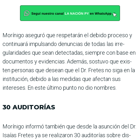
Morínigo aseguró que res­petarán el debido proceso y
continuará impulsando denuncias de todas las irre­
gularidades que sean detec­tadas, siempre con base en
documentos y evidencias. Además, sostuvo que exis­
ten personas que desean que el Dr. Fretes no siga en la
ins­titución, debido a las medi­das que afectan sus
intereses. En este último punto no dio nombres.
30 AUDITORÍAS
Morínigo informó también que desde la asunción del Dr.
Isaías Fretes ya se realiza­ron 30 auditorías sobre dis­