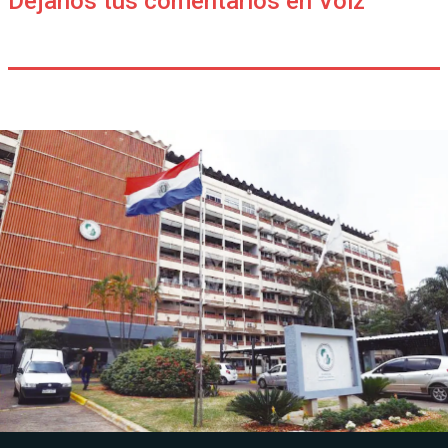
Déjanos tus comentarios en Voiz