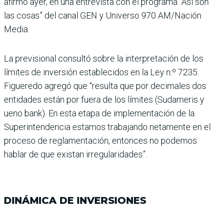
afirmó ayer, en una entrevista con el programa “Así son
las cosas” del canal GEN y Universo 970 AM/Nación
Media.
La previsional consultó sobre la interpretación de los
lími­tes de inversión establecidos en la Ley n.º 7235.
Figueredo agregó que “resulta que por decimales dos
entidades están por fuera de los lími­tes (Sudameris y
ueno bank). En esta etapa de implemen­tación de la
Superinten­dencia estamos trabajando netamente en el
proceso de reglamentación, entonces no podemos
hablar de que exis­tan irregularidades”.
DINÁMICA DE INVERSIONES