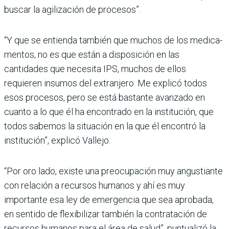
bus­car la agilización de procesos”.
“Y que se entienda también que muchos de los medica­
mentos, no es que están a disposición en las
cantidades que necesita IPS, muchos de ellos
requieren insumos del extranjero. Me explicó todos
esos procesos, pero se está bastante avanzado en
cuanto a lo que él ha encontrado en la institución, que
todos sabe­mos la situación en la que él encontró la
institución”, explicó Vallejo.
“Por oro lado, existe una pre­ocupación muy angustiante
con relación a recursos huma­nos y ahí es muy
importante esa ley de emergencia que sea aprobada,
en sentido de fle­xibilizar también la contra­tación de
recursos humanos para el área de salud”, pun­tualizó la