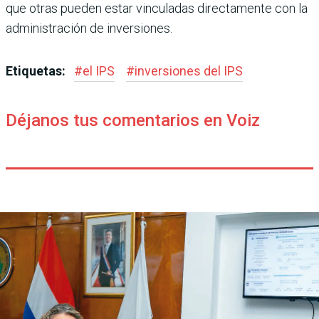
que otras pueden estar vinculadas directa­mente con la
administra­ción de inversiones.
Etiquetas:
#
el IPS
#
inversiones del IPS
Déjanos tus comentarios en Voiz