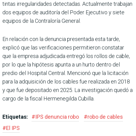
tintas irregularidades detec­tadas. Actualmente trabajan
dos equipos de auditoría del Poder Ejecutivo y siete
equi­pos de la Contraloría General.
En relación con la denuncia presentada esta tarde,
explicó que las verificaciones per­mitieron constatar
que la empresa adjudicada entregó los rollos de cable,
por lo que la hipótesis apunta a un hurto dentro del
predio del Hospi­tal Central. Mencionó que la licitación
para la adquisición de los cables fue realizada en 2018
y que fue depositado en 2025. La investigación quedó a
cargo de la fiscal Hermene­gilda Cubilla.
Etiquetas:
#
IPS denuncia robo
#
robo de cables
#
El IPS