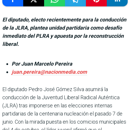
El diputado, electo recientemente para la conducción
de la JLRA, plantea unidad partidaria como desafío
inmediato del PLRA y apuesta por la reconstrucción
liberal.
Por Juan Marcelo Pereira
juan.pereira@nacionmedia.com
El diputado Pedro José Gómez Silva asumirá la
conducción de la Juventud Liberal Radical Auténtica
(JLRA) tras impo­nerse en las elecciones inter­nas
partidarias de la centena­ria nucleación el pasado 7 de
junio. Con la mirada puesta en los comicios municipales
del 4 de octubre, el líder juve­nil afirmó que el