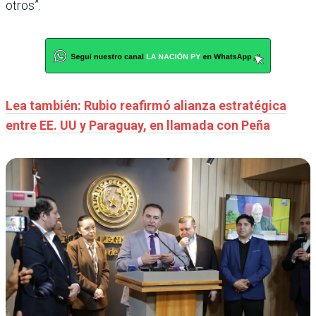
otros”.
Lea también: Rubio reafirmó alianza estratégica
entre EE. UU y Paraguay, en llamada con Peña