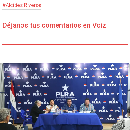
#
Alcides Riveros
Déjanos tus comentarios en Voiz