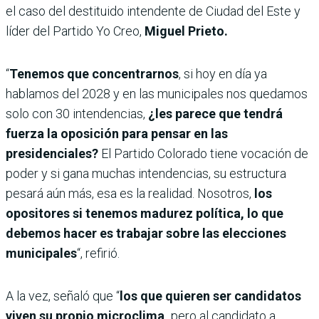
el caso del destituido intendente de Ciudad del Este y
líder del Partido Yo Creo,
Miguel Prieto.
“
Tenemos que concentrarnos
, si hoy en día ya
hablamos del 2028 y en las municipales nos quedamos
solo con 30 intendencias,
¿les parece que tendrá
fuerza la oposición para pensar en las
presidenciales?
El Partido Colorado tiene vocación de
poder y si gana muchas intendencias, su estructura
pesará aún más, esa es la realidad.
Nosotros,
los
opositores si tenemos madurez política, lo que
debemos hacer es trabajar sobre las elecciones
municipales
“, refirió.
A la vez, señaló que “
los que quieren ser candidatos
viven su propio microclima,
pero al candidato a