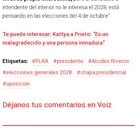
intendente del interior no le interesa el 2028, está
pensando en las elecciones del 4 de octubre”.
Te puede interesar: Kattya a Prieto: “Es un
malagradecido y una persona inmadura”
Etiquetas:
#
PLRA
#
presidente
#
Alcides Riveros
#
elecciones generales 2028
#
chapa presidencial
#
oposición
Déjanos tus comentarios en Voiz