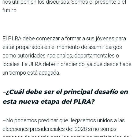
nos utilicen en los dis­cursos. Somos el presente o el
futuro.
El PLRA debe comenzar a for­mar a sus jóvenes para
estar preparados en el momento de asumir cargos
como autorida­des nacionales, departamen­tales o
locales. La JLRA debe ir creciendo, ya que desde hace
un tiempo está apagada.
–
¿Cuál debe ser el princi­pal desafío en
esta nueva etapa del PLRA?
–No podemos predicar que llegaremos unidos a las
elec­ciones presidenciales del 2028 si no somos