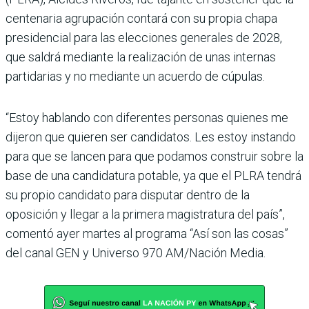
cen­tenaria agrupación contará con su propia chapa
presi­dencial para las elecciones generales de 2028,
que sal­drá mediante la realización de unas internas
partidarias y no mediante un acuerdo de cúpulas.
“Estoy hablando con diferen­tes personas quienes me
dije­ron que quieren ser candida­tos. Les estoy instando
para que se lancen para que poda­mos construir sobre la
base de una candidatura potable, ya que el PLRA tendrá
su pro­pio candidato para disputar dentro de la
oposición y llegar a la primera magistratura del país”,
comentó ayer martes al programa “Así son las cosas”
del canal GEN y Universo 970 AM/Nación Media.