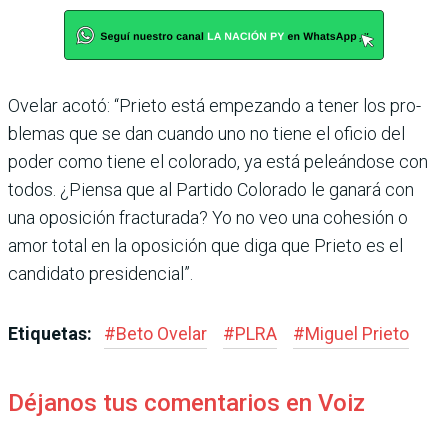
Ovelar acotó: “Prieto está empezando a tener los pro­
blemas que se dan cuando uno no tiene el oficio del
poder como tiene el colorado, ya está peleándose con
todos. ¿Piensa que al Partido Colo­rado le ganará con
una opo­sición fracturada? Yo no veo una cohesión o
amor total en la oposición que diga que Prieto es el
candidato presidencial”.
Etiquetas:
#
Beto Ovelar
#
PLRA
#
Miguel Prieto
Déjanos tus comentarios en Voiz