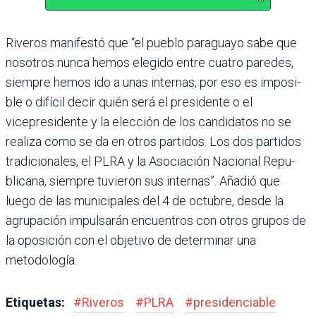
Riveros manifestó que “el pueblo paraguayo sabe que
nosotros nunca hemos ele­gido entre cuatro paredes,
siempre hemos ido a unas internas, por eso es imposi­
ble o difícil decir quién será el presidente o el
vicepresidente y la elección de los candidatos no se
realiza como se da en otros partidos. Los dos parti­dos
tradicionales, el PLRA y la Asociación Nacional Repu­
blicana, siempre tuvieron sus internas”. Añadió que
luego de las municipales del 4 de octubre, desde la
agrupación impulsarán encuentros con otros grupos de
la oposición con el objetivo de determinar una
metodología.
Etiquetas:
#
Riveros
#
PLRA
#
presidenciable