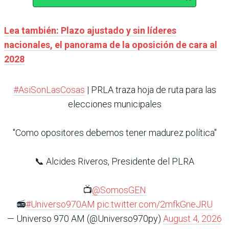
Lea también: Plazo ajustado y sin líderes
nacionales, el panorama de la oposición de cara al
2028
#AsiSonLasCosas
| PRLA traza hoja de ruta para las
elecciones municipales
"Como opositores debemos tener madurez política"
📞 Alcides Riveros, Presidente del PLRA
📺
@SomosGEN
📻
#Universo970AM
pic.twitter.com/2mfkGneJRU
— Universo 970 AM (@Universo970py)
August 4, 2026