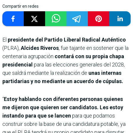
Compartir en redes
El
presidente del Partido Liberal Radical Auténtico
(PLRA),
Alcides Riveros
, fue tajante en sostener que la
centenaria agrupación
contará con su propia chapa
presidencial
para las elecciones generales del 2028,
que saldrá mediante la realización de
unas internas
partidarias y no mediante un acuerdo de cúpulas.
“
Estoy hablando con diferentes personas quienes
me dijeron que quieren ser candidatos. Les estoy
instando para que se lancen
para que podamos
construir sobre la base de una candidatura potable, ya
que el PLRA tendrá su propio candidato para disputar