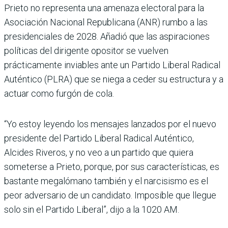
Prieto no representa una amenaza elec­toral para la
Asociación Nacio­nal Republicana (ANR) rumbo a las
presidenciales de 2028. Añadió que las aspiraciones
políticas del dirigente oposi­tor se vuelven
prácticamente inviables ante un Partido Libe­ral Radical
Auténtico (PLRA) que se niega a ceder su estruc­tura y a
actuar como furgón de cola.
“Yo estoy leyendo los mensa­jes lanzados por el nuevo
presi­dente del Partido Liberal Radi­cal Auténtico,
Alcides Riveros, y no veo a un partido que quiera
someterse a Prieto, porque, por sus características, es
bastante megalómano también y el nar­cisismo es el
peor adversario de un candidato. Imposible que llegue
solo sin el Partido Libe­ral”, dijo a la 1020 AM.