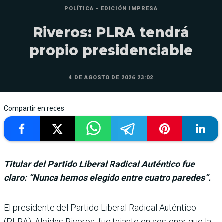
POLÍTICA - EDICIÓN IMPRESA
Riveros: PLRA tendrá
propio presidenciable
4 DE AGOSTO DE 2026 23:02
Compartir en redes
Titular del Partido Liberal Radical Auténtico fue
claro: “Nunca hemos elegido entre cuatro paredes”.
El presidente del Partido Liberal Radical Auténtico
(PLRA), Alcides Riveros, fue tajante en sostener que la