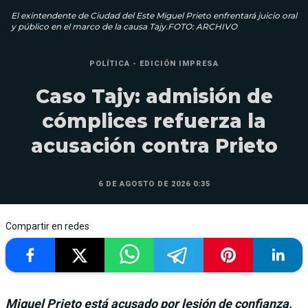
El exintendente de Ciudad del Este Miguel Prieto enfrentará juicio oral
y público en el marco de la causa Tajy.FOTO: ARCHIVO
POLÍTICA - EDICIÓN IMPRESA
Caso Tajy: admisión de
cómplices refuerza la
acusación contra Prieto
6 DE AGOSTO DE 2026 0:35
Compartir en redes
Miguel Prieto está acusado por lesión de confianza,