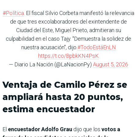
#Política
. El fiscal Silvio Corbeta manifestó la relevancia
de que tres excolaboradores del exintendente de
Ciudad del Este, Miguel Prieto, admitieran su
culpabilidad en el caso Tajy. "Demuestra la solidez de
nuestra acusación", dijo.
#TodoEstáEnLN
https://t.co/BpbkKN4PsK
— Diario La Nación (@LaNacionPy)
August 5, 2026
Ventaja de Camilo Pérez se
ampliará hasta 20 puntos,
estima encuestador
El
encuestador Adolfo Grau
dijo que los
votos a