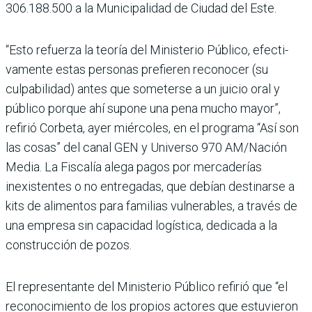
306.188.500 a la Municipalidad de Ciudad del Este.
“Esto refuerza la teoría del Ministerio Público, efecti­
vamente estas personas pre­fieren reconocer (su
culpabi­lidad) antes que someterse a un juicio oral y
público por­que ahí supone una pena mucho mayor”,
refirió Cor­beta, ayer miércoles, en el programa “Así son
las cosas” del canal GEN y Universo 970 AM/Nación
Media. La Fiscalía alega pagos por mercaderías
inexistentes o no entregadas, que debían destinarse a
kits de alimen­tos para familias vulnera­bles, a través de
una empresa sin capacidad logística, dedi­cada a la
construcción de pozos.
El representante del Minis­terio Público refirió que “el
reconocimiento de los pro­pios actores que estuvieron