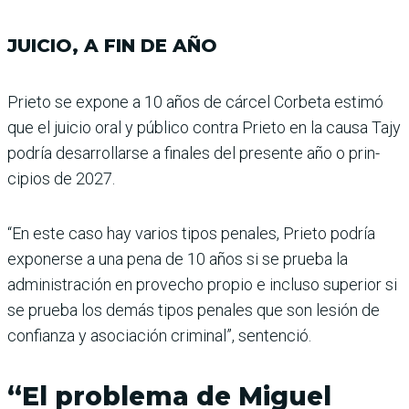
JUICIO, A FIN DE AÑO
Prieto se expone a 10 años de cárcel Corbeta estimó
que el juicio oral y público con­tra Prieto en la causa Tajy
podría desarrollarse a fina­les del presente año o prin­
cipios de 2027.
“En este caso hay varios tipos penales, Prieto podría
exponerse a una pena de 10 años si se prueba la
adminis­tración en provecho propio e incluso superior si
se prueba los demás tipos penales que son lesión de
confianza y aso­ciación criminal”, sentenció.
“El problema de Miguel