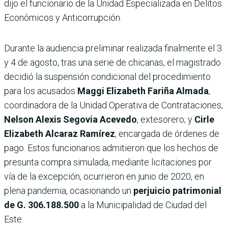
dijo el funcionario de la Unidad Especializada en Delitos
Económicos y Anticorrupción.
Durante la audiencia preliminar realizada finalmente el 3
y 4 de agosto, tras una serie de chicanas, el magistrado
decidió la suspensión condicional del procedimiento
para los acusados
Maggi Elizabeth Fariña Almada
,
coordinadora de la Unidad Operativa de Contrataciones;
Nelson Alexis Segovia Acevedo
, extesorero; y
Cirle
Elizabeth Alcaraz Ramírez
, encargada de órdenes de
pago. Estos funcionarios admitieron que los hechos de
presunta compra simulada, mediante licitaciones por
vía de la excepción, ocurrieron en junio de 2020, en
plena pandemia, ocasionando un
perjuicio patrimonial
de G. 306.188.500
a la Municipalidad de Ciudad del
Este.