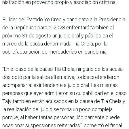
nistración en provecho pro­pio y asociación criminal.
El líder del Partido Yo Creo y candidato a la Presiden­cia
de la República para el 2028 enfrentará también el
próximo 31 de agosto un jui­cio oral y público en el
marco de la causa denominada Tía Chela, por la
sobrefactura­ción de mercaderías en pan­demia.
“En el caso de la causa Tía Chela, ninguno de los acusa­
dos optó por la salida alter­nativa, todos pretendieron
acompañar al exintendente a juicio oral. Las mismas
personas que ayer admi­tieron su culpabilidad en el caso
Tajy también están acusados en la causa de Tía Chela y
la realización del jui­cio se torna un poco com­pleja
porque, al haber tan­tas personas, lógicamente puede
ocasionar suspensio­nes reiteradas”, comentó el fiscal.