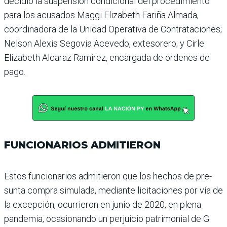
decidió la suspensión condicional del procedi­miento
para los acusados Maggi Elizabeth Fariña Almada,
coordinadora de la Unidad Operativa de Con­trataciones;
Nelson Alexis Segovia Acevedo, exteso­rero; y Cirle
Elizabeth Alca­raz Ramírez, encargada de órdenes de
pago.
FUNCIONARIOS ADMITIERON
Estos funcionarios admitie­ron que los hechos de pre­
sunta compra simulada, mediante licitaciones por vía de
la excepción, ocu­rrieron en junio de 2020, en plena
pandemia, ocasio­nando un perjuicio patri­monial de G.