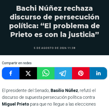
Bachi Núñez rechaza
discurso de persecución
política: “El problema de
Prieto es con la justicia”
5 DE AGOSTO DE 2026 11:38
Compartir en redes
El presidente del Senado,
Basilio Núñez
, refutó el
discurso de supuesta persecución política contra
Miguel Prieto
para que no llegue a las elecciones