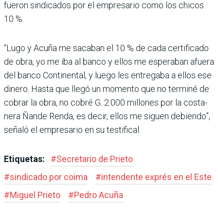
fueron sindicados por el empresario como los chicos
10 %.
“Lugo y Acuña me sacaban el 10 % de cada certificado
de obra, yo me iba al banco y ellos me esperaban afuera
del banco Continental, y luego les entregaba a ellos ese
dinero. Hasta que llegó un momento que no terminé de
cobrar la obra, no cobré G. 2.000 millones por la costa­
nera Ñande Renda, es decir, ellos me siguen debiendo”,
señaló el empresario en su testifical.
Etiquetas:
#
Secretario de Prieto
#
sindicado por coima
#
intendente exprés en el Este
#
Miguel Prieto
#
Pedro Acuña