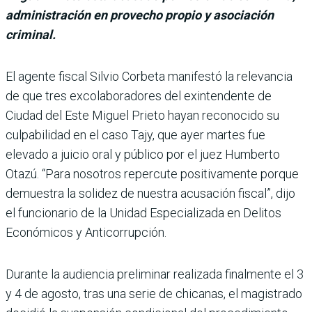
administración en provecho propio y asociación
criminal.
El agente fiscal Silvio Corbeta manifestó la relevancia
de que tres excolaboradores del exin­tendente de
Ciudad del Este Miguel Prieto hayan reco­nocido su
culpabilidad en el caso Tajy, que ayer mar­tes fue
elevado a juicio oral y público por el juez Hum­berto
Otazú. “Para nosotros repercute positivamente por­que
demuestra la solidez de nuestra acusación fiscal”, dijo
el funcionario de la Unidad Especializada en Delitos
Eco­nómicos y Anticorrupción.
Durante la audiencia preli­minar realizada finalmente el 3
y 4 de agosto, tras una serie de chicanas, el magis­trado