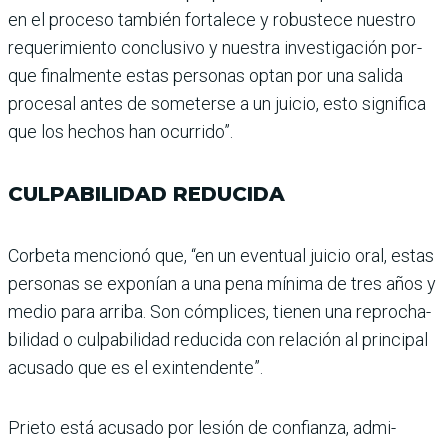
en el proceso también for­talece y robustece nuestro
requerimiento conclusivo y nuestra investigación por­
que finalmente estas per­sonas optan por una salida
procesal antes de someterse a un juicio, esto significa
que los hechos han ocurrido”.
CULPABILIDAD REDUCIDA
Corbeta mencionó que, “en un eventual juicio oral, estas
personas se exponían a una pena mínima de tres años y
medio para arriba. Son cóm­plices, tienen una reprocha­
bilidad o culpabilidad redu­cida con relación al principal
acusado que es el exinten­dente”.
Prieto está acusado por lesión de confianza, admi­