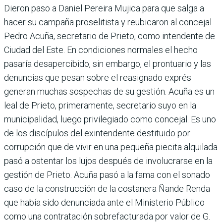
Dieron paso a Daniel Pereira Mujica para que salga a
hacer su campaña proselitista y reubicaron al concejal
Pedro Acuña, secretario de Prieto, como intendente de
Ciudad del Este. En condiciones norma­les el hecho
pasaría desaperci­bido, sin embargo, el prontua­rio y las
denuncias que pesan sobre el reasignado exprés
generan muchas sospechas de su gestión. Acuña es un
leal de Prieto, primeramente, secretario suyo en la
municipalidad, luego privilegiado como con­cejal. Es uno
de los discípulos del exintendente destituido por
corrupción que de vivir en una pequeña piecita alqui­lada
pasó a ostentar los lujos después de involucrarse en la
gestión de Prieto. Acuña pasó a la fama con el sonado
caso de la construcción de la costanera Ñande Renda
que había sido denunciada ante el Ministe­rio Público
como una contrata­ción sobrefacturada por valor de G.