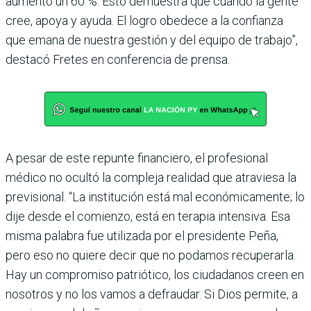
aumentó un 60 %. Esto demuestra que cuando la gente
cree, apoya y ayuda. El logro obedece a la confianza
que emana de nuestra gestión y del equipo de trabajo”,
des­tacó Fretes en conferencia de prensa.
A pesar de este repunte finan­ciero, el profesional
médico no ocultó la compleja realidad que atraviesa la
previsional. “La institución está mal eco­nómicamente; lo
dije desde el comienzo, está en terapia intensiva. Esa
misma palabra fue utilizada por el presidente Peña,
pero eso no quiere decir que no podamos recuperarla.
Hay un compromiso patrió­tico, los ciudadanos creen en
nosotros y no los vamos a defraudar. Si Dios permite, a