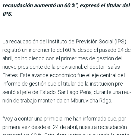
recaudación aumentó un 60 %”, expresó el titular del
IPS.
La recaudación del Ins­tituto de Previsión Social (IPS)
registró un incremento del 60 % desde el pasado 24 de
abril, coinci­diendo con el primer mes de gestión del
nuevo presidente de la previsional, el doctor Isaías
Fretes. Este avance económico fue el eje central del
informe de gestión que el titular de la institución pre­
sentó al jefe de Estado, San­tiago Peña, durante una reu­
nión de trabajo mantenida en Mburuvicha Róga.
“Voy a contar una primi­cia: me han informado que, por
primera vez desde el 24 de abril, nuestra recauda­ción