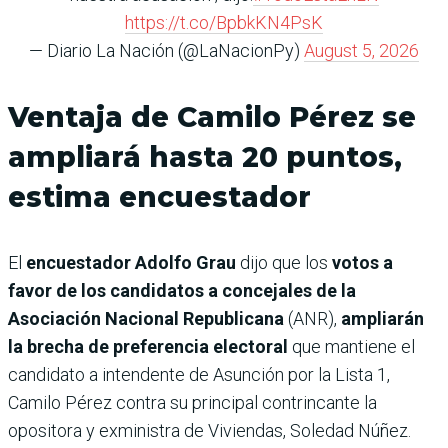
https://t.co/BpbkKN4PsK
— Diario La Nación (@LaNacionPy)
August 5, 2026
Ventaja de Camilo Pérez se
ampliará hasta 20 puntos,
estima encuestador
El
encuestador Adolfo Grau
dijo que los
votos a
favor de los candidatos a concejales de la
Asociación Nacional Republicana
(ANR),
ampliarán
la brecha de preferencia electoral
que mantiene el
candidato a intendente de Asunción por la Lista 1,
Camilo Pérez contra su principal contrincante la
opositora y exministra de Viviendas, Soledad Núñez.