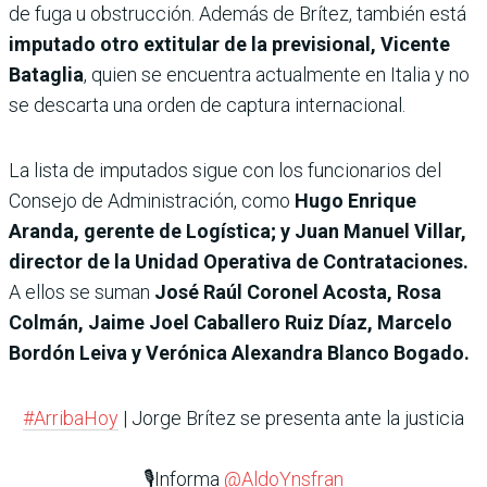
de fuga u obstrucción. Además de Brítez, también está
imputado otro extitular de la previsional, Vicente
Bataglia
, quien se encuentra actualmente en Italia y no
se descarta una orden de captura internacional.
La lista de imputados sigue con los funcionarios del
Consejo de Administración, como
Hugo Enrique
Aranda, gerente de Logística; y Juan Manuel Villar,
director de la Unidad Operativa de Contrataciones.
A ellos se suman
José Raúl Coronel Acosta, Rosa
Colmán, Jaime Joel Caballero Ruiz Díaz, Marcelo
Bordón Leiva y Verónica Alexandra Blanco Bogado.
#ArribaHoy
| Jorge Brítez se presenta ante la justicia
🎙️Informa
@AldoYnsfran