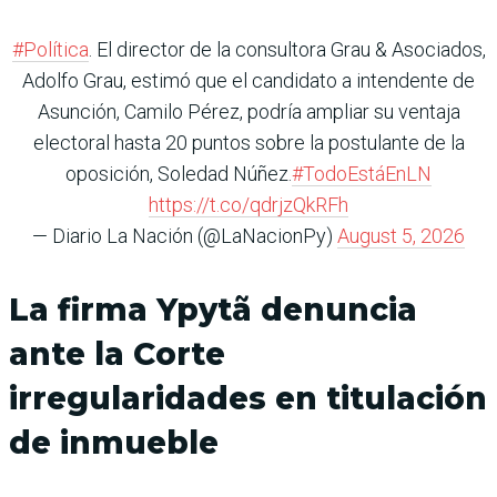
#Política
. El director de la consultora Grau & Asociados,
Adolfo Grau, estimó que el candidato a intendente de
Asunción, Camilo Pérez, podría ampliar su ventaja
electoral hasta 20 puntos sobre la postulante de la
oposición, Soledad Núñez.
#TodoEstáEnLN
https://t.co/qdrjzQkRFh
— Diario La Nación (@LaNacionPy)
August 5, 2026
La firma Ypytã denuncia
ante la Corte
irregularidades en titulación
de inmueble