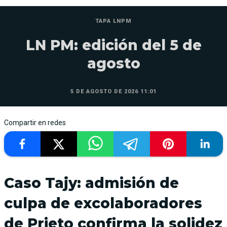
TAPA LNPM
LN PM: edición del 5 de
agosto
5 DE AGOSTO DE 2026 11:01
Compartir en redes
Caso Tajy: admisión de
culpa de excolaboradores
de Prieto confirma la solidez