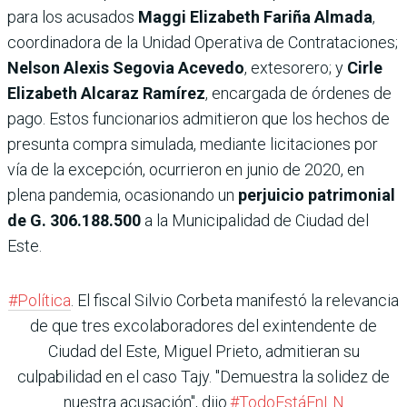
para los acusados
Maggi Elizabeth Fariña Almada
,
coordinadora de la Unidad Operativa de Contrataciones;
Nelson Alexis Segovia Acevedo
, extesorero; y
Cirle
Elizabeth Alcaraz Ramírez
, encargada de órdenes de
pago. Estos funcionarios admitieron que los hechos de
presunta compra simulada, mediante licitaciones por
vía de la excepción, ocurrieron en junio de 2020, en
plena pandemia, ocasionando un
perjuicio patrimonial
de G. 306.188.500
a la Municipalidad de Ciudad del
Este.
#Política
. El fiscal Silvio Corbeta manifestó la relevancia
de que tres excolaboradores del exintendente de
Ciudad del Este, Miguel Prieto, admitieran su
culpabilidad en el caso Tajy. "Demuestra la solidez de
nuestra acusación", dijo.
#TodoEstáEnLN