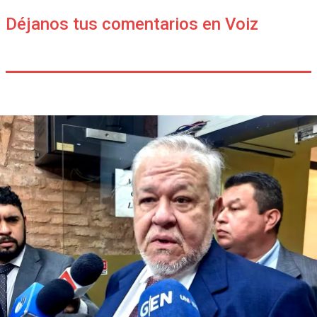
Déjanos tus comentarios en Voiz