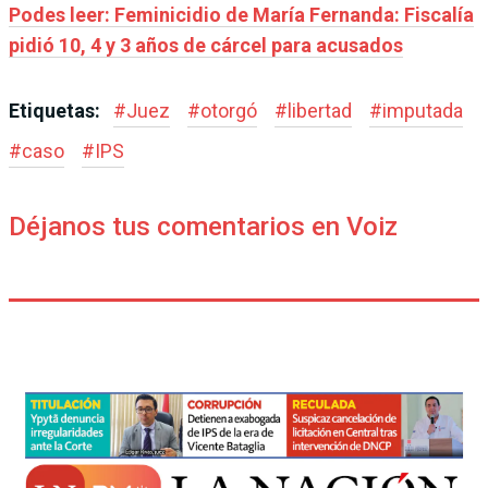
Podes leer: Feminicidio de María Fernanda: Fiscalía
pidió 10, 4 y 3 años de cárcel para acusados
Etiquetas:
#
Juez
#
otorgó
#
libertad
#
imputada
#
caso
#
IPS
Déjanos tus comentarios en Voiz