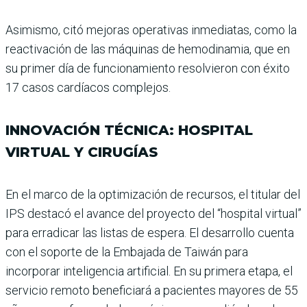
Asimismo, citó mejoras ope­rativas inmediatas, como la
reactivación de las máqui­nas de hemodinamia, que en
su primer día de funciona­miento resolvieron con éxito
17 casos cardíacos complejos.
INNOVACIÓN TÉCNICA: HOSPITAL
VIRTUAL Y CIRUGÍAS
En el marco de la optimiza­ción de recursos, el titular del
IPS destacó el avance del proyecto del “hospital vir­tual”
para erradicar las lis­tas de espera. El desarrollo cuenta
con el soporte de la Embajada de Taiwán para
incorporar inteligencia arti­ficial. En su primera etapa, el
servicio remoto beneficiará a pacientes mayores de 55