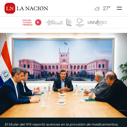
27
°
ESCUCHÁ
TU RADIO
PREFERIDA
El titular del IPS reportó avances en la provisión de medicamentos,