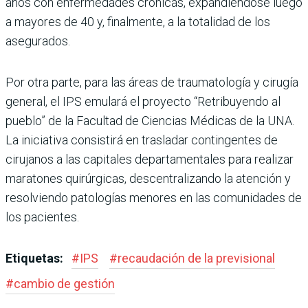
años con enfermedades cró­nicas, expandiéndose luego
a mayores de 40 y, finalmente, a la totalidad de los
asegurados.
Por otra parte, para las áreas de traumatología y cirugía
general, el IPS emulará el pro­yecto “Retribuyendo al
pue­blo” de la Facultad de Ciencias Médicas de la UNA.
La inicia­tiva consistirá en trasladar contingentes de
cirujanos a las capitales departamentales para realizar
maratones qui­rúrgicas, descentralizando la atención y
resolviendo pato­logías menores en las comu­nidades de
los pacientes.
Etiquetas:
#
IPS
#
recaudación de la previsional
#
cambio de gestión