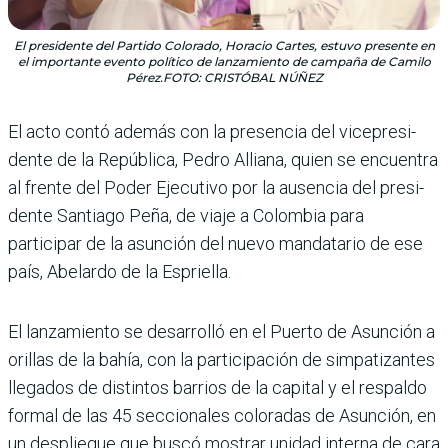
El presidente del Partido Colorado, Horacio Cartes, estuvo presente en
el importante evento político de lanzamiento de campaña de Camilo
Pérez.FOTO: CRISTÓBAL NÚÑEZ
El acto contó además con la presencia del vicepresi­
dente de la República, Pedro Alliana, quien se encuentra
al frente del Poder Ejecutivo por la ausencia del presi­
dente Santiago Peña, de viaje a Colombia para
participar de la asunción del nuevo manda­tario de ese
país, Abelardo de la Espriella.
El lanzamiento se desarrolló en el Puerto de Asunción a
ori­llas de la bahía, con la partici­pación de simpatizantes
llega­dos de distintos barrios de la capital y el respaldo
formal de las 45 seccionales coloradas de Asunción, en
un desplie­gue que buscó mostrar unidad interna de cara