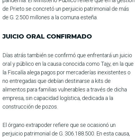
pandemia. El Ministerio Público refiere que en la gestión
de Prieto se concretó un perjuicio patri­monial de más
de G. 2.500 millones a la comuna esteña.
JUICIO ORAL CONFIRMADO
Días atrás también se con­firmó que enfrentará un juicio
oral y público en la causa conocida como Tajy, en la que
la Fiscalía alega pagos por mercaderías inexistentes o
no entrega­das que debían destinarse a kits de
alimentos para fami­lias vulnerables a través de dicha
empresa, sin capaci­dad logística, dedicada a la
construcción de pozos.
El órgano extrapoder refiere que se ocasionó un
perjuicio patrimonial de G. 306.188.500. En esta causa,