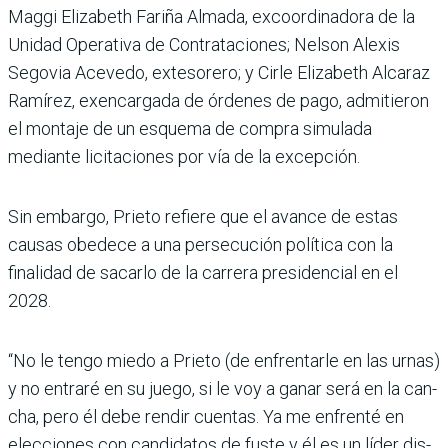
Maggi Elizabeth Fariña Almada, excoordi­nadora de la
Unidad Opera­tiva de Contrataciones; Nel­son Alexis
Segovia Acevedo, extesorero; y Cirle Eliza­beth Alcaraz
Ramírez, exen­cargada de órdenes de pago, admitieron
el montaje de un esquema de compra simu­lada
mediante licitaciones por vía de la excepción.
Sin embargo, Prieto refiere que el avance de estas
causas obedece a una persecución política con la
finalidad de sacarlo de la carrera presi­dencial en el
2028.
“No le tengo miedo a Prieto (de enfrentarle en las urnas)
y no entraré en su juego, si le voy a ganar será en la can­
cha, pero él debe rendir cuentas. Ya me enfrenté en
elecciones con candidatos de fuste y él es un líder dis­