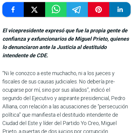
El vicepresidente expresó que fue la propia gente de
confianza y exfuncionarios de Miguel Prieto, quienes
lo denunciaron ante la Justicia al destituido
intendente de CDE.
“Ni le conozco a este mucha­cho, ni a los jueces y
fiscales de sus cau­sas judiciales. No debería pre­
ocuparse por mí, sino por sus aliados”, indicó el
segundo del Ejecutivo y aspirante presi­dencial, Pedro
Alliana, con relación a las acusaciones de “persecución
política” que manifiesta el destituido intendente de
Ciudad del Este y líder del Partido Yo Creo, Miguel
Prieto, a puertas de dos juicios por corrupción.