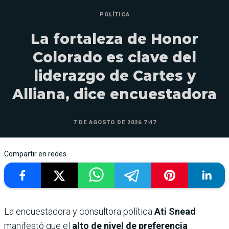
POLÍTICA
La fortaleza de Honor
Colorado es clave del
liderazgo de Cartes y
Alliana, dice encuestadora
7 DE AGOSTO DE 2026 7:47
Compartir en redes
La encuestadora y consultora política
Ati Snead
manifestó que el
alto de nivel de preferencia