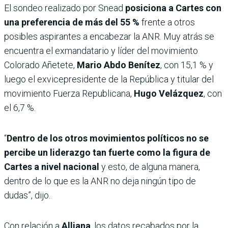
El sondeo realizado por Snead
posiciona a Cartes con
una
preferencia de más del 55 %
frente a otros
posibles aspirantes a encabezar la ANR. Muy atrás se
encuentra el exmandatario y líder del movimiento
Colorado Añetete,
Mario Abdo Benítez
, con 15,1 % y
luego el exvicepresidente de la República y titular del
movimiento Fuerza Republicana,
Hugo Velázquez
, con
el 6,7 %.
“
Dentro de los otros movimientos políticos no se
percibe un liderazgo tan fuerte como la figura de
Cartes a nivel nacional
y esto, de alguna manera,
dentro de lo que es la ANR no deja ningún tipo de
dudas”, dijo.
Con relación a
Alliana
, los datos recabados por la