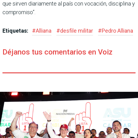
que sirven diaria­mente al país con vocación, disciplina y
compromiso”.
Etiquetas:
#
Alliana
#
desfile militar
#
Pedro Alliana
Déjanos tus comentarios en Voiz