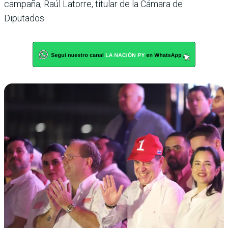
campaña, Raúl Latorre, titular de la Cámara de
Diputados.