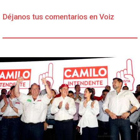
Déjanos tus comentarios en Voiz