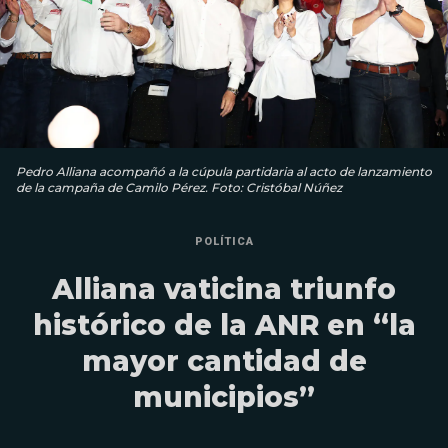
Pedro Alliana acompañó a la cúpula partidaria al acto de lanzamiento
de la campaña de Camilo Pérez. Foto: Cristóbal Núñez
POLÍTICA
Alliana vaticina triunfo
histórico de la ANR en “la
mayor cantidad de
municipios”