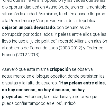
“Creo que así le va a la oposición y las veces que se les
dio oportunidad acá en Asunción, dejaron en lamentable
situación la ciudad. Asimismo, también cuando llegaron
a la Presidencia y Vicepresidencia de la República
dejaron un país devastado
, con denuncias de
corrupción por todos lados. Y peleas entre ellos que les
llevó incluso al juicio político”, recordó Alliana, en alusión
al gobierno de Fernando Lugo (2008-2012) y Federico
Franco (2012-2013).
Aseveró que esta misma
crispación
se observa
actualmente en el bloque opositor, donde persisten las
disputas y la falta de acuerdo.
“Hay peleas entre ellos,
no hay consenso, no hay discurso, no hay
proyectos.
Entonces, la ciudadanía yo no creo que
pueda confiar tampoco en ellos”, indicó.