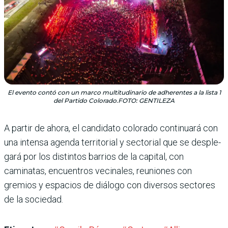
El evento contó con un marco multitudinario de adherentes a la lista 1
del Partido Colorado.FOTO: GENTILEZA
A partir de ahora, el candi­dato colorado continuará con
una intensa agenda territo­rial y sectorial que se desple­
gará por los distintos barrios de la capital, con
caminatas, encuentros vecinales, reunio­nes con
gremios y espacios de diálogo con diversos sectores
de la sociedad.