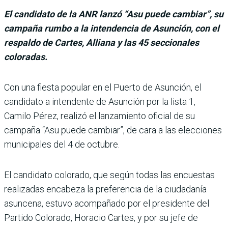
El candidato de la ANR lanzó “Asu puede cambiar”, su
campaña rumbo a la intendencia de Asunción, con el
respaldo de Cartes, Alliana y las 45 seccionales
coloradas.
Con una fiesta popular en el Puerto de Asun­ción, el
candidato a intendente de Asunción por la lista 1,
Camilo Pérez, rea­lizó el lanzamiento oficial de su
campaña “Asu puede cam­biar”, de cara a las elecciones
municipales del 4 de octubre.
El candidato colorado, que según todas las encuestas
realizadas encabeza la prefe­rencia de la ciudadanía
asun­cena, estuvo acompañado por el presidente del
Partido Colorado, Horacio Cartes, y por su jefe de