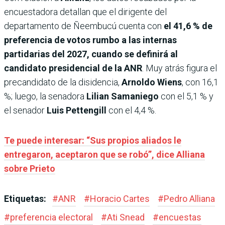
encuestadora detallan que el dirigente del
departamento de Ñeembucú cuenta con
el 41,6 % de
preferencia de votos rumbo a las internas
partidarias del 2027, cuando se definirá al
candidato presidencial de la ANR
. Muy atrás figura el
precandidato de la disidencia,
Arnoldo Wiens
, con 16,1
%; luego, la senadora
Lilian Samaniego
con el 5,1 % y
el senador
Luis Pettengill
con el 4,4 %.
Te puede interesar: “Sus propios aliados le
entregaron, aceptaron que se robó”, dice Alliana
sobre Prieto
Etiquetas:
#
ANR
#
Horacio Cartes
#
Pedro Alliana
#
preferencia electoral
#
Ati Snead
#
encuestas