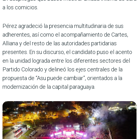
a los comicios.
Pérez agradeció la presencia multitudinaria de sus
adhe­rentes, así como el acompa­ñamiento de Cartes,
Alliana y del resto de las autorida­des partidarias
presentes. En su discurso, el candidato puso el acento
en la unidad lograda entre los diferentes sectores del
Partido Colo­rado y delineó los ejes cen­trales de la
propuesta de “Asu puede cambiar”, orientados a la
modernización de la capi­tal paraguaya.