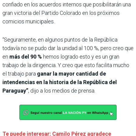
confiado en los acuerdos internos que posibilitarán una
gran victoria del Partido Colorado en los próximos
comicios municipales.
“Seguramente, en algunos puntos de la República
todavía no se pudo dar la unidad al 100 %, pero creo que
en
más del 90 %
hemos logrado esto y es un gran
trabajo de la dirigencia. Y creo que esto facilita mucho
el trabajo para
ganar la mayor cantidad de
intendencias en la historia de la República del
Paraguay”
, dijo a los medios de prensa.
Te puede interesar: Camilo Pérez agradece