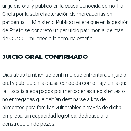
un juicio oral y público en la causa conocida como Tía
Chela por la sobrefacturación de mercaderías en
pandemia. El Ministerio Público refiere que en la gestión
de Prieto se concretó un perjuicio patri­monial de más
de G. 2.500 millones a la comuna esteña.
JUICIO ORAL CONFIRMADO
Días atrás también se con­firmó que enfrentará un juicio
oral y público en la causa conocida como Tajy, en la que
la Fiscalía alega pagos por mercaderías inexistentes o
no entrega­das que debían destinarse a kits de
alimentos para fami­lias vulnerables a través de dicha
empresa, sin capaci­dad logística, dedicada a la
construcción de pozos.