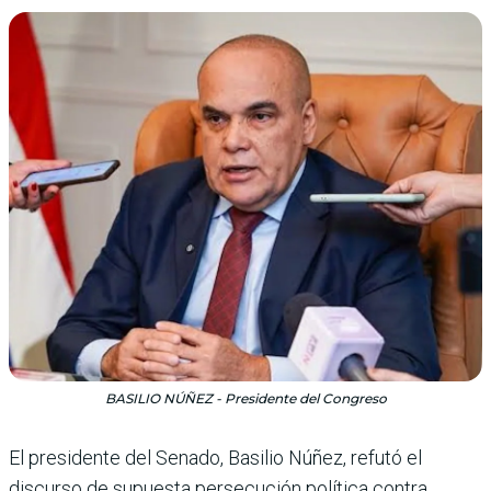
BASILIO NÚÑEZ - Presidente del Congreso
El presidente del Senado, Basilio Núñez, refutó el
discurso de supuesta per­secución política contra