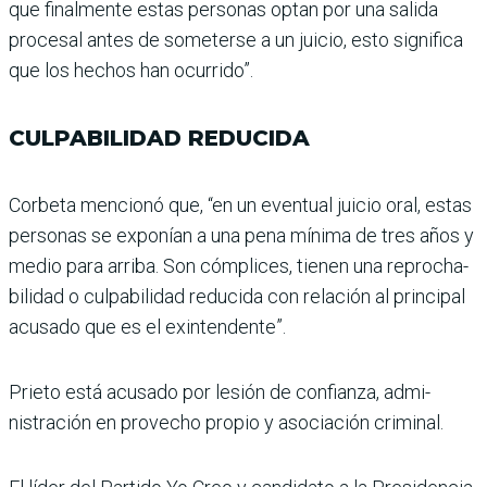
que finalmente estas per­sonas optan por una salida
procesal antes de someterse a un juicio, esto significa
que los hechos han ocurrido”.
CULPABILIDAD REDUCIDA
Corbeta mencionó que, “en un eventual juicio oral, estas
personas se exponían a una pena mínima de tres años y
medio para arriba. Son cóm­plices, tienen una reprocha­
bilidad o culpabilidad redu­cida con relación al principal
acusado que es el exinten­dente”.
Prieto está acusado por lesión de confianza, admi­
nistración en provecho pro­pio y asociación criminal.