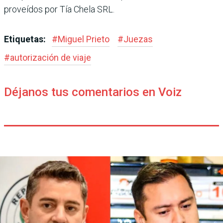
proveídos por Tía Chela SRL.
Etiquetas:
#
Miguel Prieto
#
Juezas
#
autorización de viaje
Déjanos tus comentarios en Voiz