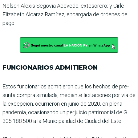
Nelson Alexis Segovia Acevedo, exteso­rero; y Cirle
Elizabeth Alca­raz Ramírez, encargada de órdenes de
pago.
FUNCIONARIOS ADMITIERON
Estos funcionarios admitie­ron que los hechos de pre­
sunta compra simulada, mediante licitaciones por vía de
la excepción, ocu­rrieron en junio de 2020, en plena
pandemia, ocasio­nando un perjuicio patri­monial de G.
306.188.500 a la Municipalidad de Ciudad del Este.