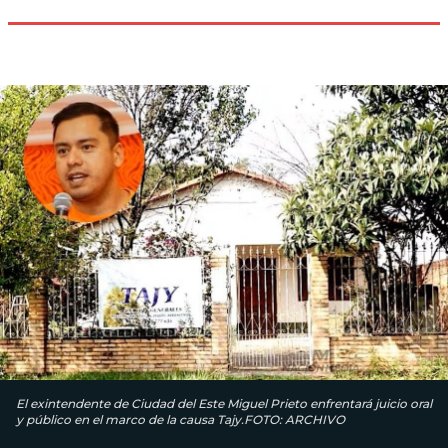
El exintendente de Ciudad del Este Miguel Prieto enfrentará juicio oral
y público en el marco de la causa Tajy.FOTO: ARCHIVO