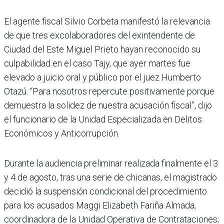
El agente fiscal Silvio Corbeta manifestó la relevancia
de que tres excolaboradores del exin­tendente de
Ciudad del Este Miguel Prieto hayan reco­nocido su
culpabilidad en el caso Tajy, que ayer mar­tes fue
elevado a juicio oral y público por el juez Hum­berto
Otazú. “Para nosotros repercute positivamente por­que
demuestra la solidez de nuestra acusación fiscal”, dijo
el funcionario de la Unidad Especializada en Delitos
Eco­nómicos y Anticorrupción.
Durante la audiencia preli­minar realizada finalmente el 3
y 4 de agosto, tras una serie de chicanas, el magis­trado
decidió la suspensión condicional del procedi­miento
para los acusados Maggi Elizabeth Fariña Almada,
coordinadora de la Unidad Operativa de Con­trataciones;