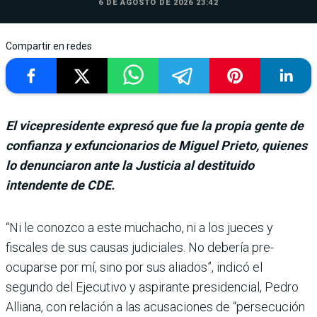
6 DE AGOSTO DE 2026 23:42
Compartir en redes
El vicepresidente expresó que fue la propia gente de
confianza y exfuncionarios de Miguel Prieto, quienes
lo denunciaron ante la Justicia al destituido
intendente de CDE.
“Ni le conozco a este mucha­cho, ni a los jueces y
fiscales de sus cau­sas judiciales. No debería pre­
ocuparse por mí, sino por sus aliados”, indicó el
segundo del Ejecutivo y aspirante presi­dencial, Pedro
Alliana, con relación a las acusaciones de “persecución