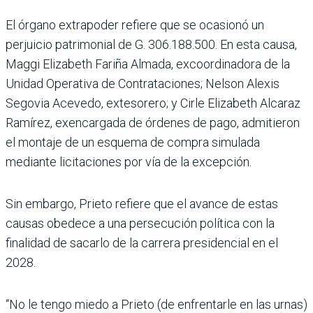
El órgano extrapoder refiere que se ocasionó un
perjuicio patrimonial de G. 306.188.500. En esta causa,
Maggi Elizabeth Fariña Almada, excoordi­nadora de la
Unidad Opera­tiva de Contrataciones; Nel­son Alexis
Segovia Acevedo, extesorero; y Cirle Eliza­beth Alcaraz
Ramírez, exen­cargada de órdenes de pago, admitieron
el montaje de un esquema de compra simu­lada
mediante licitaciones por vía de la excepción.
Sin embargo, Prieto refiere que el avance de estas
causas obedece a una persecución política con la
finalidad de sacarlo de la carrera presi­dencial en el
2028.
“No le tengo miedo a Prieto (de enfrentarle en las urnas)