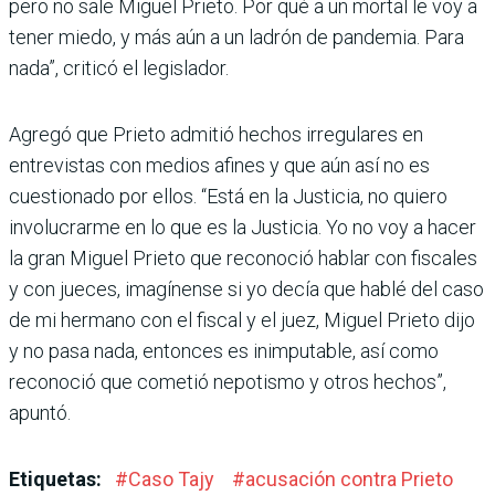
pero no sale Miguel Prieto. Por qué a un mortal le voy a
tener miedo, y más aún a un ladrón de pandemia. Para
nada”, criticó el legislador.
Agregó que Prieto admitió hechos irregulares en
entrevistas con medios afines y que aún así no es
cuestionado por ellos. “Está en la Justicia, no quiero
involucrarme en lo que es la Justicia. Yo no voy a hacer
la gran Miguel Prieto que reconoció hablar con fisca­les
y con jueces, imagínense si yo decía que hablé del caso
de mi hermano con el fiscal y el juez, Miguel Prieto dijo
y no pasa nada, entonces es inimputable, así como
reconoció que cometió nepo­tismo y otros hechos”,
apuntó.
Etiquetas:
#
Caso Tajy
#
acusación contra Prieto