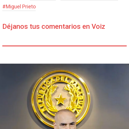
#
Miguel Prieto
Déjanos tus comentarios en Voiz