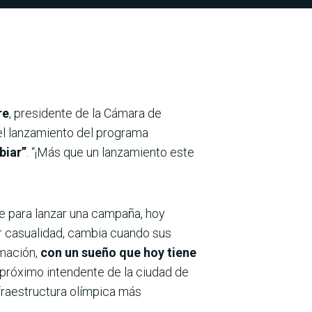
re
, presidente de la Cámara de
 el lanzamiento del programa
biar”
. “¡Más que un lanzamiento este
te para lanzar una campaña, hoy
or casualidad, cambia cuando sus
rmación,
con un sueño que hoy tiene
 próximo intendente de la ciudad de
nfraestructura olímpica más