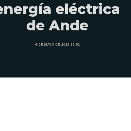
energía eléctrica
de Ande
6 DE MAYO DE 2026 23:02