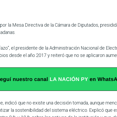
o por la Mesa Directiva de la Cámara de Diputados, pre­sidi
dadanas.
fazo”, el presi­dente de la Administración Nacional de Elect
mbios desde el año 2017 y reiteró que no se aplicaron aume
e, indicó que no existe una decisión tomada, aun­que menc
antizar la sostenibilidad del sistema eléctrico. Explicó que