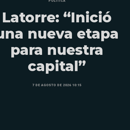
POLÍTICA
Latorre: “Inició
una nueva etapa
para nuestra
capital”
7 DE AGOSTO DE 2026 10:15