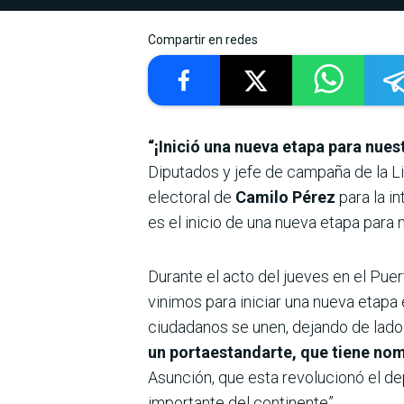
Compartir en redes
“¡Inició una nueva etapa para nues
Diputados y jefe de campaña de la Li
electoral de
Camilo Pérez
para la i
es el inicio de una nueva etapa para n
Durante el acto del jueves en el Pue
vinimos para iniciar una nueva etapa
ciudadanos se unen, dejando de lado
un portaestandarte, que tiene nom
Asunción, que esta revolucionó el dep
importante del continente”.