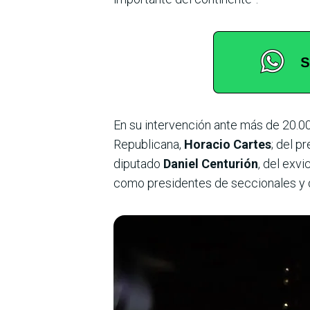
En su intervención ante más de 20.00
Republicana,
Horacio Cartes
; del p
diputado
Daniel Centurión
, del exv
como presidentes de seccionales y d