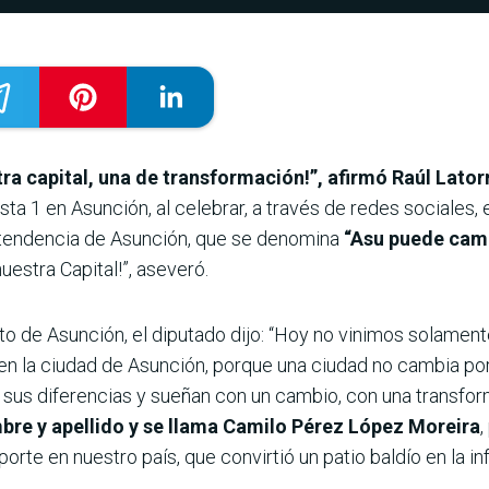
tra capital, una de transformación!”, afirmó Raúl Lator
sta 1 en Asunción, al celebrar, a través de redes sociales,
ntendencia de Asunción, que se denomina
“Asu puede cam
uestra Capital!”, aseveró.
rto de Asunción, el diputado dijo: “Hoy no vinimos solamen
 en la ciudad de Asunción, porque una ciudad no cambia p
 sus diferencias y sueñan con un cambio, con una transfo
bre y apellido y se llama Camilo Pérez López Moreira
,
orte en nuestro país, que convirtió un patio baldío en la i