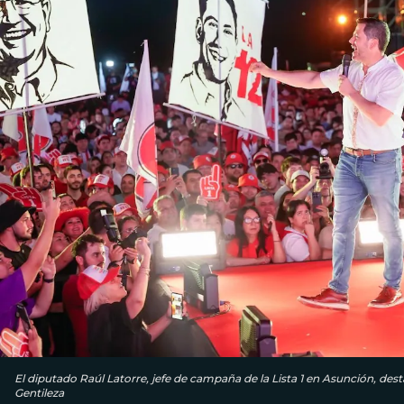
El diputado Raúl Latorre, jefe de campaña de la Lista 1 en Asunción, dest
Gentileza