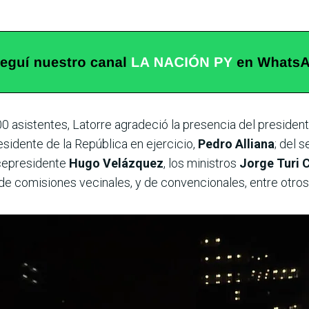
0 asistentes, Latorre agradeció la presencia del presiden
residente de la República en ejercicio,
Pedro Alliana
; del 
icepresidente
Hugo Velázquez
, los ministros
Jorge Turi 
e comisiones vecinales, y de convencionales, entre otros