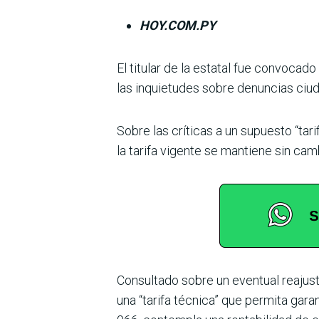
HOY.COM.PY
El titular de la estatal fue convocad
las inquietudes sobre denuncias ciu
Sobre las críticas a un supuesto “tari
la tarifa vigente se mantiene sin ca
Consultado sobre un eventual reajust
una “tarifa téc­nica” que permita gar