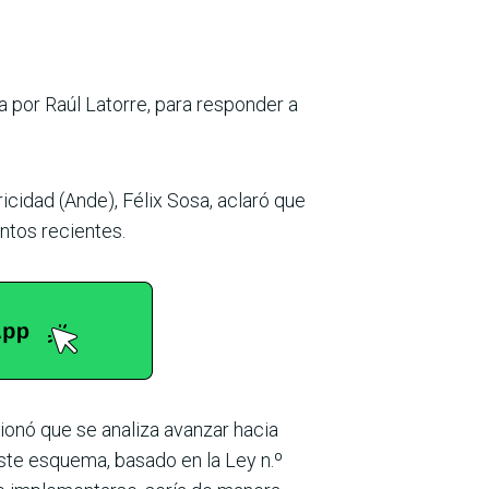
da por Raúl Latorre, para responder a
ricidad (Ande), Félix Sosa, aclaró que
ntos recientes.
ionó que se analiza avanzar hacia
 este esquema, basado en la Ley n.º