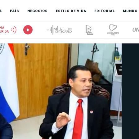
A
PAÍS
NEGOCIOS
ESTILO DE VIDA
EDITORIAL
MUNDO
HÁ
ERIDA