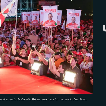
acó el perfil de Camilo Pérez para transformar la ciudad. Foto: