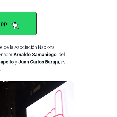
te de la Asociación Nacional
senador
Arnaldo Samaniego
, del
Capello
y
Juan Carlos Baruja
, así
.