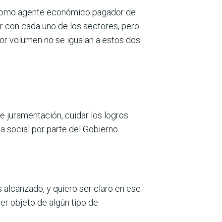
o como agente eco­nómico pagador de
ar con cada uno de los sectores, pero
or volumen no se igualan a estos dos
e juramen­tación, cuidar los logros
ia social por parte del Gobierno
os alcanzado, y quiero ser claro en ese
er objeto de algún tipo de