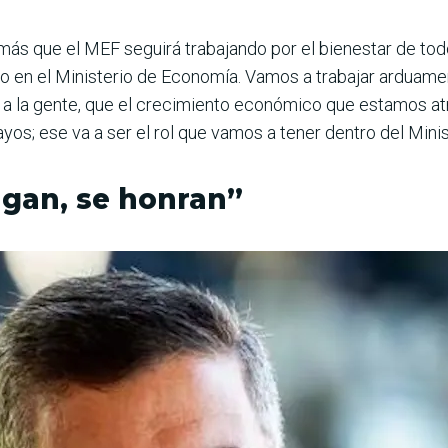
más que el MEF seguirá trabajando por el bienestar de todo
o en el Ministerio de Economía. Vamos a trabajar arduamen
en a la gente, que el crecimiento eco­nómico que estamos at
yos; ese va a ser el rol que vamos a tener dentro del Mini
agan, se honran”