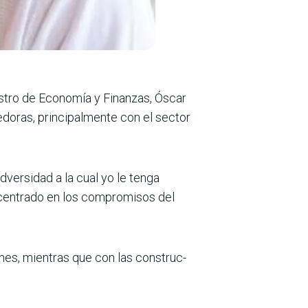
istro de Economía y Finanzas, Óscar
edoras, principalmente con el sector
dversidad a la cual yo le tenga
a centrado en los compromisos del
nes, mientras que con las construc­