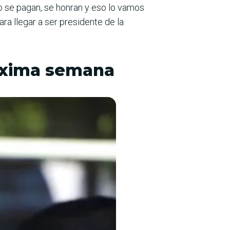
do se pagan, se honran y eso lo vamos
a llegar a ser presi­dente de la
róxima semana