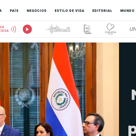
A
PAÍS
NEGOCIOS
ESTILO DE VIDA
EDITORIAL
MUNDO
HÁ
ERIDA
p