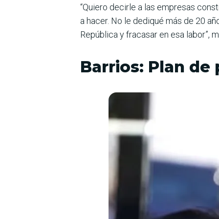
“Quiero decirle a las empresas const
a hacer. No le dediqué más de 20 años
República y fracasar en esa labor”, m
Barrios: Plan de