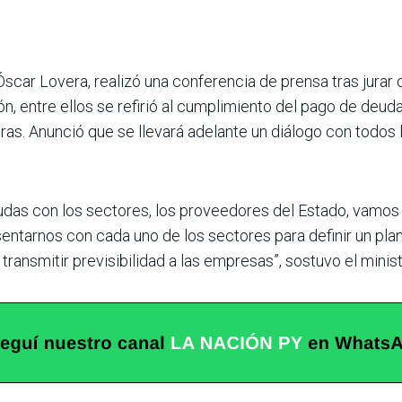
Óscar Lovera, rea­lizó una conferencia de prensa tras jurar 
, entre ellos se refirió al cumplimiento del pago de deu
eras. Anunció que se llevará adelante un diálogo con todos 
udas con los sectores, los proveedores del Estado, vamos 
entarnos con cada uno de los sectores para definir un plan 
transmitir previsibilidad a las empre­sas”, sostuvo el minis