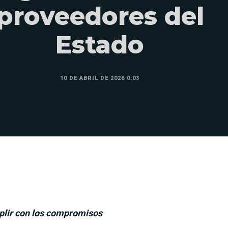
proveedores del
Estado
10 DE ABRIL DE 2026 0:03
mplir con los compromisos