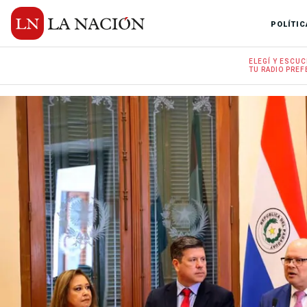
POLÍTIC
ELEGÍ Y
ESCUC
TU RADIO
PREF