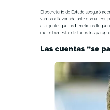
El secretario de Estado ase­guró ade
vamos a llevar adelante con un equip
a la gente, que los beneficios llegu
mejor bienestar de todos los paragua
Las cuentas “se p