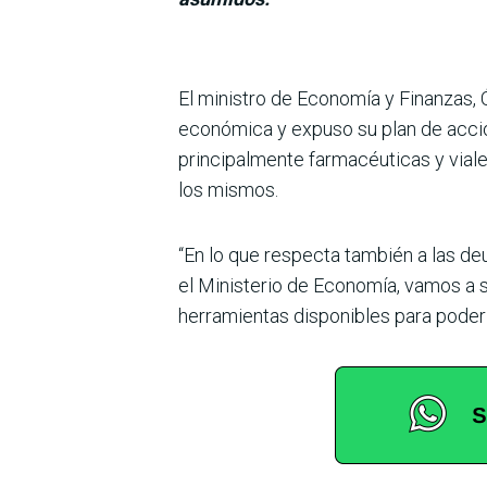
El ministro de Eco­nomía y Finanzas, 
económica y expuso su plan de acción
principal­mente farmacéuticas y via­l
los mismos.
“En lo que respecta también a las de
el Minis­terio de Economía, vamos a s
herramientas disponi­bles para poder 