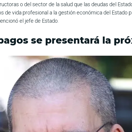
ructoras o del sector de la salud que las deudas del Esta
 de vida profesio­nal a la gestión económica del Estado par
encionó el jefe de Estado.
 pagos se presentará la p