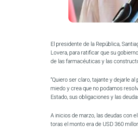
El presidente de la Repú­blica, Sant
Lovera, para ratificar que su gobier
de las farmacéuticas y las construct
“Quiero ser claro, tajante y dejarle 
miedo y crea que no podamos resolver
Estado, sus obligaciones y las deuda
A inicios de marzo, las deudas con e
toras el monto era de USD 360 millo