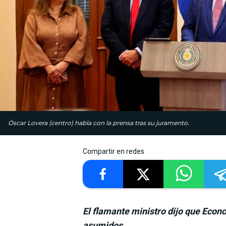
Óscar Lovera (centro) habla con la prensa tras su juramento.
Compartir en redes
El flamante ministro dijo que Econ
asumidos.