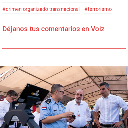
#
crimen organizado transnacional
#
terrorismo
Déjanos tus comentarios en Voiz