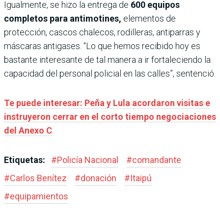
Igualmente, se hizo la entrega de
600 equipos
completos para antimotines,
elementos de
protección, cascos chalecos, rodilleras, antiparras y
máscaras antigases. “Lo que hemos recibido hoy es
bastante interesante de tal manera a ir fortaleciendo la
capacidad del personal policial en las calles”, sentenció.
Te puede interesar: Peña y Lula acordaron visitas e
instruyeron cerrar en el corto tiempo negociaciones
del Anexo C
Etiquetas:
#
Policía Nacional
#
comandante
#
Carlos Benítez
#
donación
#
Itaipú
#
equipamientos