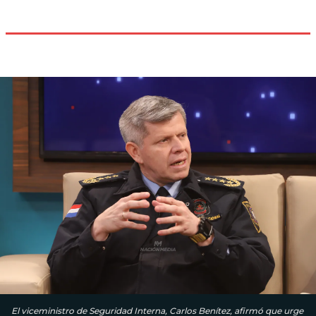
El viceministro de Seguridad Interna, Carlos Benítez, afirmó que urge