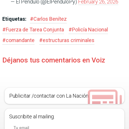
— El Péndulo (@ElPenduloPy)
February 26, 2026
Etiquetas:
#
Carlos Benítez
#
Fuerza de Tarea Conjunta
#
Policía Nacional
#
comandante
#
estructuras criminales
Déjanos tus comentarios en Voiz
Publicitar /contactar con La Nación
Suscribite al mailing.