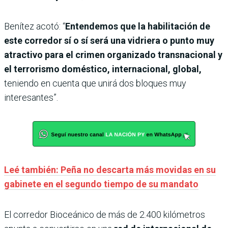
Benítez acotó: “
Entendemos que la habilitación de
este corredor sí o sí será una vidriera o punto muy
atractivo para el crimen organizado transnacional y
el terrorismo doméstico, internacional, global,
teniendo en cuenta que unirá dos bloques muy
interesantes”.
Leé también: Peña no descarta más movidas en su
gabinete en el segundo tiempo de su mandato
El corredor Bioceánico de más de 2.400 kilómetros