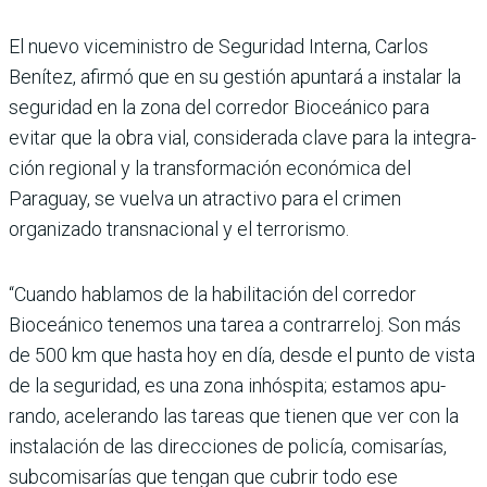
El nuevo viceministro de Segu­ridad Interna, Carlos
Benítez, afirmó que en su gestión apun­tará a instalar la
seguridad en la zona del corredor Bioceánico para
evitar que la obra vial, considerada clave para la integra­
ción regional y la transforma­ción económica del
Paraguay, se vuelva un atractivo para el crimen
organizado transna­cional y el terrorismo.
“Cuando hablamos de la habilitación del corredor
Bioceánico tenemos una tarea a contrarreloj. Son más
de 500 km que hasta hoy en día, desde el punto de vista
de la seguridad, es una zona inhóspita; estamos apu­
rando, acelerando las tareas que tienen que ver con la
ins­talación de las direcciones de policía, comisarías,
sub­comisarías que tengan que cubrir todo ese