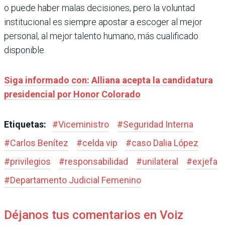
o puede haber malas decisiones, pero la voluntad
institucional es siempre apostar a escoger al mejor
personal, al mejor talento humano, más cualificado
disponible.
Siga informado con: Alliana acepta la candidatura
presidencial por Honor Colorado
Etiquetas:
#
Viceministro
#
Seguridad Interna
#
Carlos Benítez
#
celda vip
#
caso Dalia López
#
privilegios
#
responsabilidad
#
unilateral
#
exjefa
#
Departamento Judicial Femenino
Déjanos tus comentarios en Voiz