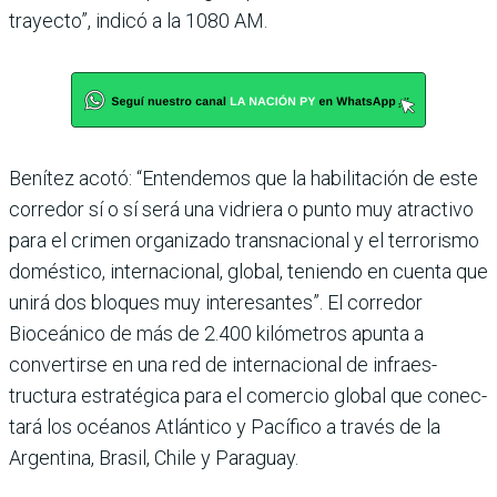
trayecto”, indicó a la 1080 AM.
Benítez acotó: “Entende­mos que la habilitación de este
corredor sí o sí será una vidriera o punto muy atrac­tivo
para el crimen orga­nizado transnacional y el terrorismo
doméstico, inter­nacional, global, teniendo en cuenta que
unirá dos blo­ques muy interesantes”. El corredor
Bioceánico de más de 2.400 kilómetros apunta a
convertirse en una red de internacional de infraes­
tructura estratégica para el comercio global que conec­
tará los océanos Atlántico y Pacífico a través de la
Argen­tina, Brasil, Chile y Paraguay.