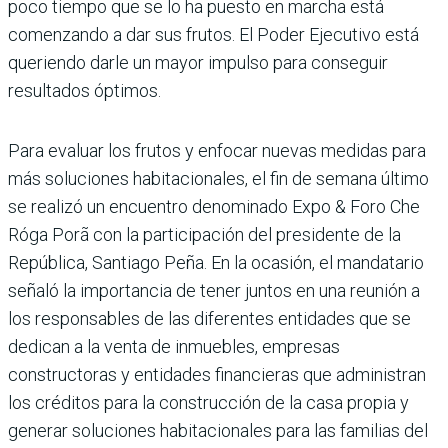
poco tiempo que se lo ha puesto en marcha está
comenzando a dar sus fru­tos. El Poder Ejecutivo está
queriendo darle un mayor impulso para conseguir
resulta­dos óptimos.
Para evaluar los frutos y enfocar nuevas medidas para
más soluciones habitaciona­les, el fin de semana último
se realizó un encuentro denominado Expo & Foro Che
Róga Porã con la participación del presi­dente de la
República, Santiago Peña. En la ocasión, el mandatario
señaló la importan­cia de tener juntos en una reunión a
los res­ponsables de las diferentes entidades que se
dedican a la venta de inmuebles, empresas
constructoras y entidades financieras que administran
los créditos para la construc­ción de la casa propia y
generar soluciones habitacionales para las familias del