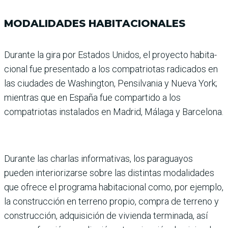
MODALIDADES HABITACIONALES
Durante la gira por Estados Unidos, el proyecto habita­
cional fue presentado a los compatriotas radicados en
las ciudades de Washington, Pensilvania y Nueva York;
mientras que en España fue compartido a los
compatrio­tas instalados en Madrid, Málaga y Barcelona.
Durante las charlas informa­tivas, los paraguayos
pueden interiorizarse sobre las distin­tas modalidades
que ofrece el programa habitacional como, por ejemplo,
la construcción en terreno propio, compra de terreno y
construcción, adqui­sición de vivienda terminada, así