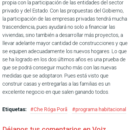
propia con la participación de las entidades del sec­tor
privado y del Estado. Con las propues­tas del Gobierno,
la participación de las empresas privadas tendrá mucha
trascen­dencia, pues ayudará no solo a financiar las
viviendas, sino también a desarrollar más proyectos, a
llevar adelante mayor cantidad de construcciones y que
se equipen ade­cuadamente los nuevos hogares. Lo que
se ha logrado en los dos últimos años es una prueba de
que se podrá conseguir mucho más con las nuevas
medidas que se adop­taron. Pues está visto que
construir casas y entregarlas a las familias es un
excelente negocio en que salen ganando todos.
Etiquetas:
#
Che Róga Porã
#
programa habita­cional
Déjanos tus comentarios en Voiz