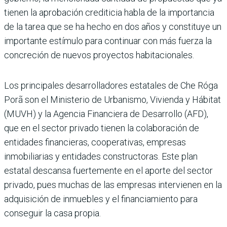
tienen la aproba­ción crediticia habla de la importancia
de la tarea que se ha hecho en dos años y consti­tuye un
importante estímulo para conti­nuar con más fuerza la
concreción de nue­vos proyectos habitacionales.
Los principales desarrolladores estata­les de Che Róga
Porã son el Ministerio de Urbanismo, Vivienda y Hábitat
(MUVH) y la Agencia Financiera de Desarrollo (AFD),
que en el sector privado tienen la colabo­ración de
entidades financieras, coopera­tivas, empresas
inmobiliarias y entidades constructoras. Este plan
estatal descansa fuertemente en el aporte del sector
privado, pues muchas de las empresas intervienen en la
adquisición de inmuebles y el financia­miento para
conseguir la casa propia.