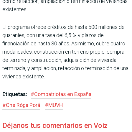
como refacción, amplia­ción o terminación de vivien­das
existentes.
El programa ofrece créditos de hasta 500 millones de
guaraníes, con una tasa del 6,5 % y plazos de
financiación de hasta 30 años. Asimismo, cubre cua­tro
modalidades: construc­ción en terreno propio, com­pra
de terreno y construcción, adquisición de vivienda
termi­nada, y ampliación, refacción o terminación de una
vivienda existente.
Etiquetas:
#
Compatriotas en España
#
Che Róga Porã
#
MUVH
Déjanos tus comentarios en Voiz