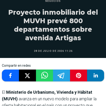
NEGOCIOS
Proyecto inmobiliario del
MUVH prevé 800
departamentos sobre
avenida Artigas
28 DE JULIO DE 2026 11:26
Compartir en redes
El
Ministerio de Urbanismo, Vivienda y Hábitat
(MUVH)
avanza en un nuevo modelo para ampliar la
oferta habitacional en el país con un proyecto que