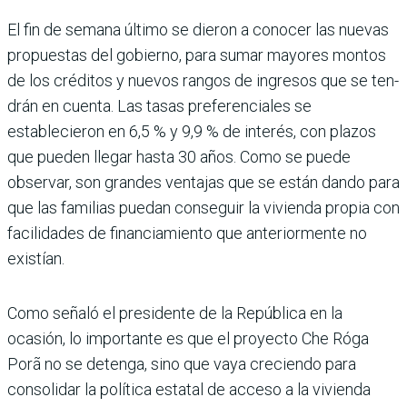
El fin de semana último se dieron a cono­cer las nuevas
propuestas del gobierno, para sumar mayores montos
de los crédi­tos y nuevos rangos de ingresos que se ten­
drán en cuenta. Las tasas preferenciales se
establecieron en 6,5 % y 9,9 % de interés, con plazos
que pueden llegar hasta 30 años. Como se puede
observar, son grandes ven­tajas que se están dando para
que las fami­lias puedan conseguir la vivienda propia con
facilidades de financiamiento que ante­riormente no
existían.
Como señaló el presidente de la República en la
ocasión, lo importante es que el pro­yecto Che Róga
Porã no se detenga, sino que vaya creciendo para
consolidar la política estatal de acceso a la vivienda