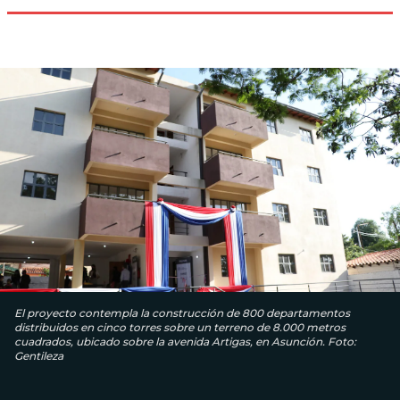
El proyecto contempla la construcción de 800 departamentos
distribuidos en cinco torres sobre un terreno de 8.000 metros
cuadrados, ubicado sobre la avenida Artigas, en Asunción. Foto:
Gentileza