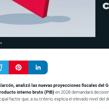
c
va
larcón,
analizó las nuevas proyecciones fiscales del 
producto interno bruto (PIB)
en 2028 demandará decisione
pal factor que, a su criterio, explica el elevado nivel del déf