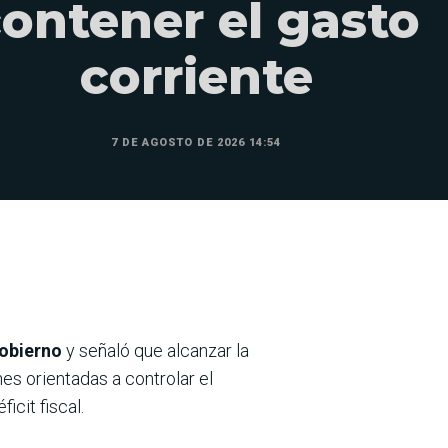
ontener el gasto
corriente
7 DE AGOSTO DE 2026 14:54
Gobierno
y señaló que alcanzar la
s orientadas a controlar el
icit fiscal.