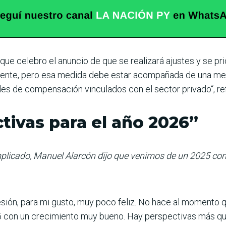
ue celebro el anun­cio de que se realizará ajustes y se pri
ente, pero esa medida debe estar acom­pañada de una mej
s de compensa­ción vinculados con el sec­tor privado“, refi
tivas para el año 2026”
plicado, Manuel Alarcón dijo que venimos de un 2025 con
sión, para mi gusto, muy poco feliz. No hace al momento 
 con un crecimiento muy bueno. Hay perspecti­vas más qu