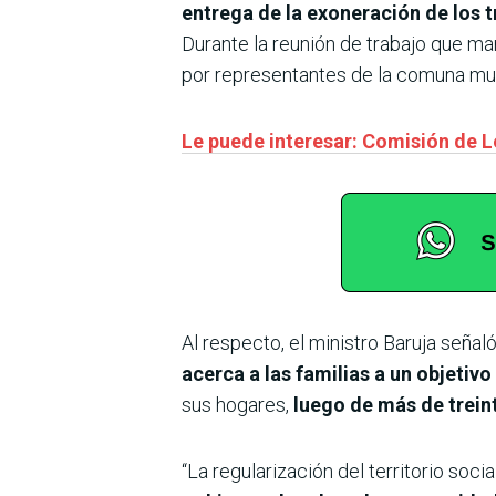
entrega de la exoneración de los 
Durante la reunión de trabajo que m
por representantes de la comuna muni
Le puede interesar: Comisión de L
Al respecto, el ministro Baruja seña
acerca a las familias a un objeti
sus hogares,
luego de más de trein
“La regularización del territorio soc