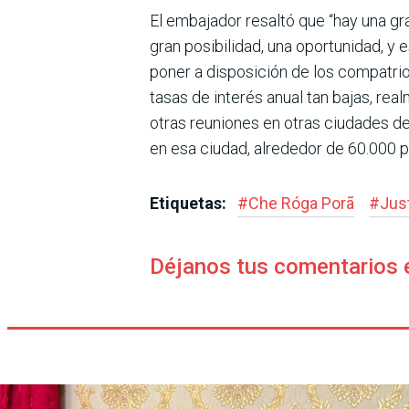
El embajador resaltó que “hay una gr
gran posibilidad, una oportunidad, y
poner a disposición de los compa­trio
tasas de interés anual tan bajas, re
otras reu­niones en otras ciudades d
en esa ciudad, alrededor de 60.000 
Etiquetas:
#
Che Róga Porã
#
Jus
Déjanos tus comentarios 