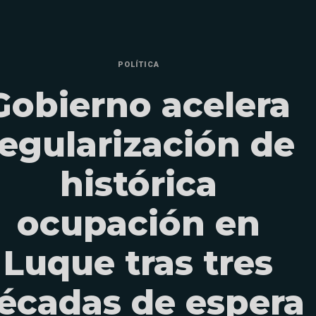
POLÍTICA
Gobierno acelera
regularización de
histórica
ocupación en
Luque tras tres
écadas de espera