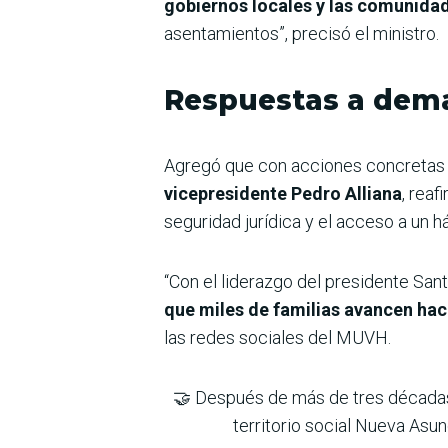
gobiernos locales y las comunidade
asentamientos”, precisó el ministro.
Respuestas a dema
Agregó que con acciones concretas
vicepresidente Pedro Alliana
, rea
seguridad jurídica y el acceso a un há
“Con el liderazgo del presidente San
que miles de familias avancen haci
las redes sociales del MUVH.
🤝 Después de más de tres décadas,
territorio social Nueva Asu