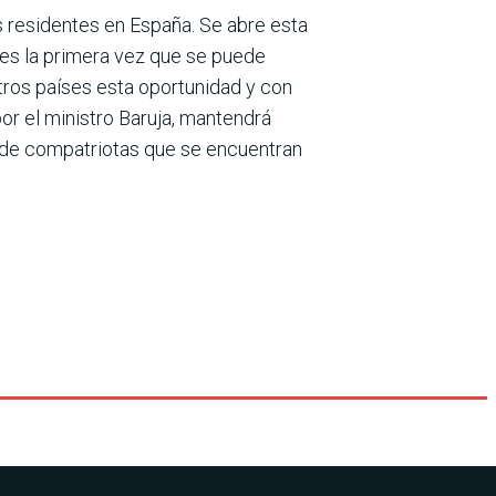
s residentes en España. Se abre esta
 es la pri­mera vez que se puede
tros países esta oportuni­dad y con
or el ministro Baruja, mantendrá
d de compatriotas que se encuen­tran