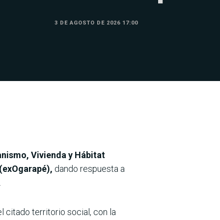
3 DE AGOSTO DE 2026 17:00
anismo, Vivienda y Hábitat
 (exOgarapé),
dando respuesta a
.
citado territorio social, con la