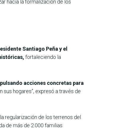
ar hacia la formalización de los
residente Santiago Peña y el
istóricas,
fortaleciendo la
pulsando acciones concretas para
n sus hogares”, expresó a través de
 regularización de los terrenos del
da de más de 2.000 familias.