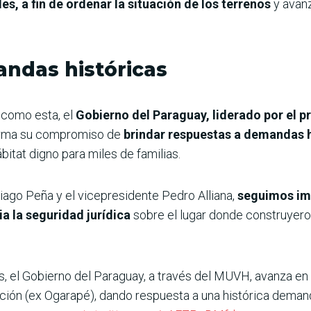
s, a fin de ordenar la situación de los terrenos
y avanz
ndas históricas
 como esta, el
Gobierno del Paraguay, liderado por el p
firma su compromiso de
brindar respuestas a demandas h
bitat digno para miles de familias.
tiago Peña y el vicepresidente Pedro Alliana,
seguimos im
a la seguridad jurídica
sobre el lugar donde construyero
 el Gobierno del Paraguay, a través del MUVH, avanza en la
nción (ex Ogarapé), dando respuesta a una histórica deman