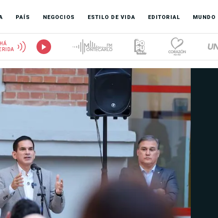
A
PAÍS
NEGOCIOS
ESTILO DE VIDA
EDITORIAL
MUNDO
HÁ
ERIDA