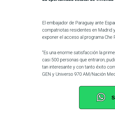
El embajador de Paraguay ante Españ
compatriotas residen­tes en Madrid y
exponer el acceso al programa Che 
“Es una enorme satisfacción la prime
casi 500 personas que entra­ron, pud
tan interesante y con tanto éxito co
GEN y Uni­verso 970 AM/Nación Med