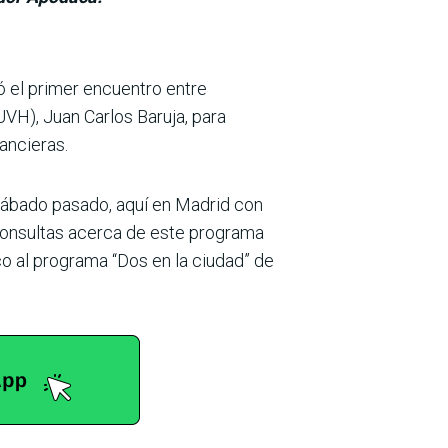
ó el primer encuentro entre
VH), Juan Carlos Baruja, para
ancieras.
 sábado pasado, aquí en Madrid con
consultas acerca de este pro­grama
o al programa “Dos en la ciudad” de