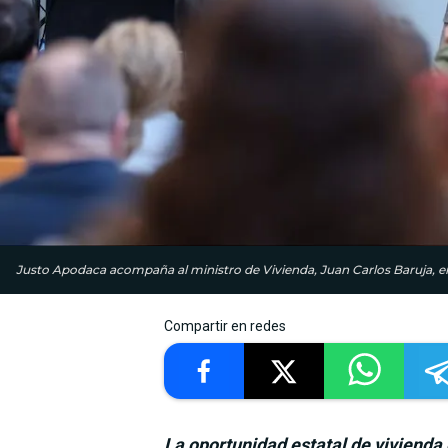
Justo Apodaca acompaña al ministro de Vivienda, Juan Carlos Baruja, 
Compartir en redes
La oportunidad estatal de viviend