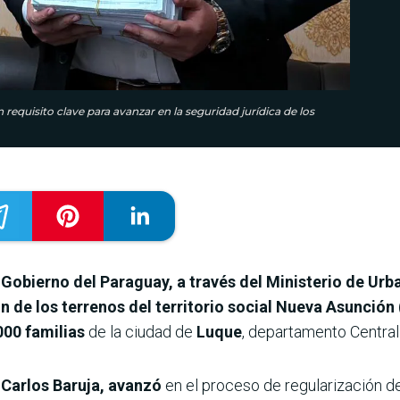
requisito clave para avanzar en la seguridad jurídica de los
l
Gobierno del Paraguay, a través del Ministerio de Urb
n de los terrenos del territorio social Nueva Asunción
000 familias
de la ciudad de
Luque
, departamento Central
Carlos Baruja, avanzó
en el proceso de regularización del 