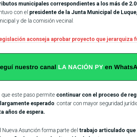
tributos municipales correspondientes a los más de 2.0
antuvo con el
presidente de la Junta Municipal de Luque
cipal y de la comisión vecinal.
egislación aconseja aprobar proyecto que jerarquiza 
ló que este paso permite
continuar con el proceso de reg
vo largamente esperado
: contar con mayor seguridad juríd
ta años de espera.
ial Nueva Asunción forma parte del
trabajo articulado que