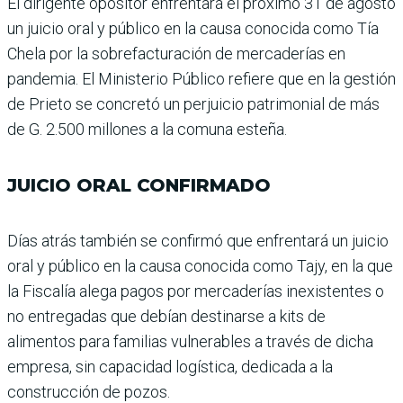
El dirigente opositor enfren­tará el próximo 31 de agosto
un juicio oral y público en la causa conocida como Tía
Chela por la sobrefacturación de mercaderías en
pandemia. El Ministerio Público refiere que en la gestión
de Prieto se concretó un perjuicio patri­monial de más
de G. 2.500 millones a la comuna esteña.
JUICIO ORAL CONFIRMADO
Días atrás también se con­firmó que enfrentará un juicio
oral y público en la causa conocida como Tajy, en la que
la Fiscalía alega pagos por mercaderías inexistentes o
no entrega­das que debían destinarse a kits de
alimentos para fami­lias vulnerables a través de dicha
empresa, sin capaci­dad logística, dedicada a la
construcción de pozos.