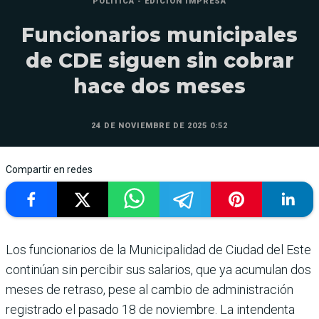
POLÍTICA - EDICIÓN IMPRESA
Funcionarios municipales
de CDE siguen sin cobrar
hace dos meses
24 DE NOVIEMBRE DE 2025 0:52
Compartir en redes
Los funcionarios de la Municipalidad de Ciu­dad del Este
conti­núan sin percibir sus salarios, que ya acumulan dos
meses de retraso, pese al cambio de administración
registrado el pasado 18 de noviembre. La intendenta