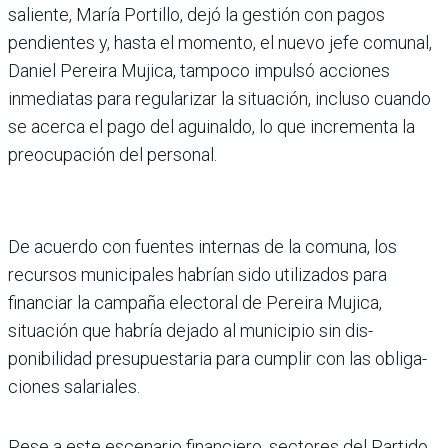
saliente, María Portillo, dejó la gestión con pagos
pendientes y, hasta el momento, el nuevo jefe comu­nal,
Daniel Pereira Mujica, tampoco impulsó acciones
inmediatas para regularizar la situación, incluso cuando
se acerca el pago del agui­naldo, lo que incrementa la
preocupación del personal.
De acuerdo con fuentes inter­nas de la comuna, los
recur­sos municipales habrían sido utilizados para
financiar la campaña electoral de Pereira Mujica,
situación que habría dejado al municipio sin dis­
ponibilidad presupuestaria para cumplir con las obliga­
ciones salariales.
Pese a este escenario finan­ciero, sectores del Partido