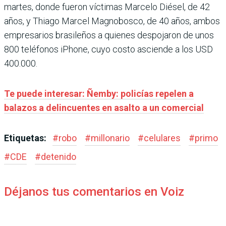
martes, donde fueron víctimas Marcelo Diésel, de 42
años, y Thiago Marcel Magnobosco, de 40 años, ambos
empresarios brasileños a quienes despojaron de unos
800 teléfonos iPhone, cuyo costo asciende a los USD
400.000.
Te puede interesar: Ñemby: policías repelen a
balazos a delincuentes en asalto a un comercial
Etiquetas:
#
robo
#
millonario
#
celulares
#
primo
#
CDE
#
detenido
Déjanos tus comentarios en Voiz