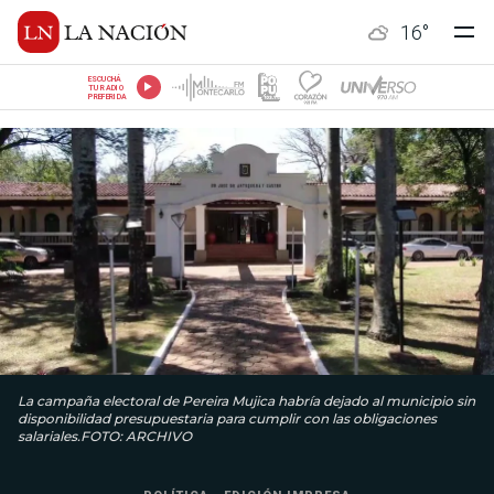
16
°
ESCUCHÁ
TU RADIO
PREFERIDA
La campaña electoral de Pereira Mujica habría dejado al municipio sin
disponibilidad presupuestaria para cumplir con las obligaciones
salariales.FOTO: ARCHIVO