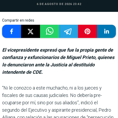
6 DE AGOSTO DE 2026 23:42
Compartir en redes
El vicepresidente expresó que fue la propia gente de
confianza y exfuncionarios de Miguel Prieto, quienes
lo denunciaron ante la Justicia al destituido
intendente de CDE.
“Ni le conozco a este mucha­cho, ni a los jueces y
fiscales de sus cau­sas judiciales. No debería pre­
ocuparse por mí, sino por sus aliados”, indicó el
segundo del Ejecutivo y aspirante presi­dencial, Pedro
Alliana, con relación a las acusaciones de “persecución