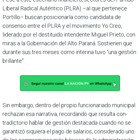
Liberal Radical Auténtico (PLRA) –al que pertenece
Portillo– buscan posicio­narla como candidata de
consenso entre el PLRA y el movimiento Yo Creo,
liderado por el destituido intendente Miguel Prieto, con
miras a la Gobernación del Alto Paraná. Sostienen que
durante sus tres meses como interina tuvo “una gestión
brillante”.
Sin embargo, dentro del pro­pio funcionariado munici­pal
rechazan esa narrativa, recordando que resulta con­
tradictorio hablar de ges­tión destacada cuando no se
garantizó siquiera el pago de salarios, considerado uno