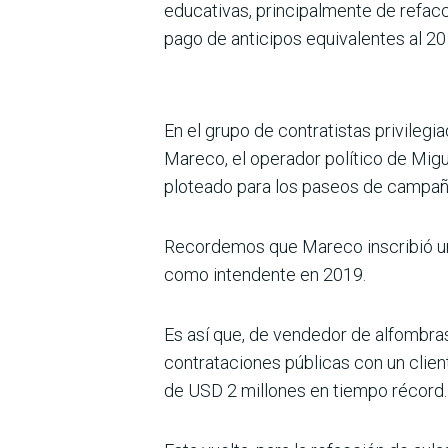
educativas, principalmente de refacc
pago de anticipos equi­valentes al 2
En el grupo de contratistas privilegi
Mareco, el operador polí­tico de Migu
ploteado para los paseos de campañ
Recordemos que Mareco inscribió un
como intendente en 2019.
Es así que, de vendedor de alfombras 
contrataciones públicas con un clien
de USD 2 millones en tiempo récord.