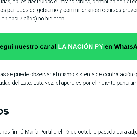
das, calles des­truidas e intransitables, con­tinúan con el 
os periodos de gobierno y con millonarios recursos proven
en casi 7 años) no hicieron.
icas se puede observar el mismo sistema de contratación qu
Ciudad del Este. Esta vez, el apuro es por el incierto pano
OS
ones firmó María Portillo el 16 de octubre pasado para adj