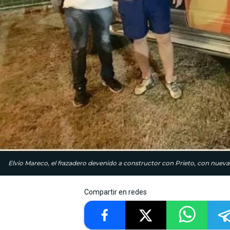
Elvio Mareco, el frazadero devenido a constructor con Prieto, con nueva
Compartir en redes