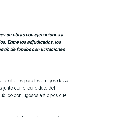
nes de obras con ejecuciones a
os. Entre los adjudicados, los
vío de fondos con licitaciones
ios contratos para los amigos de su
s junto con el candi­dato del
público con jugosos anticipos que