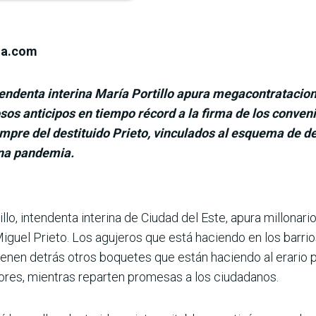
ia.com
tendenta interina María Portillo apura megacontratacio
sos anticipos en tiempo récord a la firma de los conveni
re del destituido Prieto, vinculados al esquema de des
ena pandemia.
lo, intendenta interina de Ciudad del Este, apura millonar
Miguel Prieto. Los aguje­ros que está haciendo en los barrio
tienen detrás otros boquetes que están haciendo al erario 
dores, mientras reparten promesas a los ciudadanos.