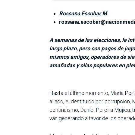
Rossana Escobar M.
rossana.escobar@nacionmed
A semanas de las elecciones, la in
largo plazo, pero con pagos de jugo
mismos amigos, operadores de siemp
amañadas y ollas populares en pl
Hasta el último momento, María Portil
aliado, el destituido por corrupción, 
continuismo, Daniel Pereira Mujica, 
van generando a favor de los ope­ra