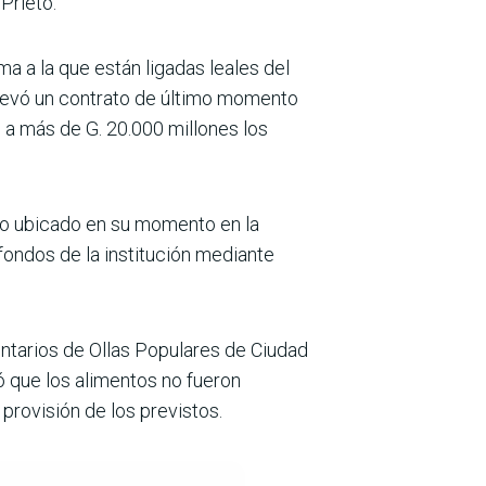
 Prieto.
a a la que están ligadas leales del
 llevó un contrato de último momento
e a más de G. 20.000 millones los
rio ubicado en su momento en la
ondos de la institución mediante
untarios de Ollas Populares de Ciudad
mó que los alimentos no fueron
ro­visión de los previstos.