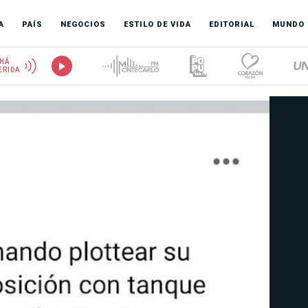
A
PAÍS
NEGOCIOS
ESTILO DE VIDA
EDITORIAL
MUNDO
HÁ
ERIDA