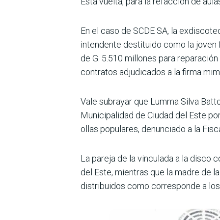
Esta vuelta, para la refacción de aula
En el caso de SCDE SA, la exdiscotec
intendente destituido como la joven 
de G. 5.510 millones para repara­ción
contratos adju­dicados a la firma mim
Vale subrayar que Lumma Silva Batto
Municipalidad de Ciudad del Este po
ollas populares, denunciado a la Fisca
La pareja de la vinculada a la disco
del Este, mientras que la madre de la
distribuidos como corresponde a los b