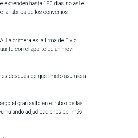
 extienden hasta 180 días, no así el
 la rúbrica de los convenios.
 La pri­mera es la firma de Elvio
aguante con el aporte de un móvil
mes después de que Prieto asumiera
egó el gran salto en el rubro de las
 acumulando adjudicaciones por más