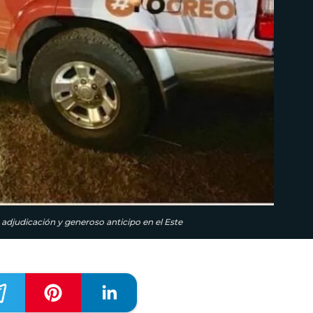
 adjudicación y generoso anticipo en el Este