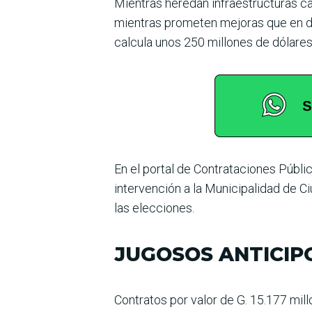
Mientras heredan infraes­tructuras caí
mien­tras prometen mejoras que en d
calcula unos 250 millones de dólares 
En el portal de Contrata­ciones Públ
inter­vención a la Municipalidad de 
las elecciones.
JUGOSOS ANTICIP
Contratos por valor de G. 15.177 mill