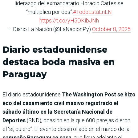
liderazgo del exmandatario Horacio Cartes se
“multiplica por dos”.
#TodoEstáEnLN
https://t.co/yH5DKibJNh
— Diario La Nación (@LaNacionPy)
October 8, 2025
Diario estadounidense
destaca boda masiva en
Paraguay
El diario estadounidense
The Washington Post se hizo
eco del casamiento civil masivo registrado el
sábado último en la Secretaría Nacional de
Deportes
(SND), ocasión en la que 600 parejas dieron
el “sí, quiero”. El evento desarrollado en el marco de la
campaña Paraguay se casa
, que lleva adelante el