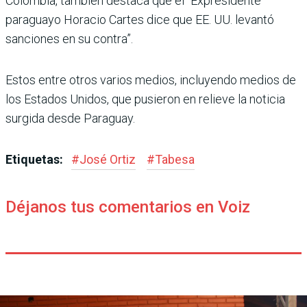
Colombia, también des­taca que el “Expresidente
paraguayo Horacio Cartes dice que EE. UU. levantó
sanciones en su contra”.
Estos entre otros varios medios, incluyendo medios de
los Estados Unidos, que pusieron en relieve la noti­cia
surgida desde Paraguay.
Etiquetas:
#
José Ortiz
#
Tabesa
Déjanos tus comentarios en Voiz