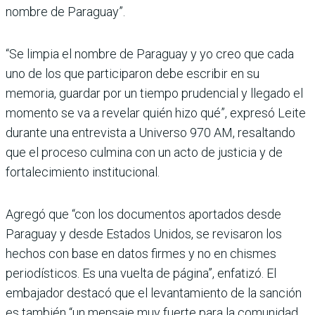
nombre de Paraguay”.
“Se limpia el nombre de Para­guay y yo creo que cada
uno de los que participaron debe escribir en su
memoria, guar­dar por un tiempo pruden­cial y llegado el
momento se va a revelar quién hizo qué”, expresó Leite
durante una entrevista a Universo 970 AM, resaltando
que el pro­ceso culmina con un acto de justicia y de
fortalecimiento institucional.
Agregó que “con los docu­mentos aportados desde
Paraguay y desde Estados Unidos, se revisaron los
hechos con base en datos fir­mes y no en chismes
perio­dísticos. Es una vuelta de página”, enfatizó. El
emba­jador destacó que el levan­tamiento de la sanción
es también “un mensaje muy fuerte para la comunidad