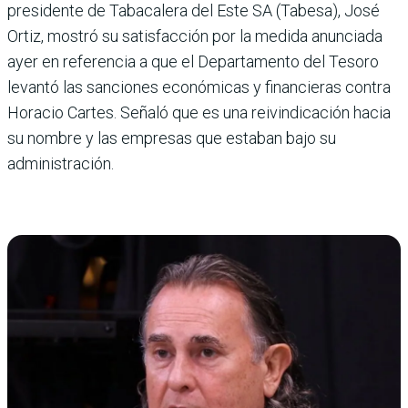
presidente de Tabacalera del Este SA (Tabesa), José
Ortiz, mostró su satisfacción por la medida anunciada
ayer en referen­cia a que el Departamento del Tesoro
levantó las san­ciones económicas y finan­cieras contra
Horacio Cartes. Señaló que es una reivindi­cación hacia
su nombre y las empresas que estaban bajo su
administración.