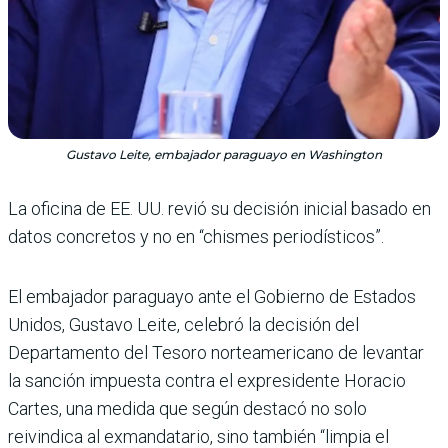
Gustavo Leite, embajador paraguayo en Washington
La oficina de EE. UU. revió su decisión inicial basado en
datos concretos y no en “chismes periodísticos”.
El embajador paraguayo ante el Gobierno de Estados
Unidos, Gustavo Leite, cele­bró la decisión del
Departamento del Tesoro norteame­ricano de levantar
la sanción impuesta contra el expresi­dente Horacio
Cartes, una medida que según destacó no solo
reivindica al exman­datario, sino también “lim­pia el