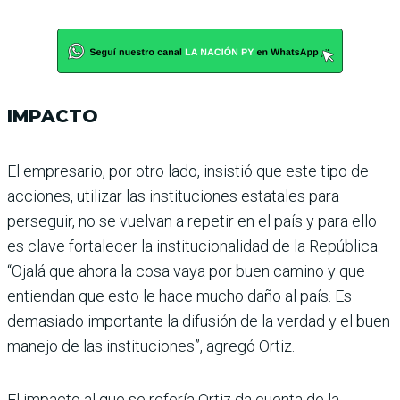
IMPACTO
El empresario, por otro lado, insistió que este tipo de
accio­nes, utilizar las instituciones estatales para
perseguir, no se vuelvan a repetir en el país y para ello
es clave fortalecer la institucionalidad de la Repú­blica.
“Ojalá que ahora la cosa vaya por buen camino y que
entiendan que esto le hace mucho daño al país. Es
dema­siado importante la difusión de la verdad y el buen
manejo de las instituciones”, agregó Ortiz.
El impacto al que se refería Ortiz da cuenta de la