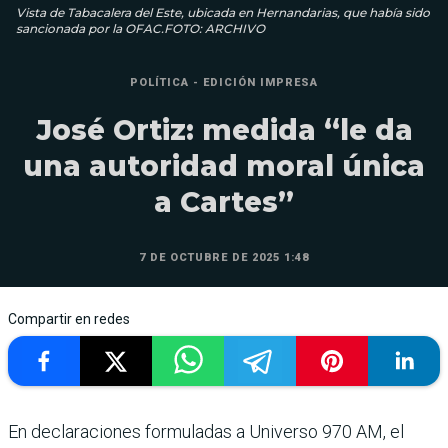
Vista de Tabacalera del Este, ubicada en Hernandarias, que había sido
sancionada por la OFAC.FOTO: ARCHIVO
POLÍTICA - EDICIÓN IMPRESA
José Ortiz: medida “le da
una autoridad moral única
a Cartes”
7 DE OCTUBRE DE 2025 1:48
Compartir en redes
En declaraciones for­muladas a Universo 970 AM, el