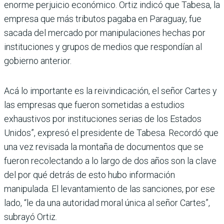
enorme perjuicio econó­mico. Ortiz indicó que Tabesa, la
empresa que más tributos pagaba en Paraguay, fue
sacada del mercado por manipulacio­nes hechas por
instituciones y grupos de medios que respon­dían al
gobierno anterior.
Acá lo importante es la reivin­dicación, el señor Cartes y
las empresas que fueron some­tidas a estudios
exhaustivos por instituciones serias de los Estados
Unidos”, expresó el presidente de Tabesa. Recordó que
una vez revisada la mon­taña de documentos que se
fueron recolectando a lo largo de dos años son la clave
del por qué detrás de esto hubo infor­mación
manipulada. El levan­tamiento de las sanciones, por ese
lado, “le da una autoridad moral única al señor Cartes”,
subrayó Ortiz.