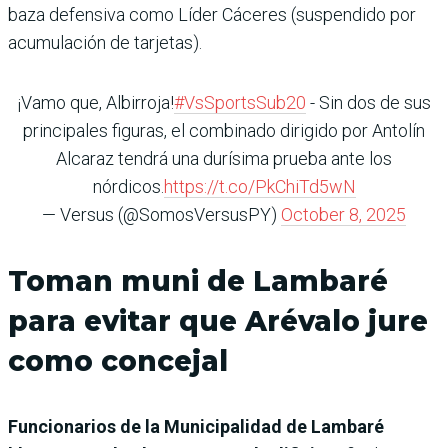
baza defensiva como Líder Cáceres (suspendido por
acumulación de tarjetas).
¡Vamo que, Albirroja!
#VsSportsSub20
- Sin dos de sus
principales figuras, el combinado dirigido por Antolín
Alcaraz tendrá una durísima prueba ante los
nórdicos.
https://t.co/PkChiTd5wN
— Versus (@SomosVersusPY)
October 8, 2025
Toman muni de Lambaré
para evitar que Arévalo jure
como concejal
Funcionarios de la Municipalidad de Lambaré