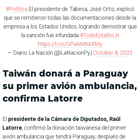
#Política
El presidente de Tabesa, José Ortiz, explicó
que se remitieron todas las documentaciones desde la
empresa a los Estados Unidos, logrando demostrar que
la sanción fue infundada
#TodoEstaEnLN
https://t.co/GPaAMKkXMy
— Diario La Nación (@LaNacionPy)
October 8, 2025
Taiwán donará a Paraguay
su primer avión ambulancia,
confirma Latorre
El
presidente de la Cámara de Diputados, Raúl
Latorre
, confirmó la donación taiwanesa del primer
avión ambulancia que tendrá Paraguay, después de