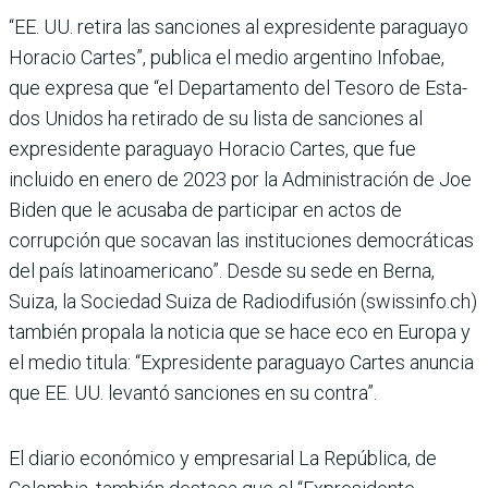
“EE. UU. retira las sanciones al expresidente paraguayo
Horacio Cartes”, publica el medio argentino Infobae,
que expresa que “el Depar­tamento del Tesoro de Esta­
dos Unidos ha retirado de su lista de sanciones al
expre­sidente paraguayo Horacio Cartes, que fue
incluido en enero de 2023 por la Admi­nistración de Joe
Biden que le acusaba de partici­par en actos de
corrupción que socavan las institucio­nes democráticas
del país latinoamericano”. Desde su sede en Berna,
Suiza, la Sociedad Suiza de Radiodi­fusión (swissinfo.ch)
tam­bién propala la noticia que se hace eco en Europa y
el medio titula: “Expresidente paraguayo Cartes anuncia
que EE. UU. levantó sancio­nes en su contra”.
El diario económico y empresarial La República, de