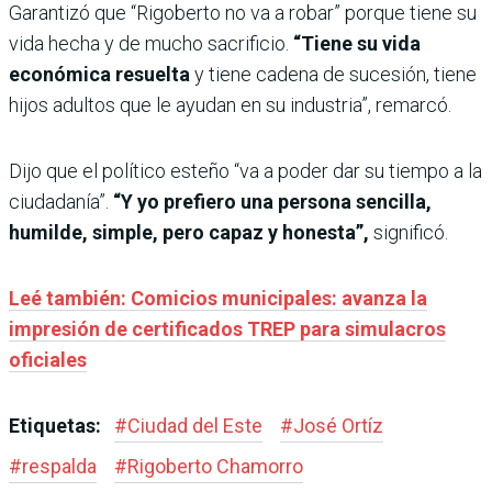
Garantizó que “Rigoberto no va a robar” porque tiene su
vida hecha y de mucho sacrificio.
“Tiene su vida
económica resuelta
y tiene cadena de sucesión, tiene
hijos adultos que le ayudan en su industria”, remarcó.
Dijo que el político esteño “va a poder dar su tiempo a la
ciudadanía”.
“Y yo prefiero una persona sencilla,
humilde, simple, pero capaz y honesta”,
significó.
Leé también: Comicios municipales: avanza la
impresión de certificados TREP para simulacros
oficiales
Etiquetas:
#
Ciudad del Este
#
José Ortíz
#
respalda
#
Rigoberto Chamorro