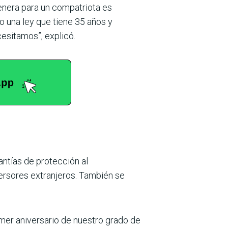
genera para un compatriota es
o una ley que tiene 35 años y
cesitamos”, explicó.
antías de protección al
versores extran­jeros. También se
imer aniversario de nuestro grado de