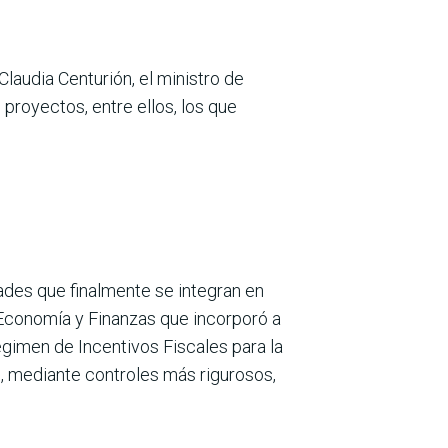
lau­dia Centurión, el ministro de
proyectos, entre ellos, los que
idades que finalmente se integran en
 Econo­mía y Finanzas que incorporó a
égimen de Incentivos Fiscales para la
e, mediante controles más rigu­rosos,