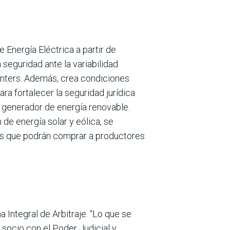
 Energía Eléctrica a partir de
segu­ridad ante la variabilidad
centers. Además, crea condiciones
ra fortalecer la seguridad jurídica
mo generador de energía renovable.
de energía solar y eólica, se
es que podrán comprar a producto­res
 Integral de Arbitraje. “Lo que se
 socio con el Poder Judi­cial y