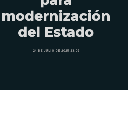
modernización
del Estado
24 DE JULIO DE 2025 23:02