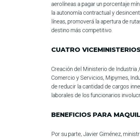
aerolíneas a pagar un porcentaje míni
la autonomía contrac­tual y desincent
líneas, promoverá la aper­tura de ru
destino más competitivo.
CUATRO VICEMINISTERIO
Creación del Ministerio de Industria 
Comercio y Servicios, Mipymes, Indus
de reducir la cantidad de cargos inn
laborales de los fun­cionarios involuc
BENEFICIOS PARA MAQUI
Por su parte, Javier Gimé­nez, minist