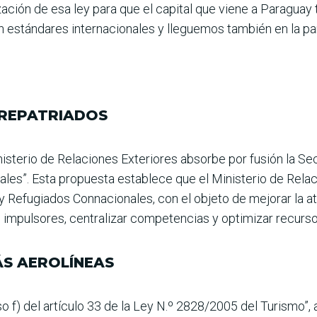
ación de esa ley para que el capital que viene a Paraguay
 estándares internacionales y lleguemos también en la par
 REPATRIADOS
nisterio de Rela­ciones Exteriores absorbe por fusión la Se
les”. Esta propuesta establece que el Ministerio de Relac
 y Refugiados Con­nacionales, con el objeto de mejorar la a
s impulso­res, centralizar competencias y optimizar recurso
ÁS AEROLÍNEAS
 f) del artículo 33 de la Ley N.º 2828/2005 del Turismo”, a