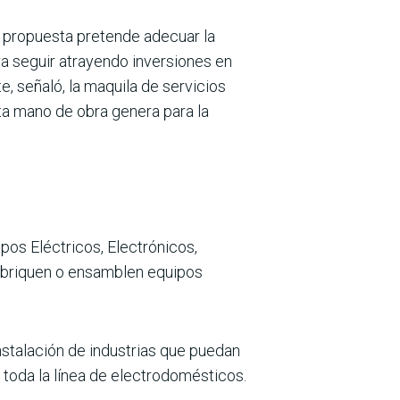
la propuesta pretende adecuar la
a seguir atrayendo inversio­nes en
, señaló, la maquila de servicios
anta mano de obra genera para la
os Eléctricos, Elec­trónicos,
fabriquen o ensamblen equipos
instalación de industrias que puedan
o, toda la línea de elec­trodomésticos.