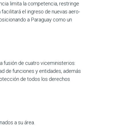
ncia limita la competencia, res­tringe
facilitará el ingreso de nuevas aero­
, posicionando a Paraguay como un
 fusión de cuatro viceminis­terios:
dad de fun­ciones y entidades, además
protección de todos los derechos
nados a su área.