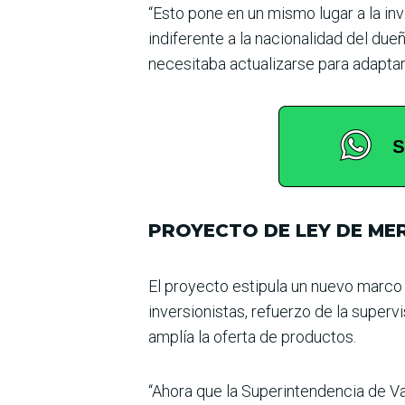
“Esto pone en un mismo lugar a la inv
indiferente a la nacionalidad del du
necesitaba actualizarse para adaptar
PROYECTO DE LEY DE ME
El proyecto estipula un nuevo marco 
inversionistas, refuerzo de la superv
amplía la oferta de productos.
“Ahora que la Superinten­dencia de V