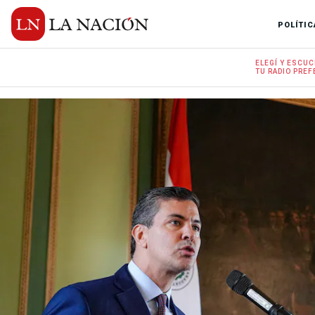
POLÍTIC
ELEGÍ Y
ESCUC
TU RADIO
PREF