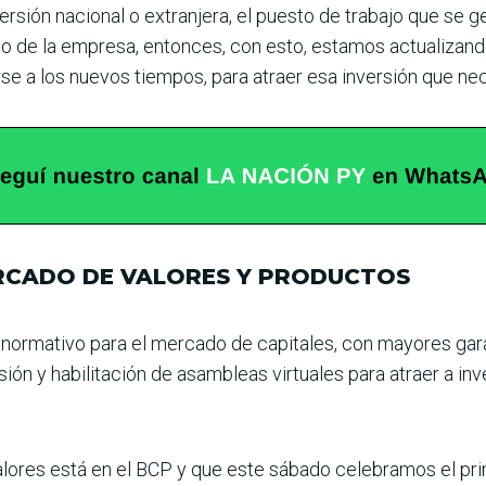
ersión nacio­nal o extranjera, el puesto de trabajo que se 
eño de la empresa, entonces, con esto, estamos actualizand
se a los nuevos tiem­pos, para atraer esa inversión que ne
RCADO DE VALORES Y PRODUCTOS
normativo para el mer­cado de capitales, con mayo­res gar
isión y habilitación de asambleas virtuales para atraer a in
alores está en el BCP y que este sábado cele­bramos el pr