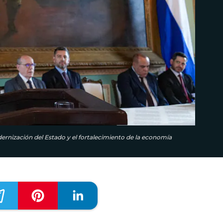
ernización del Estado y el fortalecimiento de la economía