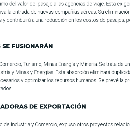
mo del valor del pasaje a las agen­cias de viaje. Esta exige
iva la entrada de nuevas compañías aéreas. Su eliminación 
tas y contribuirá a una reducción en los cos­tos de pasajes
S SE FUSIONARÁN
,Comercio, Turismo, Minas Energía y Minería. Se trata de una
tria y Minas y Energías. Esta absorción eliminará duplici
ecesarios y optimizar los recursos humanos. Se prevé la 
rados.
LADORAS DE EXPORTACIÓN
ro de Industria y Comercio, expuso otros pro­yectos relacio