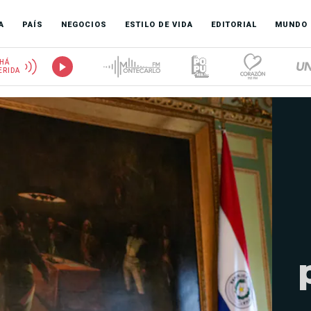
A
PAÍS
NEGOCIOS
ESTILO DE VIDA
EDITORIAL
MUNDO
HÁ
ERIDA