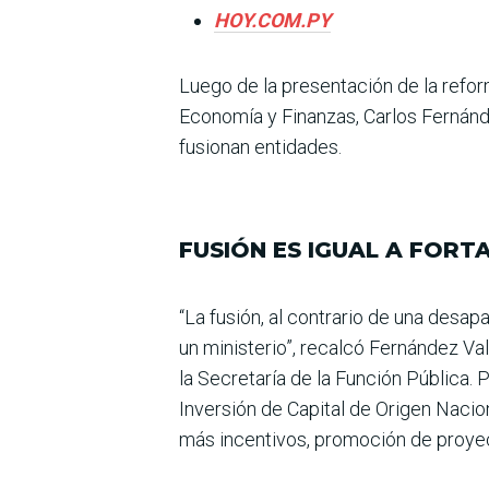
HOY.COM.PY
Luego de la presentación de la reforma
Economía y Finanzas, Carlos Fernánde
fusionan entidades.
FUSIÓN ES IGUAL A FORT
“La fusión, al contrario de una desapa
un ministerio”, recalcó Fernández Val
la Secretaría de la Función Pública.
Inversión de Capital de Origen Nacion
más incentivos, pro­moción de proyec