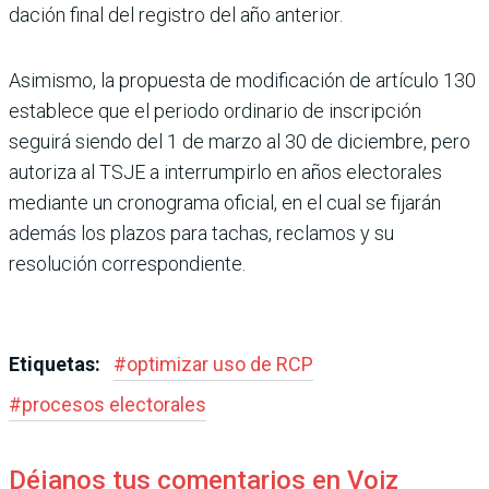
dación final del registro del año anterior.
Asimismo, la propuesta de modificación de artí­culo 130
establece que el periodo ordinario de ins­cripción
seguirá siendo del 1 de marzo al 30 de diciem­bre, pero
autoriza al TSJE a interrumpirlo en años elec­torales
mediante un crono­grama oficial, en el cual se fijarán
además los plazos para tachas, reclamos y su
resolución correspondiente.
Etiquetas:
#
optimizar uso de RCP
#
procesos electorales
Déjanos tus comentarios en Voiz