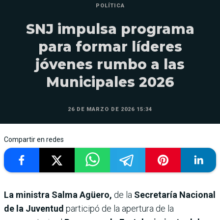
POLÍTICA
SNJ impulsa programa
para formar líderes
jóvenes rumbo a las
Municipales 2026
26 DE MARZO DE 2026 15:34
Compartir en redes
La ministra Salma Agüero,
de la
Secretaría Nacional
de la Juventud
participó de la apertura de la