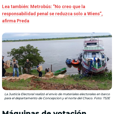
Lea también: Metrobús: “No creo que la
responsabilidad penal se reduzca solo a Wiens”,
afirma Preda
La Justicia Electoral realizó el envío de materiales electorales en barco
para el departamento de Concepcion y el norte del Chaco. Foto: TSJE
Máquinas de votación