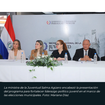
La ministra de la Juventud Salma Agüero encabezó la presentación
del programa para fortalecer liderazgo político juvenil en el marco de
las elecciones municipales. Foto: Mariana Díaz