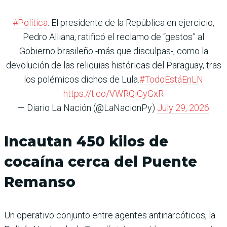
#Política
. El presidente de la República en ejercicio,
Pedro Alliana, ratificó el reclamo de “gestos” al
Gobierno brasileño -más que disculpas-, como la
devolución de las reliquias históricas del Paraguay, tras
los polémicos dichos de Lula.
#TodoEstáEnLN
https://t.co/VWRQiGyGxR
— Diario La Nación (@LaNacionPy)
July 29, 2026
Incautan 450 kilos de
cocaína cerca del Puente
Remanso
Un operativo conjunto entre agentes antinarcóticos, la