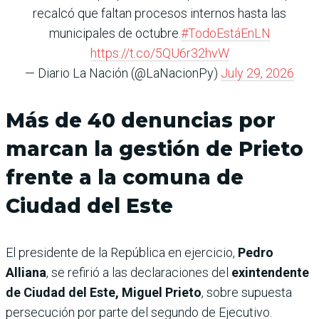
recalcó que faltan procesos internos hasta las
municipales de octubre.
#TodoEstáEnLN
https://t.co/5QU6r32hvW
— Diario La Nación (@LaNacionPy)
July 29, 2026
Más de 40 denuncias por
marcan la gestión de Prieto
frente a la comuna de
Ciudad del Este
El presidente de la República en ejercicio,
Pedro
Alliana
, se refirió a las declaraciones del
exintendente
de Ciudad del Este, Miguel Prieto
, sobre supuesta
persecución por parte del segundo de Ejecutivo.