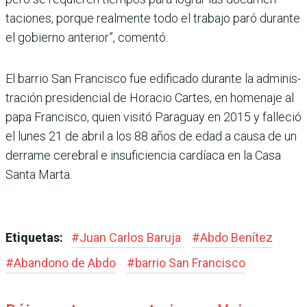
taciones, porque realmente todo el trabajo paró durante
el gobierno anterior”, comentó.
El barrio San Francisco fue edificado durante la adminis­
tración presidencial de Horacio Cartes, en homenaje al
papa Francisco, quien visitó Paraguay en 2015 y falleció
el lunes 21 de abril a los 88 años de edad a causa de un
derrame cerebral e insufi­ciencia cardíaca en la Casa
Santa Marta.
Etiquetas:
#
Juan Carlos Baruja
#
Abdo Benítez
#
Abandono de Abdo
#
barrio San Francisco