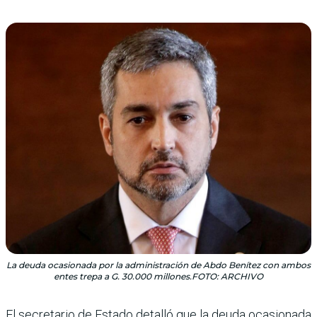
La deuda ocasionada por la administración de Abdo Benítez con ambos
entes trepa a G. 30.000 millones.FOTO: ARCHIVO
El secretario de Estado detalló que la deuda ocasio­nada