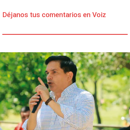
Déjanos tus comentarios en Voiz