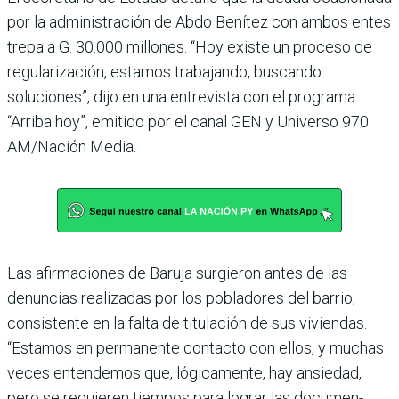
por la administración de Abdo Benítez con ambos entes
trepa a G. 30.000 millo­nes. “Hoy existe un proceso de
regularización, estamos trabajando, buscando
soluciones”, dijo en una entre­vista con el programa
“Arriba hoy”, emitido por el canal GEN y Universo 970
AM/Nación Media.
Las afirmaciones de Baruja surgieron antes de las
denuncias realizadas por los pobla­dores del barrio,
consistente en la falta de titulación de sus viviendas.
“Estamos en per­manente contacto con ellos, y muchas
veces entendemos que, lógicamente, hay ansie­dad,
pero se requieren tiem­pos para lograr las documen­