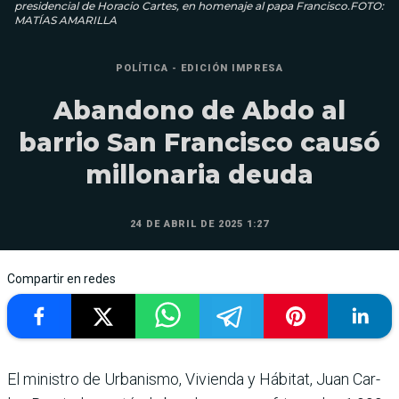
presidencial de Horacio Cartes, en homenaje al papa Francisco.FOTO:
MATÍAS AMARILLA
POLÍTICA - EDICIÓN IMPRESA
Abandono de Abdo al
barrio San Francisco causó
millonaria deuda
24 DE ABRIL DE 2025 1:27
Compartir en redes
El ministro de Urba­nismo, Vivienda y Hábitat, Juan Car­