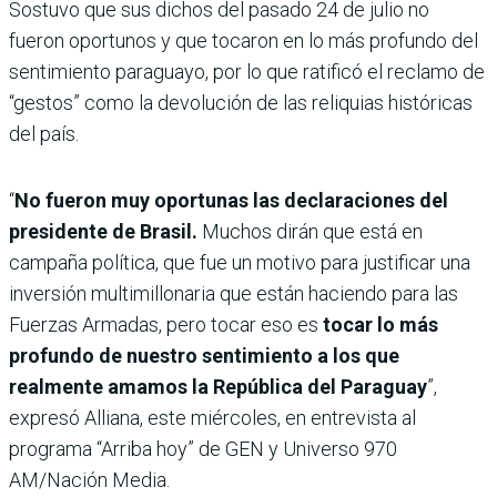
Sostuvo que sus dichos del pasado 24 de julio no
fueron oportunos y que tocaron en lo más profundo del
sentimiento paraguayo, por lo que ratificó el reclamo de
“gestos” como la devolución de las reliquias históricas
del país.
“
No fueron muy oportunas las declaraciones del
presidente de Brasil.
Muchos dirán que está en
campaña política, que fue un motivo para justificar una
inversión multimillonaria que están haciendo para las
Fuerzas Armadas, pero tocar eso es
tocar lo más
profundo de nuestro sentimiento a los que
realmente amamos la República del Paraguay
”,
expresó Alliana, este miércoles, en entrevista al
programa “Arriba hoy” de GEN y Universo 970
AM/Nación Media.