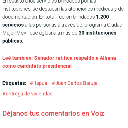
En cuanto a los servicios brindados por las
instituciones, se destacan las atenciones médicas y de
documentación. En total, fueron brindados
1.200
servicios
a las personas a través del programa Ciudad
Mujer Móvil que aglutina a más de
30 instituciones
públicas.
Leé también: Senador ratifica respaldo a Alliana
como candidato presidencial
Etiquetas:
#
Itapúa
#
Juan Carlos Baruja
#
entrega de viviendas
Déjanos tus comentarios en Voiz