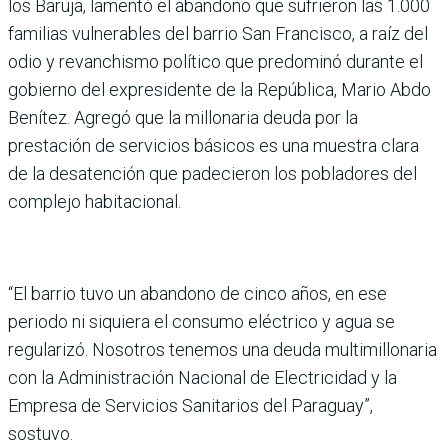
los Baruja, lamentó el aban­dono que sufrieron las 1.000
familias vulnerables del barrio San Francisco, a raíz del
odio y revan­chismo político que predo­minó durante el
gobierno del expresidente de la Repú­blica, Mario Abdo
Benítez. Agregó que la millonaria deuda por la
prestación de servicios básicos es una muestra clara
de la desa­tención que padecieron los pobladores del
complejo habitacional.
“El barrio tuvo un abandono de cinco años, en ese
periodo ni siquiera el consumo eléc­trico y agua se
regularizó. Nosotros tenemos una deuda multimillonaria
con la Admi­nistración Nacional de Elec­tricidad y la
Empresa de Servicios Sanitarios del Para­guay”,
sostuvo.