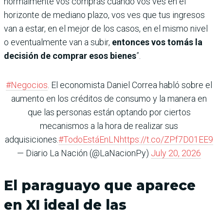
normalmente vos comprás cuando vos ves en el
horizonte de mediano plazo, vos ves que tus ingresos
van a estar, en el mejor de los casos, en el mismo nivel
o eventualmente van a subir,
entonces vos tomás la
decisión de comprar esos bienes
”.
#Negocios
. El economista Daniel Correa habló sobre el
aumento en los créditos de consumo y la manera en
que las personas están optando por ciertos
mecanismos a la hora de realizar sus
adquisiciones.
#TodoEstáEnLN
https://t.co/ZPf7D01EE9
— Diario La Nación (@LaNacionPy)
July 20, 2026
El paraguayo que aparece
en XI ideal de las