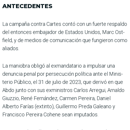
ANTECEDENTES
La campaña contra Cartes contó con un fuerte respaldo
del entonces embajador de Estados Unidos, Marc Ost­
field, y de medios de comu­nicación que fungieron como
aliados.
La maniobra obligó al exmandatario a impulsar una
denuncia penal por persecu­ción política ante el Minis­
terio Público, el 31 de julio de 2023, que derivó en que
Abdo junto con sus exminis­tros Carlos Arregui, Arnaldo
Giuzzio, René Fernández, Carmen Pereira, Daniel
Alberto Farías (extinto), Guillermo Preda Galeano y
Francisco Pereira Cohene sean imputados.