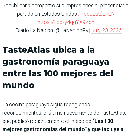
Republicana compartió sus impresiones al presenciar el
partido en Estados Unidos.
#TodoEstáEnLN
https://t.co/y4qgYX9Zch
— Diario La Nación (@LaNacionPy)
July 20, 2026
TasteAtlas ubica a la
gastronomía paraguaya
entre las 100 mejores del
mundo
La cocina paraguaya sigue recogiendo
reconocimientos, el último nuevamente de TasteAtlas,
que publicó recientemente el índice de
“Las 100
mejores gastronomías del mundo” y que incluye a