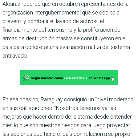
Alcaraz recordó que en octu­bre representantes de la
orga­nización intergubernamen­tal que se dedica a
prevenir y combatir el lavado de activos, el
financiamiento del terro­rismo y la proliferación de
armas de destrucción masiva se constituyeron en el
país para concretar una evalua­ción mutua del sistema
anti­lavado.
En esa ocasión, Paraguay con­siguió un “nivel moderado”
en sus calificaciones. “Noso­tros tenemos varias
mejoras que hacer dentro del sistema desde entender
bien lo que son nuestros riesgos para luego proyectar
las acciones que tiene el país con relación a su propio