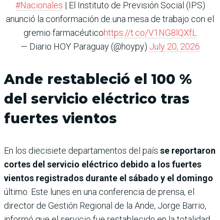
#Nacionales
| El Instituto de Previsión Social (IPS)
anunció la conformación de una mesa de trabajo con el
gremio farmacéutico
https://t.co/V1NG8lQXfL
— Diario HOY Paraguay (@hoypy)
July 20, 2026
Ande restableció el 100 %
del servicio eléctrico tras
fuertes vientos
En los diecisiete departamentos del país
se reportaron
cortes del servicio eléctrico debido a los fuertes
vientos registrados durante el sábado y el domingo
último. Este lunes en una conferencia de prensa, el
director de Gestión Regional de la Ande, Jorge Barrio,
informó que el servicio fue restablecido en la totalidad.