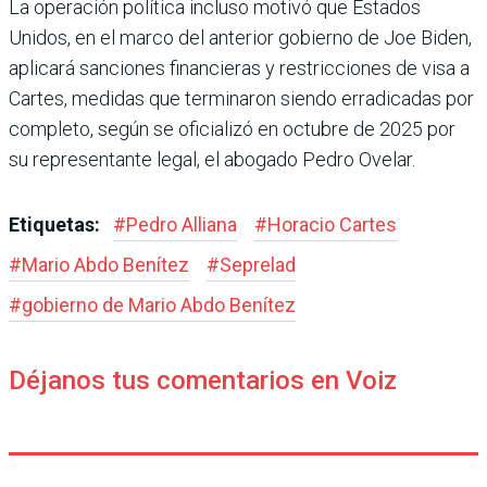
La operación política incluso motivó que Estados
Unidos, en el marco del anterior gobierno de Joe Biden,
aplicará sancio­nes financieras y restricciones de visa a
Cartes, medidas que terminaron siendo erradica­das por
completo, según se ofi­cializó en octubre de 2025 por
su representante legal, el abo­gado Pedro Ovelar.
Etiquetas:
#
Pedro Alliana
#
Horacio Car­tes
#
Mario Abdo Benítez
#
Seprelad
#
gobierno de Mario Abdo Benítez
Déjanos tus comentarios en Voiz