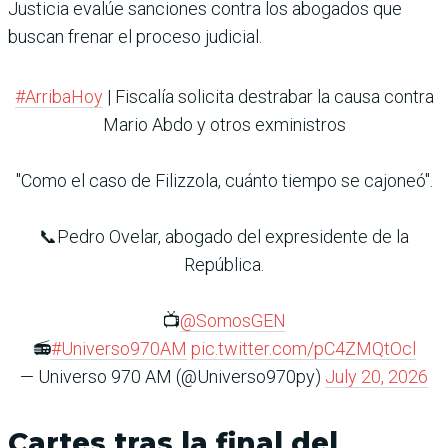
Justicia evalúe sanciones contra los abogados que
buscan frenar el proceso judicial.
#ArribaHoy
| Fiscalía solicita destrabar la causa contra
Mario Abdo y otros exministros
"Como el caso de Filizzola, cuánto tiempo se cajoneó".
📞Pedro Ovelar, abogado del expresidente de la
República.
📺
@SomosGEN
📻
#Universo970AM
pic.twitter.com/pC4ZMQtOcl
— Universo 970 AM (@Universo970py)
July 20, 2026
Cartes tras la final del