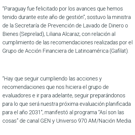
“Paraguay fue felicitado por los avances que hemos
tenido durante este año de gestión”, sostuvo la ministra
de la Secretaría de Prevención de Lavado de Dinero o
Bienes (Seprelad), Liliana Alcaraz, con rela­ción al
cumplimiento de las recomendaciones realiza­das por el
Grupo de Acción Financiera de Latinoamérica (Gafilat).
“Hay que seguir cumpliendo las acciones y
recomendacio­nes que nos hiciera el grupo de
evaluadores e ir para ade­lante, seguir preparándo­nos
para lo que será nuestra próxima evaluación planifi­cada
para el año 2031″, mani­festó al programa “Así son las
cosas” de canal GEN y Uni­verso 970 AM/Nación Media.