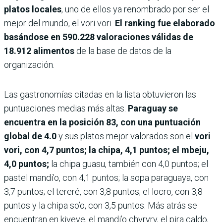
platos locales
, uno de ellos ya renombrado por ser el
mejor del mundo, el vori vori.
El ranking fue elaborado
basándose en 590.228 valoraciones válidas de
18.912 alimentos
de la base de datos de la
organización.
Las gastronomías citadas en la lista obtuvieron las
puntuaciones medias más altas.
Paraguay se
encuentra en la posición 83, con una puntuación
global de 4.0
y sus platos mejor valorados son el
vori
vori, con 4,7 puntos; la chipa, 4,1 puntos; el mbeju,
4,0 puntos;
la chipa guasu, también con 4,0 puntos; el
pastel mandi’o, con 4,1 puntos; la sopa paraguaya, con
3,7 puntos; el tereré, con 3,8 puntos; el locro, con 3,8
puntos y la chipa so’o, con 3,5 puntos. Más atrás se
encuentran en kiveve, el mandi’o chyryry, el pira caldo,