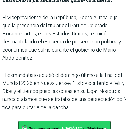
desmontó la persecución del gobierno anterior.
El vicepresidente de la República, Pedro Alliana, dijo
que la presencia del titular del Par­tido Colorado,
Horacio Car­tes, en los Estados Unidos, terminó
desmantelando el esquema de persecución polí­tica y
económica que sufrió durante el gobierno de Mario
Abdo Benítez.
El exmandatario acudió el domingo último a la final del
Mundial 2026 en Nueva Jer­sey. “Estoy contento y feliz,
Dios y el tiempo puso las cosas en su lugar. Nosotros
nunca dudamos que se tra­taba de una persecución polí­
tica para quitarle de la cancha.