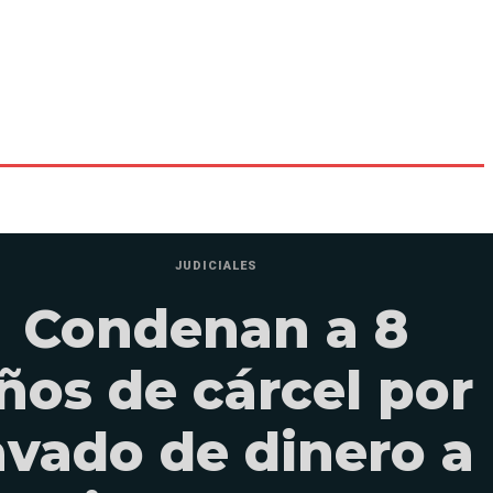
JUDICIALES
Condenan a 8
ños de cárcel por
avado de dinero a