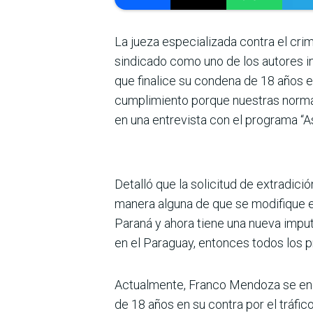
La jueza especializada contra el cri
sindicado como uno de los autores int
que finalice su condena de 18 años en
cum­plimiento porque nuestras normat
en una entrevista con el programa “
Detalló que la solicitud de extradici
manera alguna de que se modifique es
Paraná y ahora tiene una nueva imput
en el Paraguay, entonces todos los p
Actualmente, Franco Men­doza se enc
de 18 años en su contra por el trá­f