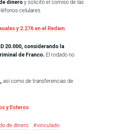
 de dinero
y solicitó el comiso de las
léfonos celulares.
xuales y 2.276 en el Redam
SD 20.000, considerando la
criminal de Franco.
El rodado no
,
así como de transferencias de
os y Esteros
do de dinero
#
vinculado