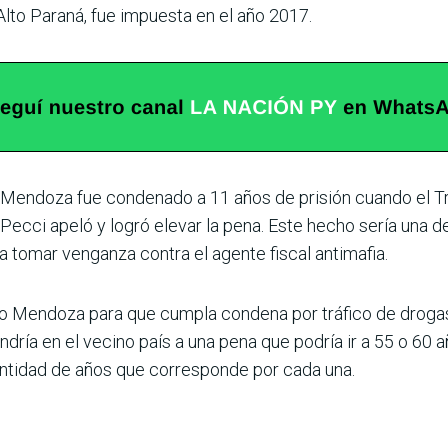
lto Paraná, fue impuesta en el año 2017.
co Mendoza fue condenado a 11 años de pri­sión cuando el T
; Pecci apeló y logró elevar la pena. Este hecho sería una d
 tomar venganza contra el agente fiscal antimafia.
nco Mendoza para que cumpla condena por tráfico de drogas
ndría en el vecino país a una pena que podría ir a 55 o 60 a
ntidad de años que corres­ponde por cada una.