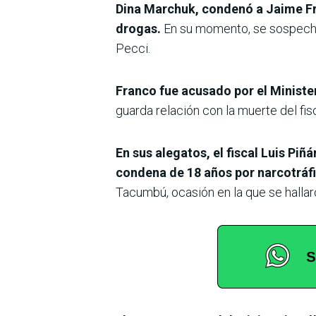
Dina Marchuk, condenó a Jaime Fran
drogas.
En su momento, se sospechó 
Pecci.
Franco fue acusado por el Minister
guarda relación con la muerte del fis
En sus alegatos, el fiscal Luis Pi
condena de 18 años por narcotráf
Tacumbú, ocasión en la que se hallar