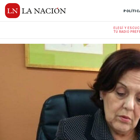
POLÍTIC
ELEGÍ Y
ESCUC
TU RADIO
PREF