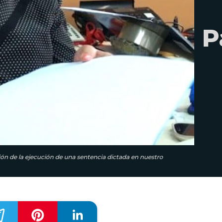
P
ión de la ejecución de una sentencia dictada en nuestro