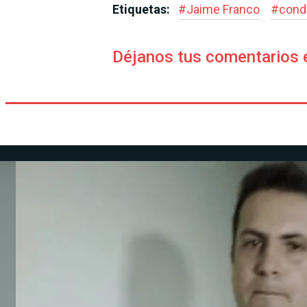
Etiquetas:
#
Jaime Franco
#
cond
Déjanos tus comentarios 