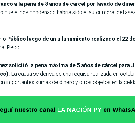
co a la pena de 8 años de cárcel por lavado de dinero 
que el hoy condenado habría sido el autor moral del ases
io Público luego de un allanamiento realizado el 22 d
cal Pecci.
ñánez solicitó la pena máxima de 5 años de cárcel para
ico).
La causa se deriva de una requisa realizada en octubr
on importantes sumas de dinero y otros objetos en la celd