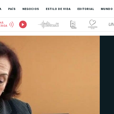
A
PAÍS
NEGOCIOS
ESTILO DE VIDA
EDITORIAL
MUNDO
HÁ
ERIDA