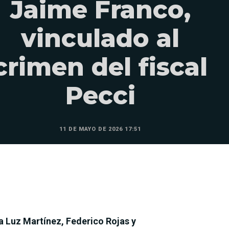
Jaime Franco,
vinculado al
crimen del fiscal
Pecci
11 DE MAYO DE 2026 17:51
a Luz Martínez, Federico Rojas y