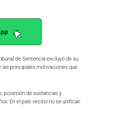
ribunal de Sentencia excluyó de su
e las principa­les motivaciones que
, posesión de sus­tancias y
ños. En el país vecino no se unifican