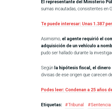
El representante del Ministerio P
sumas incautadas, consistentes en G
Te puede interesar: Unas 1.387 pe
Asimismo,
el agente requirió el co
adquisición de un vehículo a nombr
pudo ser hallado durante la investiga
Según
la hipótesis fiscal, el diner
divisas de ese origen que carecen de
Podes leer: Condenan a 25 años de
Etiquetas:
#
Tribunal
#
Sentencia