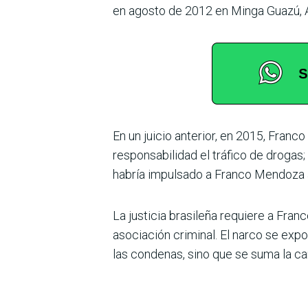
en agosto de 2012 en Minga Guazú, A
En un juicio anterior, en 2015, Fran
res­ponsabilidad el tráfico de drogas
habría impulsado a Franco Mendoza a
La justicia brasileña requiere a Fra
asociación crimi­nal. El narco se expo
las condenas, sino que se suma la ca