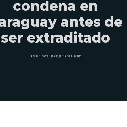
condena en
araguay antes de
ser extraditado
18 DE OCTUBRE DE 2024 0:02