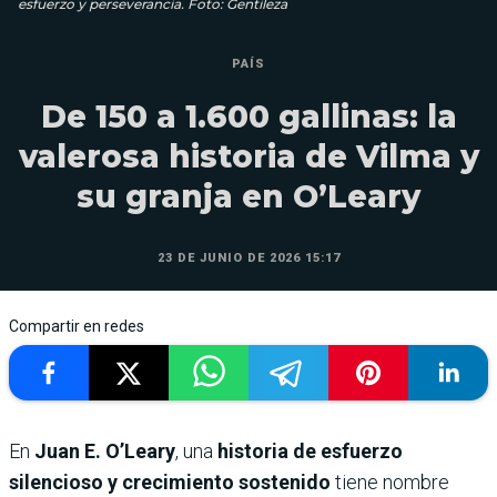
esfuerzo y perseverancia. Foto: Gentileza
PAÍS
De 150 a 1.600 gallinas: la
valerosa historia de Vilma y
su granja en O’Leary
23 DE JUNIO DE 2026 15:17
Compartir en redes
En
Juan E. O’Leary
, una
historia de esfuerzo
silencioso y crecimiento sostenido
tiene nombre