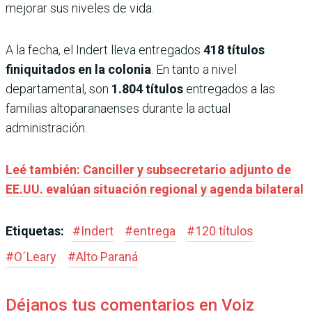
mejorar sus niveles de vida.
A la fecha, el Indert lleva entregados
418 títulos
finiquitados en la colonia
. En tanto a nivel
departamental, son
1.804 títulos
entregados a las
familias altoparanaenses durante la actual
administración.
Leé también: Canciller y subsecretario adjunto de
EE.UU. evalúan situación regional y agenda bilateral
Etiquetas:
#
Indert
#
entrega
#
120 títulos
#
O´Leary
#
Alto Paraná
Déjanos tus comentarios en Voiz