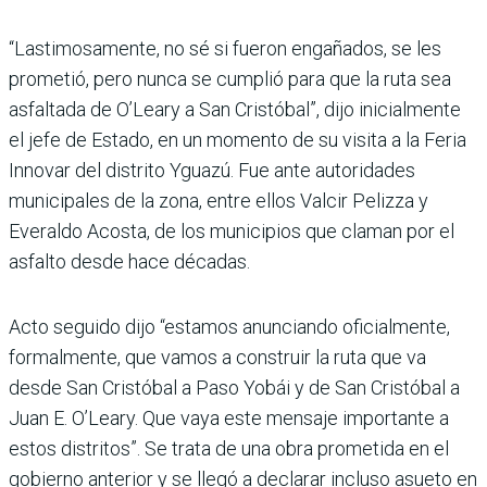
“Lastimosamente, no sé si fueron engañados, se les
pro­metió, pero nunca se cumplió para que la ruta sea
asfaltada de O’Leary a San Cristóbal”, dijo inicialmente
el jefe de Estado, en un momento de su visita a la Feria
Innovar del distrito Yguazú. Fue ante autoridades
municipales de la zona, entre ellos Valcir Peli­zza y
Everaldo Acosta, de los municipios que claman por el
asfalto desde hace décadas.
Acto seguido dijo “estamos anunciando oficialmente,
formalmente, que vamos a construir la ruta que va
desde San Cristóbal a Paso Yobái y de San Cristóbal a
Juan E. O’Leary. Que vaya este men­saje importante a
estos dis­tritos”. Se trata de una obra prometida en el
gobierno anterior y se llegó a declarar incluso asueto en