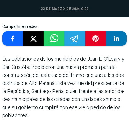
22 DE MARZO DE 2024 0:02
Compartir en redes
Las poblaciones de los muni­cipios de Juan E. O’Leary y
San Cristóbal recibieron una nueva promesa para la
cons­trucción del asfaltado del tramo que une a los dos
dis­tritos de Alto Paraná. Esta vez fue del presidente de
la República, Santiago Peña, quien frente a las autorida­
des municipales de las cita­das comunidades anunció
que su gobierno cumplirá con ese viejo pedido de los
pobla­dores.