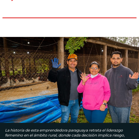
La historia de esta emprendedora paraguaya retrata el liderazgo
femenino en el ámbito rural, donde cada decisión implica riesgo,