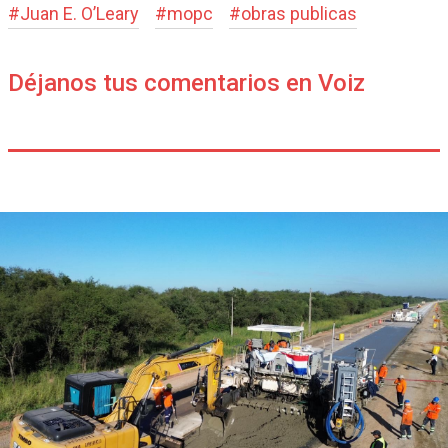
#
Juan E. O’Leary
#
mopc
#
obras publicas
Déjanos tus comentarios en Voiz