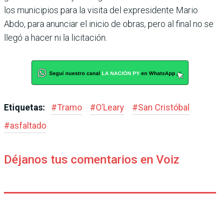
los munici­pios para la visita del expresi­dente Mario
Abdo, para anun­ciar el inicio de obras, pero al final no se
llegó a hacer ni la licitación.
Etiquetas:
#
Tramo
#
O’Leary
#
San Cristóbal
#
asfaltado
Déjanos tus comentarios en Voiz