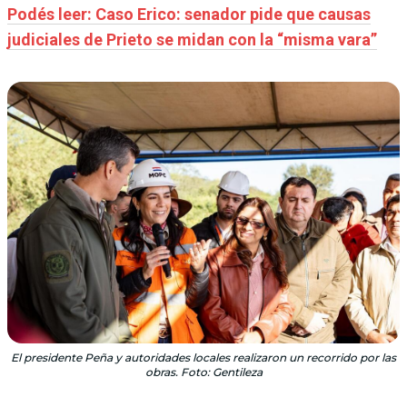
Podés leer: Caso Erico: senador pide que causas
judiciales de Prieto se midan con la “misma vara”
El presidente Peña y autoridades locales realizaron un recorrido por las
obras. Foto: Gentileza