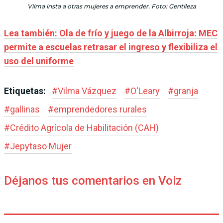
Vilma insta a otras mujeres a emprender. Foto: Gentileza
Lea también: Ola de frío y juego de la Albirroja: MEC
permite a escuelas retrasar el ingreso y flexibiliza el
uso del uniforme
Etiquetas:
#
Vilma Vázquez
#
O'Leary
#
granja
#
gallinas
#
emprendedores rurales
#
Crédito Agrícola de Habilitación (CAH)
#
Jepytaso Mujer
Déjanos tus comentarios en Voiz